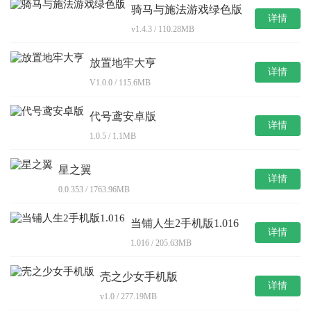
骑马与施法游戏绿色版
详情
v1.4.3 / 110.28MB
放置地牢大亨
详情
V1.0.0 / 115.6MB
代号鸢安卓版
详情
1.0.5 / 1.1MB
星之翼
详情
0.0.353 / 1763.96MB
当铺人生2手机版1.016
详情
1.016 / 205.63MB
壳之少女手机版
详情
v1.0 / 277.19MB