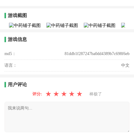
游戏截图
游戏信息
md5：
81ddb1f287247ba0dd4389b7c698f6eb
语言：
中文
用户评论
★
★
★
★
★
评分:
棒极了