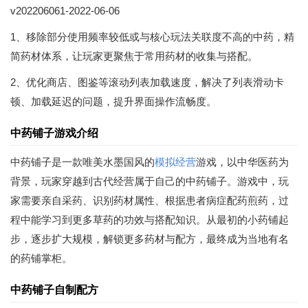
v202206061-2022-06-06
1、移除部分使用频率较低或与核心玩法关联度不高的中药，精
简药材体系，让玩家更聚焦于常用药材的收集与搭配。
2、优化商店、图鉴等滚动列表加载速度，解决了列表滑动卡
顿、加载延迟的问题，提升界面操作流畅度。
中药铺子游戏介绍
中药铺子是一款唯美水墨国风的
模拟经营
游戏，以中华医药为
背景，玩家穿越到古代经营属于自己的中药铺子。游戏中，玩
家需要亲自采药、识别药材属性、根据患者病症配药煎药，过
程中能学习到更多草药的功效与搭配知识。从最初的小药铺起
步，逐步扩大规模，解锁更多药材与配方，最终成为当地有名
的药铺掌柜。
中药铺子自制配方