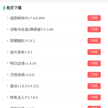
相关下载
战双帕弥什v7.4.0.494
详情
召唤与合成2网易版V2.3.00
详情
荣耀舰队V1.0.2
详情
战火使命1.0.5
详情
明日边境v1.4.10
详情
刃境游戏v3.0.0
详情
最佳11人V5.9.322
详情
猎鱼达人V3.7.0.0
详情