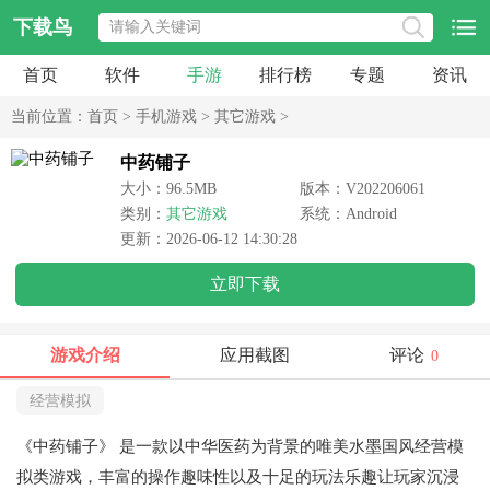
下载鸟
首页
软件
手游
排行榜
专题
资讯
当前位置：
首页
>
手机游戏
>
其它游戏
>
中药铺子
大小：96.5MB
版本：V202206061
类别：
其它游戏
系统：Android
更新：2026-06-12 14:30:28
立即下载
游戏介绍
应用截图
评论
0
经营模拟
《中药铺子》
是一款以中华医药为背景的唯美水墨国风经营模
拟类游戏，丰富的操作趣味性以及十足的玩法乐趣让玩家沉浸