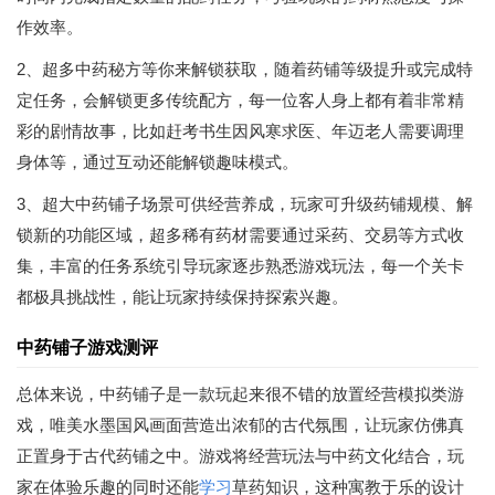
作效率。
2、超多中药秘方等你来解锁获取，随着药铺等级提升或完成特
定任务，会解锁更多传统配方，每一位客人身上都有着非常精
彩的剧情故事，比如赶考书生因风寒求医、年迈老人需要调理
身体等，通过互动还能解锁趣味模式。
3、超大中药铺子场景可供经营养成，玩家可升级药铺规模、解
锁新的功能区域，超多稀有药材需要通过采药、交易等方式收
集，丰富的任务系统引导玩家逐步熟悉游戏玩法，每一个关卡
都极具挑战性，能让玩家持续保持探索兴趣。
中药铺子游戏测评
总体来说，中药铺子是一款玩起来很不错的放置经营模拟类游
戏，唯美水墨国风画面营造出浓郁的古代氛围，让玩家仿佛真
正置身于古代药铺之中。游戏将经营玩法与中药文化结合，玩
家在体验乐趣的同时还能
学习
草药知识，这种寓教于乐的设计