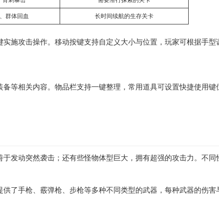
、背刺暴击
需要潜行探索的关卡
、群体回血
长时间续航的生存关卡
键实施攻击操作。移动按键支持自定义大小与位置，玩家可根据手型
装备等相关内容。物品栏支持一键整理，常用道具可设置快捷使用键
善于发动突然袭击；还有些怪物体型巨大，拥有超强的攻击力。不同
提供了手枪、霰弹枪、步枪等多种不同类型的武器，每种武器的伤害