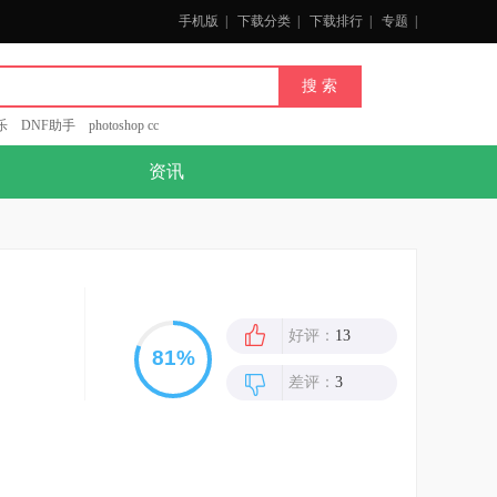
手机版
|
下载分类
|
下载排行
|
专题
|
乐
DNF助手
photoshop cc
资讯
好评：
13
差评：
3