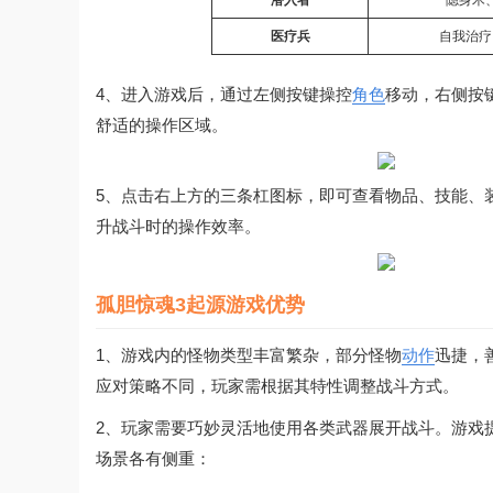
潜入者
隐身术
医疗兵
自我治疗
4、进入游戏后，通过左侧按键操控
角色
移动，右侧按
舒适的操作区域。
5、点击右上方的三条杠图标，即可查看物品、技能、
升战斗时的操作效率。
孤胆惊魂3起源游戏优势
1、游戏内的怪物类型丰富繁杂，部分怪物
动作
迅捷，
应对策略不同，玩家需根据其特性调整战斗方式。
2、玩家需要巧妙灵活地使用各类武器展开战斗。游戏
场景各有侧重：