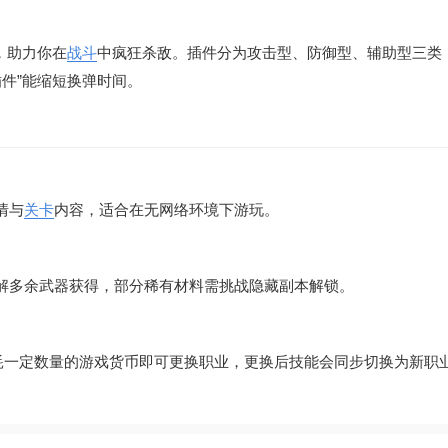
，助力你在
战斗
中疯狂杀敌。插件分为攻击型、防御型、辅助型三类
 插件”能缩短换弹时间。
情与
关卡
内容，适合在无网络环境下游玩。
解多余武器获得，部分稀有材料需挑战隐藏副本解锁。
消耗一定数量的游戏货币即可更换职业，更换后技能会同步切换为新职