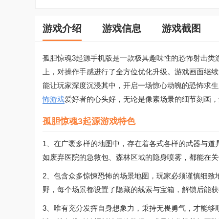
游戏介绍
游戏信息
游戏截图
孤胆惊魂3起源手机版是一款极具趣味性的恐怖射击类
上，对操作手感进行了全方位优化升级。游戏画面继续
能让玩家深度沉浸其中，开启一场惊心动魄的恐怖求生
怖游戏
爱好者的心头好，无论是像素场景的细节刻画，
孤胆惊魂3起源游戏特色
1、在广袤多样的地图中，存在着各式各样的武器与道
如废弃医院的急救包、森林区域的隐身喷雾，都能在关
2、包含众多惊悚恐怖的场景地图，玩家必须谨慎细致
野，每个场景都设置了隐藏的线索与宝箱，解锁后能获
3、唯有充分发挥自身想象力，秉持无畏勇气，才能够