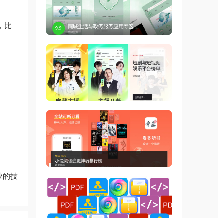
，比
业的技