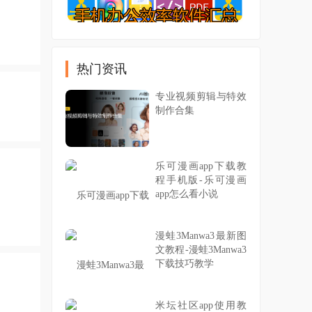
热门资讯
专业视频剪辑与特效
制作合集
乐可漫画app下载教
程手机版-乐可漫画
app怎么看小说
漫蛙3Manwa3最新图
文教程-漫蛙3Manwa3
下载技巧教学
米坛社区app使用教