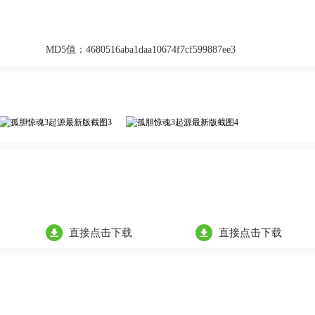
MD5值：
4680516aba1daa10674f7cf599887ee3
直接点击下载
直接点击下载