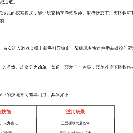
藏通道。
沉浸式的探索模式，能让玩家畅享游戏乐趣。潜行状态下消灭怪物可
图。
钮。首次进入游戏会弹出新手引导弹窗，帮助玩家快速熟悉基础操作逻
进入游戏。难度分为简单、普通、噩梦三个等级，噩梦难度下怪物伤
职业的技能方向差异明显，具体如下：
心技能
适用场景
、火力强化
正面硬刚大量怪物