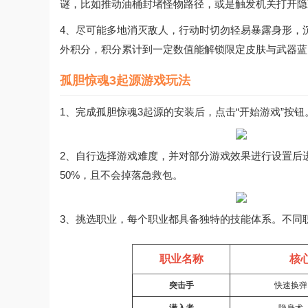
谜，比如推动油桶封堵怪物路径，或是触发机关打开隐
4、尽可能多地消灭敌人，行动时切勿轻易暴露身形，
外积分，积分累计到一定数值能解锁限定皮肤与武器蓝
孤胆惊魂3起源游戏玩法
1、完成孤胆惊魂3起源的安装后，点击“开始游戏”按
2、自行选择游戏难度，并对部分游戏效果进行设置后
50%，且不会掉落急救包。
3、挑选职业，每个职业都具备独特的技能体系。不同
职业名称
核
突击手
快速换弹