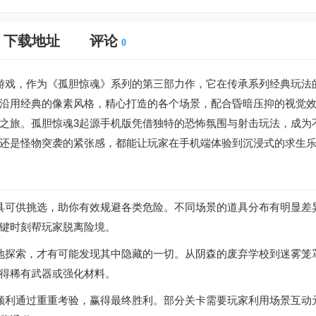
下载地址
评论
0
游戏，作为《孤胆惊魂》系列的第三部力作，它在传承系列经典玩法
沿用经典的像素风格，精心打造的各个场景，配合昏暗压抑的视觉
之旅。孤胆惊魂3起源手机版凭借独特的恐怖氛围与射击玩法，成为
还是怪物突袭的紧张感，都能让玩家在手机端体验到沉浸式的求生
具可供挑选，助你有效规避各类危险。不同场景的道具分布有明显差
键时刻帮玩家脱离险境。
地探索，才有可能发现其中隐藏的一切。从阴森的废弃学校到迷雾笼
得稀有武器或强化材料。
顺利通过重重考验，赢得最终胜利。部分关卡需要玩家利用场景互动