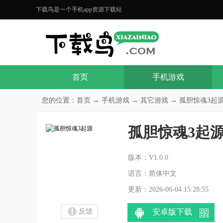
下载鸟是一个手机app资源下载站
首页
手机游戏
您的位置：
首页
→
手机游戏
→
其它游戏
→ 孤胆惊魂3起源V
孤胆惊魂3起
分
版本：V1.0.0
语言：简体中文
更新：2026-06-04 15:28:55
反馈
安卓版下载