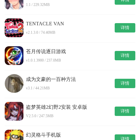
1.1 / 229.32MB
TENTACLE VAN
详情
v2.1.3.0 / 74.40MB
苍月传说逐日游戏
详情
v1.0.1.3900 / 237.0MB
成为文豪的一百种方法
详情
v3.1 / 44.21MB
盗梦英雄2幻野2安装 安卓版
详情
V2.5.0 / 247.5MB
幻灵格斗手机版
详情