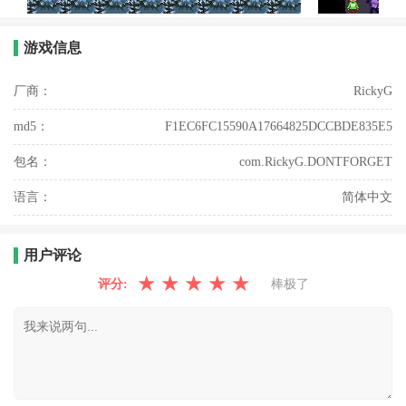
游戏信息
厂商：
RickyG
md5：
F1EC6FC15590A17664825DCCBDE835E5
包名：
com.RickyG.DONTFORGET
语言：
简体中文
用户评论
★
★
★
★
★
评分:
棒极了