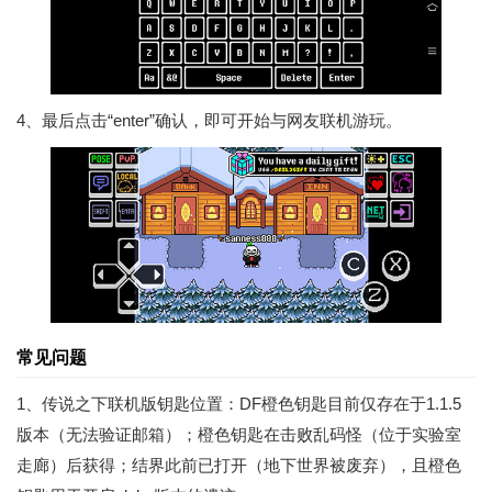
4、最后点击“enter”确认，即可开始与网友联机游玩。
常见问题
1、传说之下联机版钥匙位置：DF橙色钥匙目前仅存在于1.1.5
版本（无法验证邮箱）；橙色钥匙在击败乱码怪（位于实验室
走廊）后获得；结界此前已打开（地下世界被废弃），且橙色