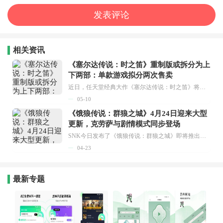
相关资讯
《塞尔达传说：时之笛》重制版或拆分为上
下两部：单款游戏拟分两次售卖
近日，任天堂经典大作《塞尔达传说：时之笛》将推出重制版的传闻又一次在玩家群体中引发热议。继爆料者NateTheHate之后，另一位知情人士Nash Weedle也披露了这款游戏重制版的具体信息。...
05-10
《饿狼传说：群狼之城》4月24日迎来大型
更新，克劳萨与剧情模式同步登场
SNK今日发布了《饿狼传说：群狼之城》即将推出的大型更新详情。此次更新计划于2026年4月24日上线，与此同时，经典角色沃尔夫冈·克劳萨也将作为DLC角色同步推出。...
04-23
最新专题