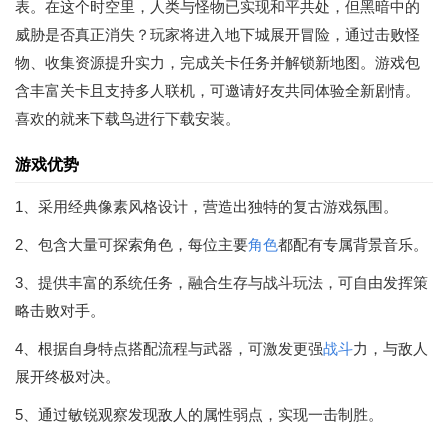
表。在这个时空里，人类与怪物已实现和平共处，但黑暗中的
威胁是否真正消失？玩家将进入地下城展开冒险，通过击败怪
物、收集资源提升实力，完成关卡任务并解锁新地图。游戏包
含丰富关卡且支持多人联机，可邀请好友共同体验全新剧情。
喜欢的就来下载鸟进行下载安装。
游戏优势
1、采用经典像素风格设计，营造出独特的复古游戏氛围。
2、包含大量可探索角色，每位主要
角色
都配有专属背景音乐。
3、提供丰富的系统任务，融合生存与战斗玩法，可自由发挥策
略击败对手。
4、根据自身特点搭配流程与武器，可激发更强
战斗
力，与敌人
展开终极对决。
5、通过敏锐观察发现敌人的属性弱点，实现一击制胜。