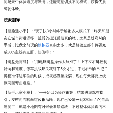
同场景中体验速度与激情，还能随意切换不同模式，获得优质
驾驶体验。
玩家测评
【超跑迷小宇】：“玩了快3小时终于解锁多人模式了！昨天和朋
友在城市街道漂移，兰博的扭矩反馈真的绝，尤其是过弯时的
手感，比我之前玩的
模拟器
真实太多，就是解锁全部车辆要完
成30%主线有点肝，但值得！”
【键盘党阿凯】：“用电脑键盘操作太丝滑了！上下左右键控制
转向和速度，停车挑战那关我练了5次才过，不过看到自己把兰
博精准停进车位的时候，成就感直接拉满，现在每天都要上线
飘两圈弯曲道路。”
【新手玩家小桃】：“一开始以为操作很难，结果进游戏有指
引，左转向右转向键位很清晰，现在已经能开到320km/h的最高
速度了！就是小地图有时候会看错路段，不过整体体验真的不