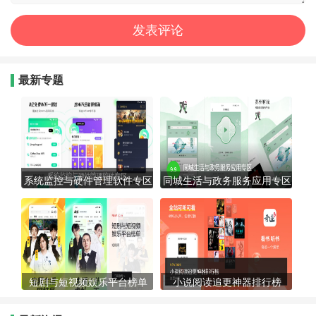
最新专题
系统监控与硬件管理软件专区
同城生活与政务服务应用专区
短剧与短视频娱乐平台榜单
小说阅读追更神器排行榜