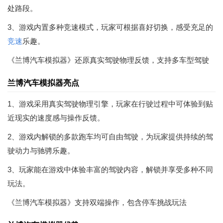
处路段。
3、游戏内置多种竞速模式，玩家可根据喜好切换，感受充足的
竞速
乐趣。
《兰博汽车模拟器》还原真实驾驶物理反馈，支持多车型驾驶
兰博汽车模拟器亮点
1、游戏采用真实驾驶物理引擎，玩家在行驶过程中可体验到贴
近现实的速度感与操作反馈。
2、游戏内解锁的多款跑车均可自由驾驶，为玩家提供持续的驾
驶动力与驰骋乐趣。
3、玩家能在游戏中体验丰富的驾驶内容，解锁并享受多种不同
玩法。
《兰博汽车模拟器》支持双端操作，包含停车挑战玩法