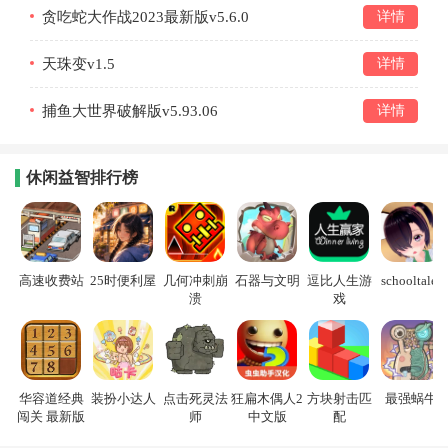
贪吃蛇大作战2023最新版v5.6.0
详情
天珠变v1.5
详情
捕鱼大世界破解版v5.93.06
详情
休闲益智排行榜
高速收费站
25时便利屋
几何冲刺崩
石器与文明
逗比人生游
schooltales
溃
戏
华容道经典
装扮小达人
点击死灵法
狂扁木偶人2
方块射击匹
最强蜗牛
闯关 最新版
师
中文版
配