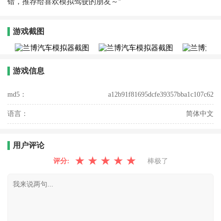
错，推荐给喜欢模拟驾驶的朋友～”
游戏截图
游戏信息
md5：
a12b91f81695dcfe39357bba1c107c62
语言：
简体中文
用户评论
★
★
★
★
★
评分:
棒极了