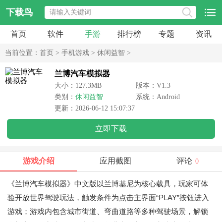
下载鸟
首页
软件
手游
排行榜
专题
资讯
当前位置：
首页
>
手机游戏
>
休闲益智
>
兰博汽车模拟器
大小：127.3MB
版本：V1.3
类别：
休闲益智
系统：Android
更新：2026-06-12 15:07:37
立即下载
游戏介绍
应用截图
评论
0
《兰博汽车模拟器》中文版以兰博基尼为核心载具，玩家可体
验开放世界驾驶玩法，触发条件为点击主界面“PLAY”按钮进入
游戏；游戏内包含城市街道、弯曲道路等多种驾驶场景，解锁