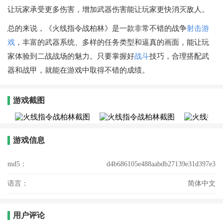
让玩家承受更多伤害，增加武器伤害能让玩家更快消灭敌人。
总的来说，《火线指令战柏林》是一款非常不错的战争
射击游
戏
，丰富的武器系统、多样的任务类型和逼真的画面，能让玩
家体验到二战战场的魅力。只要掌握好
战斗
技巧，合理搭配武
器和战甲，就能在游戏中取得不错的成绩。
游戏截图
游戏信息
md5：
d4b686105e488aabdb27139e31d397e3
语言：
简体中文
用户评论