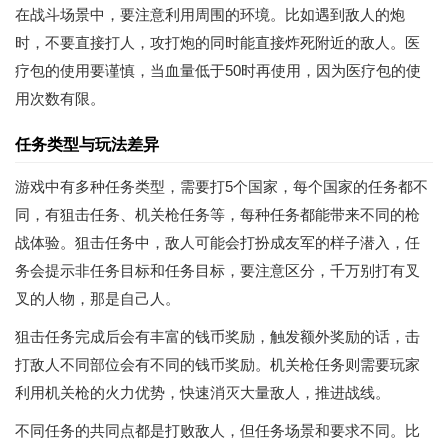
在战斗场景中，要注意利用周围的环境。比如遇到敌人的炮
时，不要直接打人，攻打炮的同时能直接炸死附近的敌人。医
疗包的使用要谨慎，当血量低于50时再使用，因为医疗包的使
用次数有限。
任务类型与玩法差异
游戏中有多种任务类型，需要打5个国家，每个国家的任务都不
同，有狙击任务、机关枪任务等，每种任务都能带来不同的枪
战体验。狙击任务中，敌人可能会打扮成友军的样子潜入，任
务会提示非任务目标和任务目标，要注意区分，千万别打有叉
叉的人物，那是自己人。
狙击任务完成后会有丰富的钱币奖励，触发额外奖励的话，击
打敌人不同部位会有不同的钱币奖励。机关枪任务则需要玩家
利用机关枪的火力优势，快速消灭大量敌人，推进战线。
不同任务的共同点都是打败敌人，但任务场景和要求不同。比