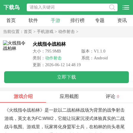
下载鸟
首页
软件
手游
排行榜
专题
资讯
当前位置：
首页
>
手机游戏
>
动作射击
>
火线指令战柏林
大小：795.9MB
版本：V1.1.0
类别：
动作射击
系统：Android
更新：2026-06-12 14:48:19
立即下载
游戏介绍
应用截图
评论
0
《火线指令战柏林》是一款以二战柏林战场为背景的战争射击
游戏，英文名为FC:WW2，它能让玩家沉浸式体验真实的二战
战斗氛围。游戏里，玩家将化身盟军士兵，在柏林的街头巷尾