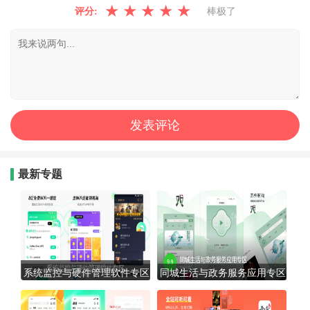
★
★
★
★
★
评分:
棒极了
最新专题
系统监控与硬件管理软件专区
同城生活与政务服务应用专区