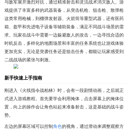
与敌军展开激烈对抗，通过精准射击和灵活战术消灭敌人。游
戏提供了丰富多样的武器装备，从突击机枪、狙击枪、散弹枪
这类常用枪械，到榴弹发射器、火箭筒等重型武器，还有医药
箱、盔甲和先进电子设备等辅助装备，满足不同战斗场景的需
求。玩家在战斗中需要一边躲避敌人的攻击，一边寻找合适的
时机反击，多样化的地图场景和丰富的任务系统也让游戏体验
更加充实，无论是突袭任务还是狙击任务，都能让玩家感受到
二战战场的紧张与刺激。
新手快速上手指南
刚进入《火线指令战柏林》时，会有一段剧情动画，之后就正
式进入游戏教程。首先要学会利用掩体，点击屏幕上的掩体位
置，向上的操作会让角色站起来准备射击，这是基础的战斗姿
势。
左边的屏幕区域可以控制
角色
的视角，通过滑动来调整观察方