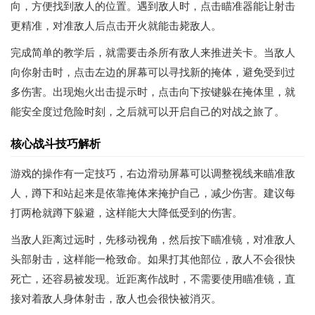
向，方便找到敌人的位置。遇到敌人时，点击瞄准器能让射击
更精准，对准敌人后点击开火就能击毙敌人。
完成简单的教学后，就需要击杀所有敌人来推进关卡。当敌人
向你射击时，点击左边的屏幕可以寻找新的掩体，避免受到过
多伤害。出现炮火出击提示时，点击向下按键躲在掩体里，就
能安全度过危险时刻，之后就可以开启自己的对战之旅了。
核心战斗技巧解析
游戏的操作有一定技巧，右边滑动屏幕可以调整视线来瞄准敌
人，蹲下和站起来是依靠掩体来掩护自己，减少伤害。建议每
打两枪就蹲下躲避，这样能大大降低受到的伤害。
当敌人距离过远时，先移动视角，然后按下瞄准镜，对准敌人
头部射击，这样能一枪致命。如果打其他部位，敌人不会很快
死亡，还容易被发现。近距离作战时，不需要使用瞄准镜，直
接对着敌人身体射击，敌人也会很快被消灭。