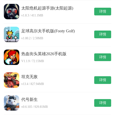
太阳危机起源手游(太阳起源)
详情
v1.8.3 / 411.1MB
足球高尔夫手机版(Footy Golf)
详情
v1.00.2 / 2.59MB
热血街头英雄2026手机版
详情
V1.1.9 / 72.15MB
坦克无敌
详情
v13.4 / 827.94MB
代号新生
详情
v0.6.105 / 929.81MB