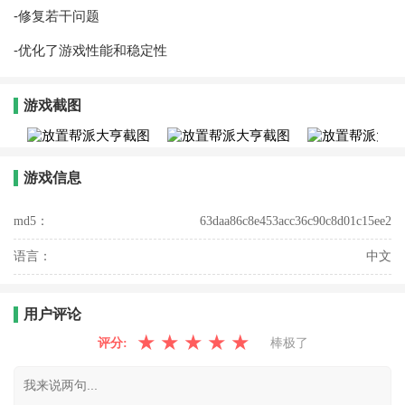
-修复若干问题
-优化了游戏性能和稳定性
游戏截图
游戏信息
md5：
63daa86c8e453acc36c90c8d01c15ee2
语言：
中文
用户评论
★
★
★
★
★
评分:
棒极了