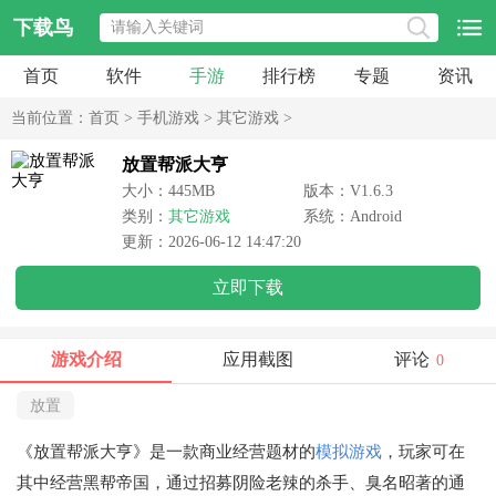
下载鸟
首页
软件
手游
排行榜
专题
资讯
当前位置：
首页
>
手机游戏
>
其它游戏
>
放置帮派大亨
大小：445MB
版本：V1.6.3
类别：
其它游戏
系统：Android
更新：2026-06-12 14:47:20
立即下载
游戏介绍
应用截图
评论
0
放置
《放置帮派大亨》是一款商业经营题材的
模拟游戏
，玩家可在
其中经营黑帮帝国，通过招募阴险老辣的杀手、臭名昭著的通