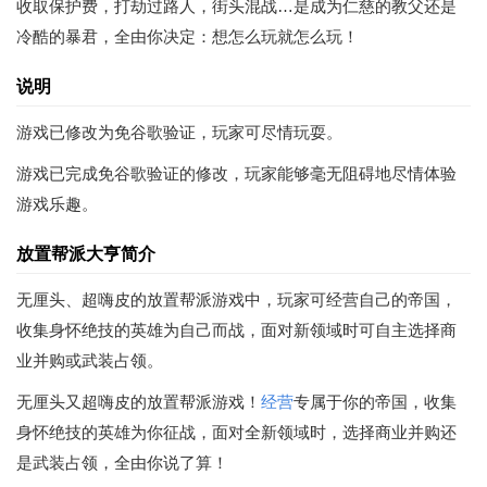
收取保护费，打劫过路人，街头混战…是成为仁慈的教父还是
冷酷的暴君，全由你决定：想怎么玩就怎么玩！
说明
游戏已修改为免谷歌验证，玩家可尽情玩耍。
游戏已完成免谷歌验证的修改，玩家能够毫无阻碍地尽情体验
游戏乐趣。
放置帮派大亨简介
无厘头、超嗨皮的放置帮派游戏中，玩家可经营自己的帝国，
收集身怀绝技的英雄为自己而战，面对新领域时可自主选择商
业并购或武装占领。
无厘头又超嗨皮的放置帮派游戏！
经营
专属于你的帝国，收集
身怀绝技的英雄为你征战，面对全新领域时，选择商业并购还
是武装占领，全由你说了算！