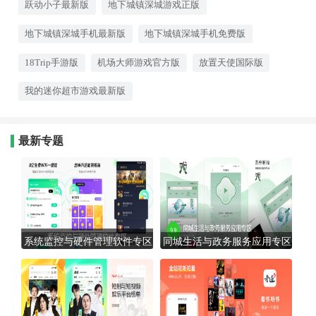
跃动小子最新版
地下城镇深城游戏正版
地下城镇深城手机最新版
地下城镇深城手机免费版
18Trip手游版
机场大师游戏官方版
放置天使国际版
我的迷你超市游戏最新版
最新专题
系统监控与硬件管理软件专区
同城生活与政务服务应用专区