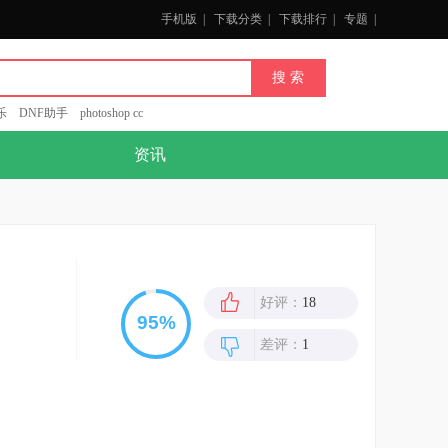
手机版
|
下载分类
|
下载排行
|
专题
|
乐
DNF助手
photoshop cc
资讯
好评：
18
差评：
1