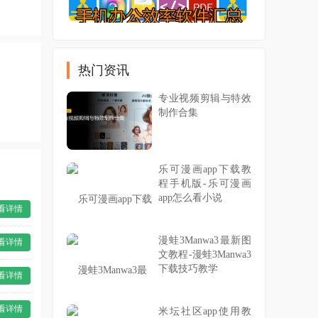
热门资讯
专业视频剪辑与特效
制作合集
乐可漫画app下载教
程手机版-乐可漫画
app怎么看小说
看详情
漫蛙3Manwa3最新图
看详情
文教程-漫蛙3Manwa3
下载技巧教学
看详情
看详情
米坛社区app使用教