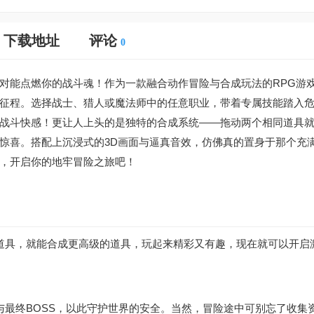
下载地址
评论
0
对能点燃你的战斗魂！作为一款融合动作冒险与合成玩法的RPG游
征程。选择战士、猎人或魔法师中的任意职业，带着专属技能踏入
战斗快感！更让人上头的是独特的合成系统——拖动两个相同道具
惊喜。搭配上沉浸式的3D画面与逼真音效，仿佛真的置身于那个充
，开启你的地牢冒险之旅吧！
道具，就能合成更高级的道具，玩起来精彩又有趣，现在就可以开启
与最终BOSS，以此守护世界的安全。当然，冒险途中可别忘了收集