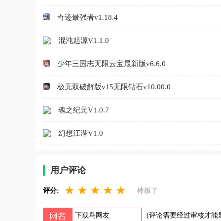
奇迹最强者v1.18.4
混沌起源V1.1.0
少年三国志无限云宝最新版v6.6.0
极无双破解版v15无限钻石v10.00.0
魂之纪元V1.0.7
幻想江湖V1.0
用户评论
★
★
★
★
★
评分:
棒极了
(评论需要经过审核才能