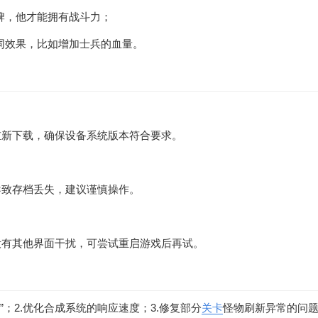
牌，他才能拥有战斗力；
同效果，比如增加士兵的血量。
重新下载，确保设备系统版本符合要求。
导致存档丢失，建议谨慎操作。
没有其他界面干扰，可尝试重启游戏后再试。
狂怒斩击”；2.优化合成系统的响应速度；3.修复部分
关卡
怪物刷新异常的问