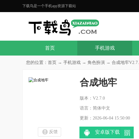
下载鸟是一个手机app资源下载站
首页
手机游戏
您的位置：
首页
→
手机游戏
→
角色扮演
→ 合成地牢V2.7.
合成地牢
分
版本：V2.7.0
语言：简体中文
更新：2026-06-04 15:50:00
反馈
安卓版下载