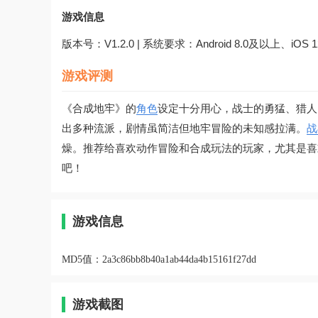
游戏信息
版本号：V1.2.0 | 系统要求：Android 8.0及以上、iOS
游戏评测
《合成地牢》的
角色
设定十分用心，战士的勇猛、猎人
出多种流派，剧情虽简洁但地牢冒险的未知感拉满。
战
燥。推荐给喜欢动作冒险和合成玩法的玩家，尤其是喜
吧！
游戏信息
MD5值：
2a3c86bb8b40a1ab44da4b15161f27dd
游戏截图