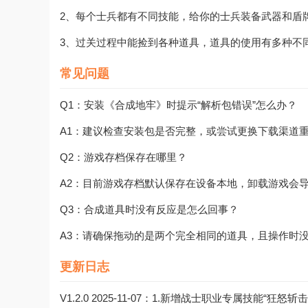
2、每个士兵都有不同技能，给你的士兵装备武器和盾
3、过关过程中能捡到各种道具，道具的使用有多种不
常见问题
Q1：安装《合成地牢》时提示“解析包错误”怎么办？
A1：建议检查安装包是否完整，或尝试更换下载渠道
Q2：游戏存档保存在哪里？
A2：目前游戏存档默认保存在设备本地，卸载游戏会
Q3：合成道具时没有反应是怎么回事？
A3：请确保拖动的是两个完全相同的道具，且操作时
更新日志
V1.2.0 2025-11-07：1.新增战士职业专属技能“