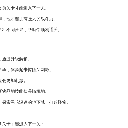
当前关卡才能进入下一关。
牌，他才能拥有强大的战斗力。
多种不同效果，帮助你顺利通关。
可通过升级解锁。
多样，体验起来惊险又刺激。
险会更加刺激。
新物品的技能值是随机的。
，探索黑暗深邃的地下城，打败怪物。
前关卡才能进入下一关；