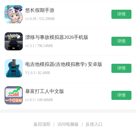
悠长假期手游
详情
v1.0.39 / 552.29MB
漂移与事故模拟器2026手机版
详情
v1.3.1 / 796.54MB
电吉他模拟器(吉他模拟教学) 安卓版
详情
V1.0.3 / 82.4MB
暴富打工人中文版
详情
v1.0.3 / 149.66MB
返回顶部
|
访问电脑版
|
反馈入口