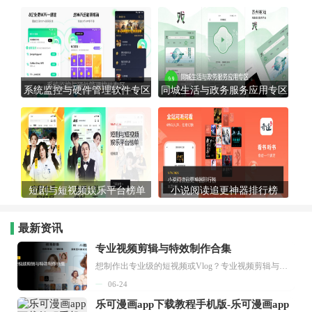
系统监控与硬件管理软件专区
同城生活与政务服务应用专区
短剧与短视频娱乐平台榜单
小说阅读追更神器排行榜
最新资讯
专业视频剪辑与特效制作合集
想制作出专业级的短视频或Vlog？专业视频剪辑与特效制作大全专题为你提供了从剪辑、抠像到特效包装的全套解决方案。无论是添加炫酷的片头、进行精准的视频抠图，还是制...
06-24
乐可漫画app下载教程手机版-乐可漫画app