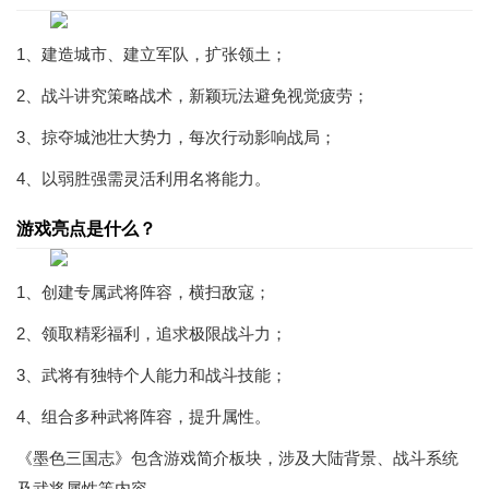
1、建造城市、建立军队，扩张领土；
2、战斗讲究策略战术，新颖玩法避免视觉疲劳；
3、掠夺城池壮大势力，每次行动影响战局；
4、以弱胜强需灵活利用名将能力。
游戏亮点是什么？
1、创建专属武将阵容，横扫敌寇；
2、领取精彩福利，追求极限战斗力；
3、武将有独特个人能力和战斗技能；
4、组合多种武将阵容，提升属性。
《墨色三国志》包含游戏简介板块，涉及大陆背景、战斗系统
及武将属性等内容。