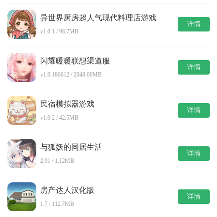
异世界厨房超人气现代料理店游戏
详情
v1.0.1 / 98.7MB
闪耀暖暖联想渠道服
详情
v1.0.186612 / 2048.00MB
民宿模拟器游戏
详情
v1.0.2 / 42.5MB
与狐妖的同居生活
详情
2.91 / 1.12MB
房产达人汉化版
详情
1.7 / 112.7MB