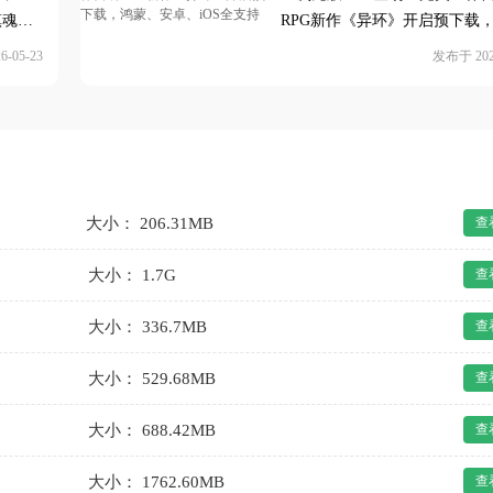
镇魂活
RPG新作《异环》开启预下载
蒙、安卓、iOS全支持
-05-23
发布于 2026
大小： 206.31MB
查
大小： 1.7G
查
大小： 336.7MB
查
大小： 529.68MB
查
大小： 688.42MB
查
大小： 1762.60MB
查