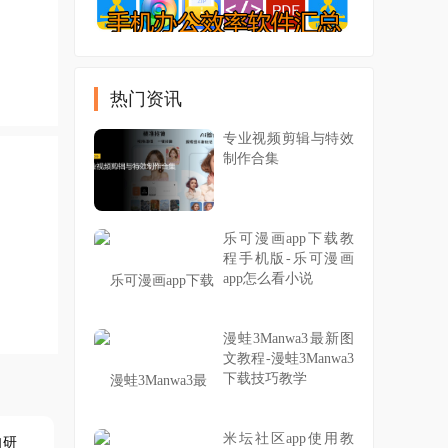
热门资讯
专业视频剪辑与特效
制作合集
乐可漫画app下载教
程手机版-乐可漫画
app怎么看小说
漫蛙3Manwa3最新图
文教程-漫蛙3Manwa3
下载技巧教学
米坛社区app使用教
自研