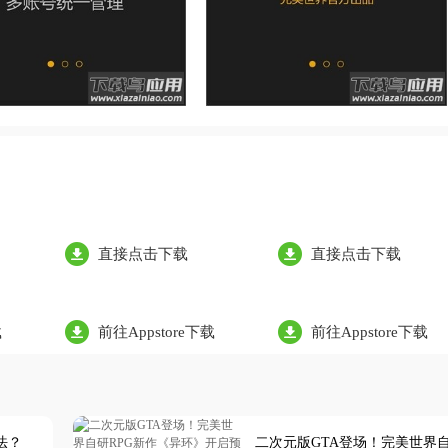
直接点击下载
直接点击下载
载
前往Appstore下载
前往Appstore下载
法？
二次元版GTA登场！完美世界