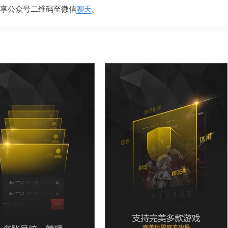
分享公众号二维码至微信
聊天
。