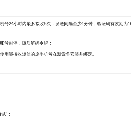
机号24小时内最多接收5次，发送间隔至少1分钟，验证码有效期为1
请账号封停，随后解绑令牌；
或使用能接收短信的原手机号在新设备安装并绑定。
试”；