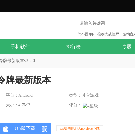
韩小圈app
植物大战僵尸
酷狗音
手机软件
排行榜
专题
牌最新版本v2.2.0
令牌最新版本
平台：Android
类型：其它游戏
大小：4.7MB
评分：
IOS版下载
ios版需跳转App store下载