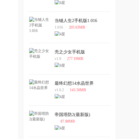
当铺人生2手机版1.016
1.016
/
205.63MB
壳之少女手机版
v1.0
/
277.19MB
最终幻想14水晶世界
v1.0.2
/
143.50MB
帝国塔防2(最新版)
/
87.88MB