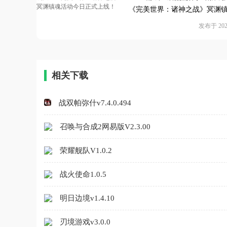
《完美世界：诸神之战》冥渊
动今日正式上线！
发布于 2026
相关下载
战双帕弥什v7.4.0.494
召唤与合成2网易版V2.3.00
荣耀舰队V1.0.2
战火使命1.0.5
明日边境v1.4.10
刃境游戏v3.0.0