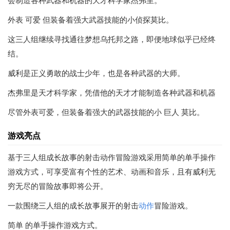
会制造各种武器和机器的天才科学家杰弗里。
外表 可爱 但装备着强大武器技能的小侦探莫比。
这三人组继续寻找通往梦想乌托邦之路，即便地球似乎已经终
结。
威利是正义勇敢的战士少年，也是各种武器的大师。
杰弗里是天才科学家，凭借他的天才才能制造各种武器和机器
尽管外表可爱，但装备着强大的武器技能的小 巨人 莫比。
游戏亮点
基于三人组成长故事的射击动作冒险游戏采用简单的单手操作
游戏方式，可享受富有个性的艺术、动画和音乐，且有威利无
穷无尽的冒险故事即将公开。
一款围绕三人组的成长故事展开的射击
动作
冒险游戏。
简单 的单手操作游戏方式。