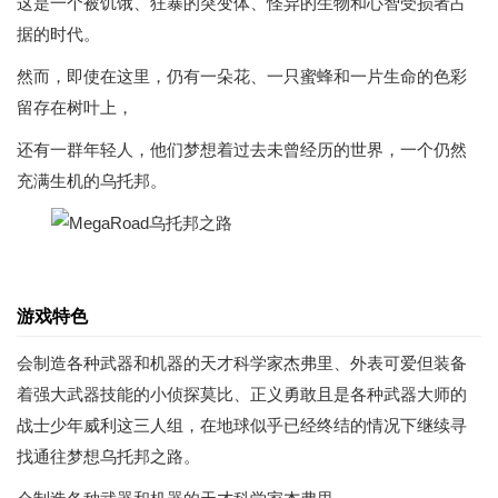
这是一个被饥饿、狂暴的突变体、怪异的生物和心智受损者占
据的时代。
然而，即使在这里，仍有一朵花、一只蜜蜂和一片生命的色彩
留存在树叶上，
还有一群年轻人，他们梦想着过去未曾经历的世界，一个仍然
充满生机的乌托邦。
游戏特色
会制造各种武器和机器的天才科学家杰弗里、外表可爱但装备
着强大武器技能的小侦探莫比、正义勇敢且是各种武器大师的
战士少年威利这三人组，在地球似乎已经终结的情况下继续寻
找通往梦想乌托邦之路。