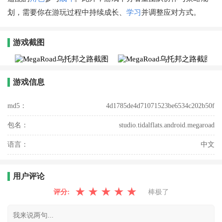
划，需要你在游玩过程中持续成长、
学习
并调整应对方式。
游戏截图
游戏信息
md5：
4d1785de4d71071523be6534c202b50f
包名：
studio.tidalflats.android.megaroad
语言：
中文
用户评论
★
★
★
★
★
评分:
棒极了