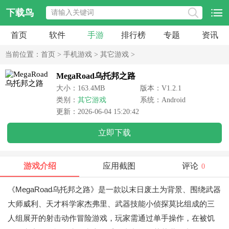
下载鸟
首页
软件
手游
排行榜
专题
资讯
当前位置：
首页
>
手机游戏
>
其它游戏
>
MegaRoad乌托邦之路
大小：163.4MB
版本：V1.2.1
类别：
其它游戏
系统：Android
更新：2026-06-04 15:20:42
立即下载
游戏介绍
应用截图
评论
0
《MegaRoad乌托邦之路》是一款以末日废土为背景、围绕武器
大师威利、天才科学家杰弗里、武器技能小侦探莫比组成的三
人组展开的射击动作冒险游戏，玩家需通过单手操作，在被饥