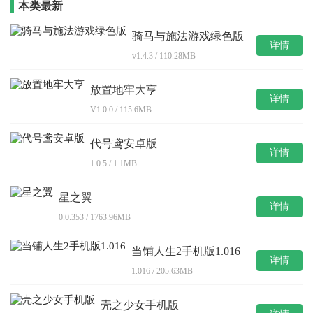
本类最新
骑马与施法游戏绿色版
详情
v1.4.3 / 110.28MB
放置地牢大亨
详情
V1.0.0 / 115.6MB
代号鸢安卓版
详情
1.0.5 / 1.1MB
星之翼
详情
0.0.353 / 1763.96MB
当铺人生2手机版1.016
详情
1.016 / 205.63MB
壳之少女手机版