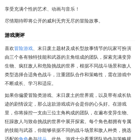
享受充满个性的艺术、动画与音乐！
尽情期待即将公开的威利无穷无尽的冒险故事。
游戏测评
喜欢
冒险游戏
、末日废土题材及成长型故事情节的玩家可扮演
由三个各有独特技能和武器的主角组成的团队，探索充满变异
生物、疯狂敌人和危险挑战的世界，根据不同战斗场景和敌人
类型选择合适角色战斗，注重团队合作和策略性，需在游戏中
不断成长、学习和适应。
如果你偏爱冒险类游戏、末日废土的世界观，以及带有成长轨
迹的剧情设定，那么这款游戏或许会是你的心头好。在游戏
里，你将操控一支由三位主角构成的团队，在遍布变异生物、
狂躁敌人与致命挑战的世界中展开探索。每个角色都拥有专属
的技能与武器，你能够依据不同的战斗场景和敌人种类，挑选
适配的
角色
参与
战斗
。此外，游戏十分看重团队协作与策略规