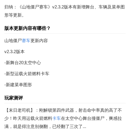
归纳：《山地僵尸赛车》v2.3.2版本有新增舞台、车辆及菜单图
形等更新。
版本更新内容有哪些？
山地僵尸
赛车
更新内容
v2.3.2版本
-新舞台20太空中心
-新型运载火箭燃料卡车
-新建菜单图形
玩家测评
【末日老司机】：刚解锁第四件武器，射击命中率真的高了不
少！昨天用运载火箭燃料
卡车
在太空中心舞台撞僵尸，爽感拉
满，就是得注意别侧翻，已经翻了三次了...