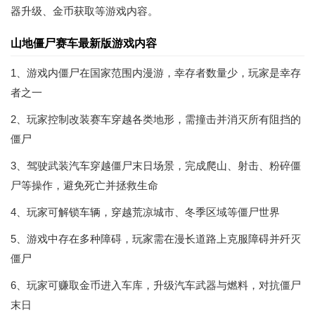
器升级、金币获取等游戏内容。
山地僵尸赛车最新版游戏内容
1、游戏内僵尸在国家范围内漫游，幸存者数量少，玩家是幸存
者之一
2、玩家控制改装赛车穿越各类地形，需撞击并消灭所有阻挡的
僵尸
3、驾驶武装汽车穿越僵尸末日场景，完成爬山、射击、粉碎僵
尸等操作，避免死亡并拯救生命
4、玩家可解锁车辆，穿越荒凉城市、冬季区域等僵尸世界
5、游戏中存在多种障碍，玩家需在漫长道路上克服障碍并歼灭
僵尸
6、玩家可赚取金币进入车库，升级汽车武器与燃料，对抗僵尸
末日