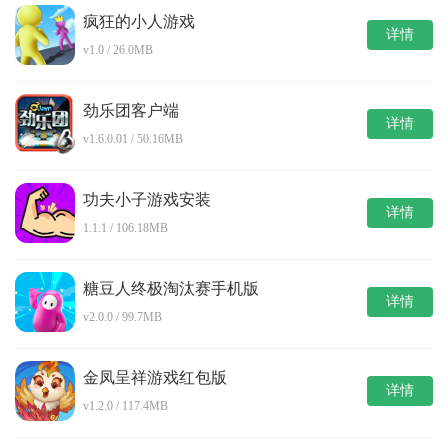
疯狂的小人游戏
详情
v1.0 / 26.0MB
劲乐团客户端
详情
v1.6.0.01 / 50.16MB
功夫小子游戏安装
详情
1.1.1 / 106.18MB
糖豆人终极淘汰赛手机版
详情
v2.0.0 / 99.7MB
金凤呈祥游戏红包版
详情
v1.2.0 / 117.4MB