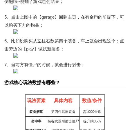
侧翻哦~侧翻了游戏也会结束；
5、点击上图中的【garage】回到主页，在有金币的前提下，可
以购买下方的物品；
6、比如说购买从左往右数第四个装备，车上就会出现这个；点
击旁边的【play】试试新装备；
7、当前方有僵尸的时候，就会进行射击；
游戏核心玩法数据有哪些？
玩法要素
具体内容
数值/条件
装备解锁
第四件武器装备
需1000金币
命中率
装备武器后射击僵尸
提升约35%