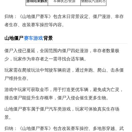
游戏结束触发
车辆状态/资源
侧翻或汽油耗尽
归纳：《山地僵尸赛车》包含末日背景设定、僵尸漫游、幸存
者生存、改装赛车操控等内容。
山地僵尸
赛车游戏
背景
僵尸入侵已蔓延，全国范围内僵尸四处漫游，幸存者数量极
少，玩家作为幸存者之一需寻找合适车辆。
玩家需在爬坡玩法中驾驶车辆前进，通过奔跑、爬山、击杀僵
尸维持生存。
游戏中玩家可获取金币，用于打造更优车辆，避免成为亡灵，
撞击僵尸能提升生存概率，僵尸入侵会催生更多生物。
山地僵尸赛车属于僵尸汽车类游戏，玩家可体验真实生存场
景。
归纳：《山地僵尸赛车》包含改装赛车操控、多地形穿越、武