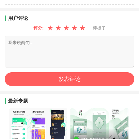
用户评论
★
★
★
★
★
评分:
棒极了
最新专题