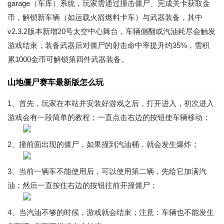
garage（车库）系统，玩家需通过撞击僵尸、完成关卡获取金
币，解锁新车辆（如运载火箭燃料卡车）与武器装备，其中
v2.3.2版本新增20号太空中心舞台，车辆侧翻或汽油耗尽会触发
游戏结束，装备武器后对僵尸的射击命中率提升约35%，需积
累1000金币可解锁第四件武器装备。
山地僵尸赛车最新版怎么玩
1、首先，玩家在本站并安装好游戏之后，打开进入，初次进入
游戏会有一段简单的教程；一直点击右边的按钮使车辆移动；
2、撞前面出现的僵尸，如果撞到汽油桶，就会发生爆炸；
3、当前一辆车不能使用后，可以使用第二辆，先给它加满汽
油；然后一直按住右边的按钮往前开撞僵尸；
4、当汽油不够的时候，游戏就会结束；注意：车辆也不能发生