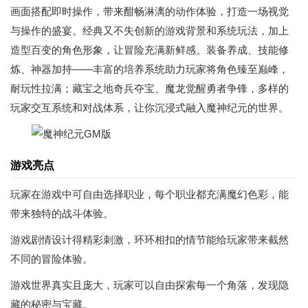
画面搭配即时操作，带来酣畅淋漓的动作体验，打造一场视觉
与操作的盛宴。经典又不失创新的游戏背景和系统玩法，加上
造型百变的角色形象，让冒险充满新鲜感。装备养成、技能修
炼、神器加持——丰富的培养系统助力玩家将角色臻至巅峰，
耐玩性拉满；藏宝之地奇兵夺宝、魔龙觉醒勇者争锋，多样的
玩家交互系统和对战体系，让你沉浸式融入魔神纪元的世界。
游戏亮点
玩家在游戏中可自由选择职业，每个职业都充满魔幻色彩，能
带来独特的战斗体验。
游戏剧情设计得精彩刺激，环环相扣的情节能给玩家带来截然
不同的冒险体验。
游戏世界真实且庞大，玩家可以自由探索每一个角落，发现隐
藏的秘密与宝藏。