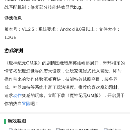
战匹配机制；修复部分技能特效显示bug。
游戏信息
版本号：V1.2.5；系统要求：Android 8.0及以上；文件大小：
1.2GB
游戏评测
《魔神纪元GM版》的剧情围绕暗黑英雄崛起展开，环环相扣的
情节搭配魔幻世界的宏大设定，让玩家沉浸式代入冒险。即时
操作带来的动作体验流畅爽快，技能特效炫酷夺目，装备养
成、神器加持等系统丰富了玩法深度。推荐给喜欢魔幻题材、
追求
动作
爽感的玩家。立即下载《魔神纪元GM版》，开启属于
你的热血
冒险
吧！
游戏截图