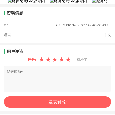
游戏信息
md5：
4561e68bc767362ec33604e6ae0a8065
语言：
中文
用户评论
★
★
★
★
★
评分:
棒极了