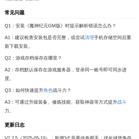
常见问题
Q1：安装《魔神纪元GM版》时提示解析错误怎么办？
A1：建议检查安装包是否完整，或尝试
清理
手机存储空间后重
新下载安装。
Q2：游戏存档保存在哪里？
A2：存档默认保存在游戏服务器，登录同一账号即可同步进
度。
Q3：如何快速提升
角色
战斗力？
A3：可通过升级装备、修炼技能、获取神器等方式提升
战斗
力。
更新日志
V1.2.5（2025-05-10）：新增3个异界传奇帮手；优化城堡争夺