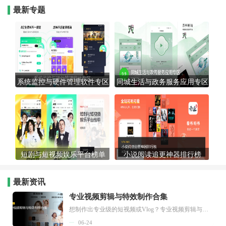
最新专题
系统监控与硬件管理软件专区
同城生活与政务服务应用专区
短剧与短视频娱乐平台榜单
小说阅读追更神器排行榜
最新资讯
专业视频剪辑与特效制作合集
想制作出专业级的短视频或Vlog？专业视频剪辑与特效制作大全专题为你提供了从剪辑、抠像到特效包装的全套解决方案。无论是添加炫酷的片头、进行精准的视频抠图，还是制...
06-24