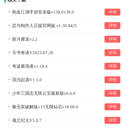
热血江湖手游安卓版v138.0138.0
详情
恋与制作人正版官网版 v1.30.0425
详情
斩月屠龙v2.2
详情
天书奇谈V2023.07.28
详情
奇迹最强者v1.18.4
详情
混沌起源V1.1.0
详情
少年三国志无限云宝最新版v6.6.0
详情
极无双破解版v15无限钻石v10.00.0
详情
魂之纪元V1.0.7
详情