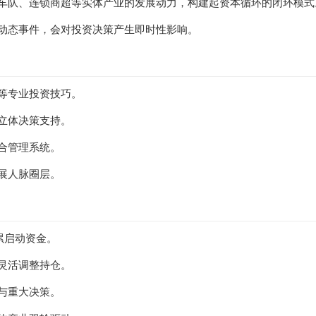
流车队、连锁商超等实体产业的发展动力，构建起资本循环的闭环模式
种动态事件，会对投资决策产生即时性影响。
理等专业投资技巧。
立体决策支持。
合管理系统。
展人脉圈层。
累启动资金。
灵活调整持仓。
与重大决策。