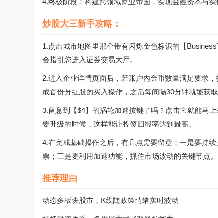
4.终极阶段：构建跨领域商业帝国，实现金融资本与
炒股大王新手攻略：
1.点击城市地图里那个带有闪烁金色标识的【Busines
会指引您进入证券交易大厅。
2.进入企业详情页面后，若账户内金币数量满足要求
成首份分红股的买入操作，之后每间隔30分钟就能获
3.留意到【$4】的涡轮加速按键了吗？点击它就能马
要升级的时候，这样能让投资回报率达到最高。
4.在完成基础操作之后，有几点需要留意：一是要持
票；三是要利用加速功能，抓住市场波动的关键节点。
推荐理由
动态多板块股市，K线随政策情绪实时波动