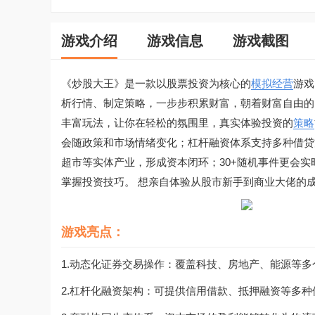
游戏介绍
游戏信息
游戏截图
《炒股大王》是一款以股票投资为核心的
模拟经营
游戏
析行情、制定策略，一步步积累财富，朝着财富自由的
丰富玩法，让你在轻松的氛围里，真实体验投资的
策略
会随政策和市场情绪变化；杠杆融资体系支持多种借贷
超市等实体产业，形成资本闭环；30+随机事件更会
掌握投资技巧。 想亲自体验从股市新手到商业大佬的
游戏亮点：
1.动态化证券交易操作：覆盖科技、房地产、能源等
2.杠杆化融资架构：可提供信用借款、抵押融资等多