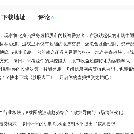
下载地址
评论
0
，玩家将化身为投身虚拟股市的投资爱好者，在涨跌起伏的市场中
目标迈进。游戏里不仅有基础的股票交易，还包含基金理财、资产
博弈与挑战乐趣。 它的动态证券交易覆盖科技、地产等多板块，K
方式，每日计息考验你的风控能力；股市收益还能转化为运输车队
实时影响你的投资决策。智能导师、多维信息网络等特色功能，也能帮
成长？快来下载《炒股大王》，开启你的虚拟投资之旅吧！
多个行业板块，K线图的波动趋势结合了政策导向与市场情绪变化。
种借贷模式，按日计息的机制对风险控制水平提出了较高要求。