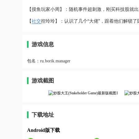
【摸鱼玩家小周】：随机事件超刺激，刚买科技股就出
【
社交
控玲玲】：认识了几个“大佬”，跟着他们解锁
游戏信息
包名：
ru.borik.manager
游戏截图
下载地址
Android版下载