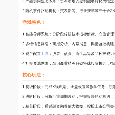
3.产融协同生态体系：资本市场的盈利能够转化为物
4.随机事件驱动机制：突发新闻、行业变革等三十余
游戏特色：
1.智能导师系统：分阶段传授技术指标解读、仓位管
2.多维信息网络：研报分析、内幕消息、舆情监控构建
3.资产配置
工具
：股票、债券、衍生品等多品种投资组
4.社交资源网络：结识商业精英解锁特殊投资机会，拓
核心玩法：
1.初级阶段：完成K线识别、止盈设置等教学任务，积
2.进阶阶段：分析行业周期波动，把握板块轮动机遇，
3.精英阶段：通过融资融券放大收益，控股上市公司参