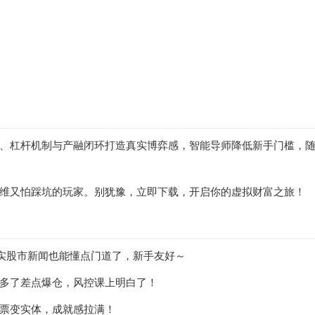
、杠杆机制与产融闭环打造真实博弈感，智能导师降低新手门槛，
维又怕踩坑的玩家。别犹豫，立即下载，开启你的虚拟财富之旅！
实股市新闻也能懂点门道了，新手友好～
多了差点爆仓，风控课上明白了！
票变实体，成就感拉满！