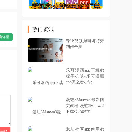
热门资讯
看详情
专业视频剪辑与特效
制作合集
乐可漫画app下载教
程手机版-乐可漫画
app怎么看小说
漫蛙3Manwa3最新图
文教程-漫蛙3Manwa3
下载技巧教学
米坛社区app使用教