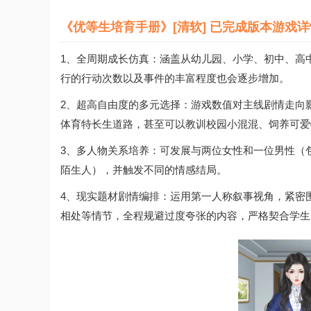
《优等生培育手册》[清软] 已完成版本游戏
1、全周期成长仿真：涵盖从幼儿园、小学、初中、高
行的行动次数以及事件的丰富程度也会逐步增加。
2、超高自由度的多元选择：游戏数值对主线剧情走向
体育特长生道路，甚至可以教训校园小混混、饲养可爱
3、多人物关系培养：可发展与两位女性和一位男性（
陌生人），并触发不同的情感结局。
4、现实题材剧情编排：运用第一人称叙事视角，紧密
相处等情节，全程规避过度夸张的内容，严格契合学生