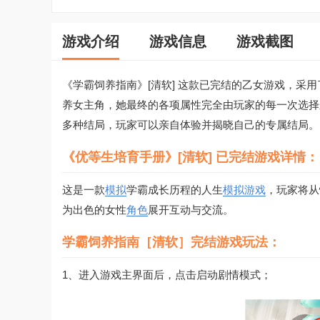
游戏介绍
游戏信息
游戏截图
《学霸饲养指南》[清软] 这款已完结的乙女游戏，
养女主角，她最终的各项属性完全由玩家的每一次选择
多种结局，玩家可以亲自体验并揭晓自己的专属结局。
《优等生培育手册》[清软] 已完结游戏详情：
这是一款
模拟
学霸成长历程的人生
模拟游戏
，玩家将从
为出色的女性
角色
展开互动与交流。
学霸饲养指南［清软］完结游戏玩法：
1、进入游戏主界面后，点击启动剧情模式；