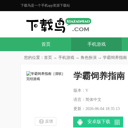
下载鸟是一个手机app资源下载站
首页
手机游戏
您的位置：
首页
→
手机游戏
→
角色扮演
→ 学霸饲养指南
学霸饲养指南
分
版本：V
语言：简体中文
更新：2026-06-04 18:35:13
反馈
安卓版下载