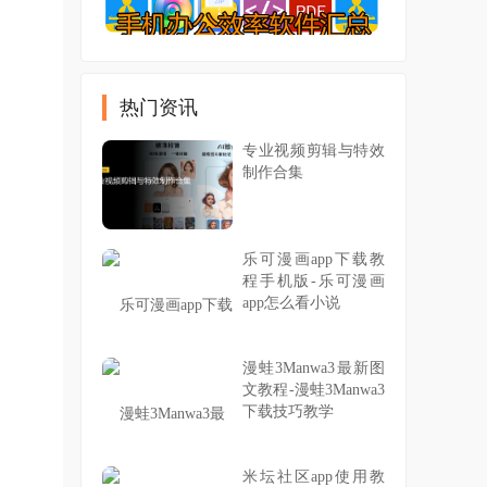
热门资讯
专业视频剪辑与特效
制作合集
乐可漫画app下载教
程手机版-乐可漫画
app怎么看小说
漫蛙3Manwa3最新图
文教程-漫蛙3Manwa3
下载技巧教学
米坛社区app使用教