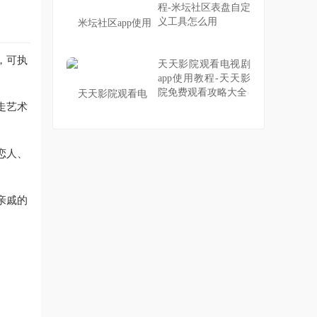
程-米坛社区表盘自定
义工具怎么用
，可执
天天影院观看电视剧
app使用教程-天天影
院免费观看攻略大全
走艺术
恋人、
亲戚的