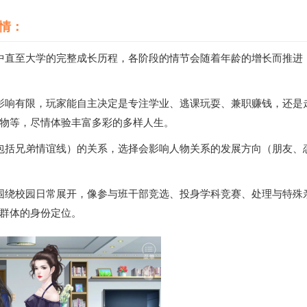
详情：
中直至大学的完整成长历程，各阶段的情节会随着年龄的增长而推进
影响有限，玩家能自主决定是专注学业、逃课玩耍、兼职赚钱，还是
物等，尽情体验丰富多彩的多样人生。
包括兄弟情谊线）的关系，选择会影响人物关系的发展方向（朋友、
围绕校园日常展开，像参与班干部竞选、投身学科竞赛、处理与特殊
群体的身份定位。