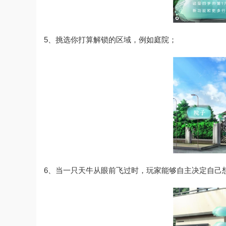
5、挑选你打算解锁的区域，例如庭院；
6、当一只天牛从眼前飞过时，玩家能够自主决定自己