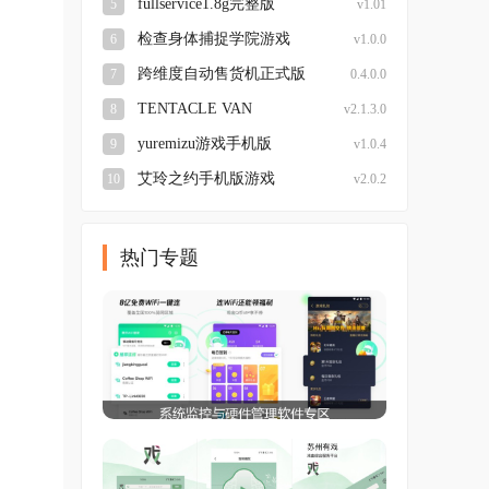
fullservice1.8g完整版
5
v1.01
检查身体捕捉学院游戏
6
v1.0.0
跨维度自动售货机正式版
7
0.4.0.0
TENTACLE VAN
8
v2.1.3.0
yuremizu游戏手机版
9
v1.0.4
艾玲之约手机版游戏
10
v2.0.2
热门专题