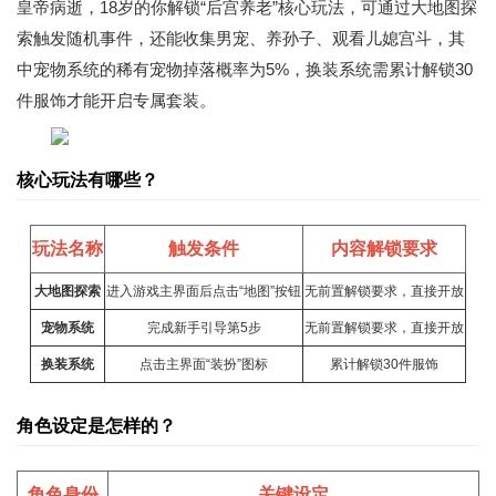
皇帝病逝，18岁的你解锁“后宫养老”核心玩法，可通过大地图探
索触发随机事件，还能收集男宠、养孙子、观看儿媳宫斗，其
中宠物系统的稀有宠物掉落概率为5%，换装系统需累计解锁30
件服饰才能开启专属套装。
核心玩法有哪些？
玩法名称
触发条件
内容解锁要求
大地图探索
进入游戏主界面后点击“地图”按钮
无前置解锁要求，直接开放
宠物系统
完成新手引导第5步
无前置解锁要求，直接开放
换装系统
点击主界面“装扮”图标
累计解锁30件服饰
角色设定是怎样的？
角色身份
关键设定