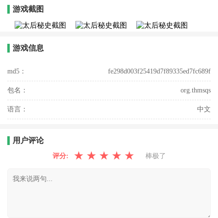
游戏截图
游戏信息
md5：
fe298d003f25419d7f89335ed7fc689f
包名：
org.thmsqs
语言：
中文
用户评论
★
★
★
★
★
评分:
棒极了