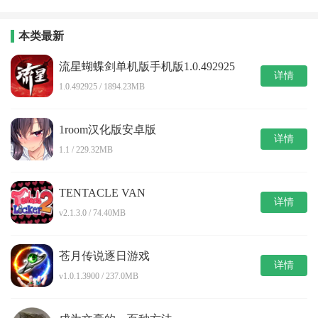
戏
本类最新
流星蝴蝶剑单机版手机版1.0.492925
详情
1.0.492925 / 1894.23MB
1room汉化版安卓版
详情
1.1 / 229.32MB
TENTACLE VAN
详情
v2.1.3.0 / 74.40MB
苍月传说逐日游戏
详情
v1.0.1.3900 / 237.0MB