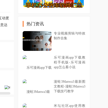
的互动更
热门资讯
创意达
专业视频剪辑与特效
制作合集
乐可漫画app下载教
程手机版-乐可漫画
app怎么看小说
漫蛙3Manwa3最新图
文教程-漫蛙3Manwa3
下载技巧教学
米坛社区app使用教