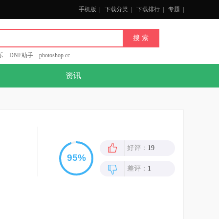
手机版
|
下载分类
|
下载排行
|
专题
|
乐
DNF助手
photoshop cc
资讯
好评：
19
差评：
1