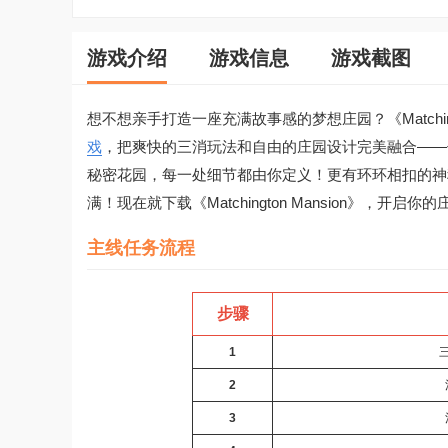
游戏介绍
游戏信息
游戏截图
想不想亲手打造一座充满故事感的梦想庄园？《Matchin
戏
，把爽快的三消玩法和自由的庄园设计完美融合——
秘密花园，每一处细节都由你定义！更有环环相扣的神
满！现在就下载《Matchington Mansion》
主线任务流程
步骤
1
2
3