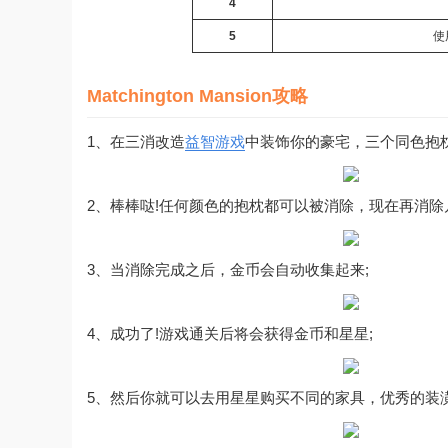
4
5
使
Matchington Mansion攻略
1、在三消改造
益智游戏
中装饰你的豪宅，三个同色抱
2、棒棒哒!任何颜色的抱枕都可以被消除，现在再消除
3、当消除完成之后，金币会自动收集起来;
4、成功了!游戏通关后将会获得金币和星星;
5、然后你就可以去用星星购买不同的家具，优秀的装