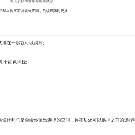
通关后获得金币与星星奖励
用星星购买家具装饰庄园，后续可随时更换
枕排在一起就可以消掉;
几个红色抱枕;
潢设计师总是会给你留出选择的空间，你稍后还可以换掉之前的选择