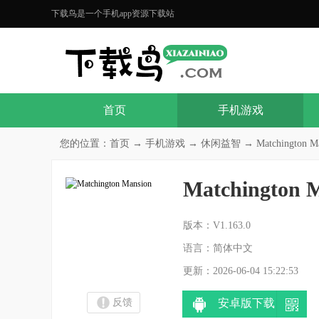
下载鸟是一个手机app资源下载站
首页
手机游戏
您的位置：
首页
→
手机游戏
→
休闲益智
→ Matchington Ma
Matchington 
分
版本：V1.163.0
语言：简体中文
更新：2026-06-04 15:22:53
反馈
安卓版下载