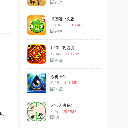
捣蛋猪中文版
v2.4.3461
/
73.88MB
几何冲刺崩溃
2.2.145
/
51.53MB
涂鸦上帝
v3.2.5
/
31.11MB
迷宫大逃脱3
v1.00
/
38.57MB
哦。