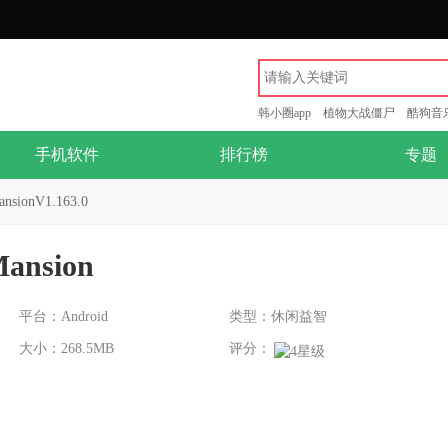
韩小圈app
植物大战僵尸
酷狗音
手机软件
排行榜
专题
nsionV1.163.0
Mansion
平台：Android
类型：休闲益智
大小：268.5MB
评分：