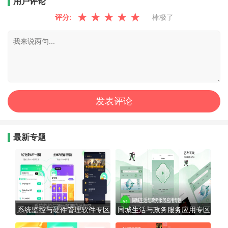
用户评论
★
★
★
★
★
评分:
棒极了
最新专题
系统监控与硬件管理软件专区
同城生活与政务服务应用专区