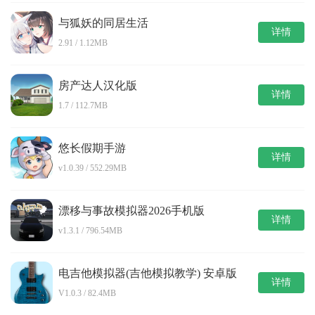
与狐妖的同居生活
详情
2.91 / 1.12MB
房产达人汉化版
详情
1.7 / 112.7MB
悠长假期手游
详情
v1.0.39 / 552.29MB
漂移与事故模拟器2026手机版
详情
v1.3.1 / 796.54MB
电吉他模拟器(吉他模拟教学) 安卓版
详情
V1.0.3 / 82.4MB