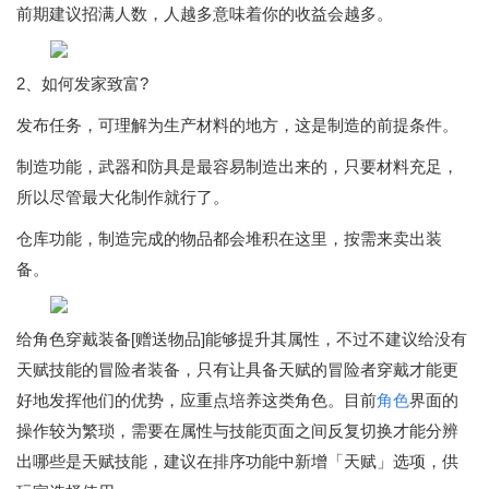
前期建议招满人数，人越多意味着你的收益会越多。
2、如何发家致富?
发布任务，可理解为生产材料的地方，这是制造的前提条件。
制造功能，武器和防具是最容易制造出来的，只要材料充足，
所以尽管最大化制作就行了。
仓库功能，制造完成的物品都会堆积在这里，按需来卖出装
备。
给角色穿戴装备[赠送物品]能够提升其属性，不过不建议给没有
天赋技能的冒险者装备，只有让具备天赋的冒险者穿戴才能更
好地发挥他们的优势，应重点培养这类角色。目前
角色
界面的
操作较为繁琐，需要在属性与技能页面之间反复切换才能分辨
出哪些是天赋技能，建议在排序功能中新增「天赋」选项，供