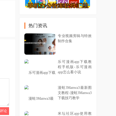
热门资讯
专业视频剪辑与特效
制作合集
乐可漫画app下载教
程手机版-乐可漫画
app怎么看小说
漫蛙3Manwa3最新图
文教程-漫蛙3Manwa3
下载技巧教学
米坛社区app使用教