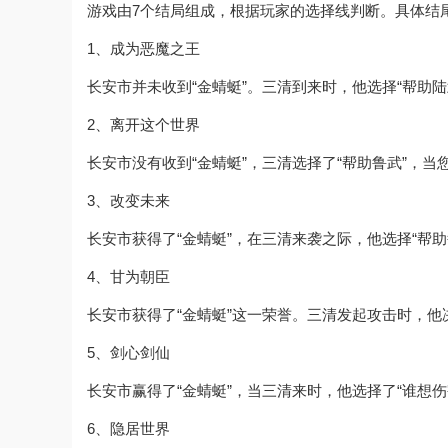
游戏由7个结局组成，根据玩家的选择线判断。具体结
1、成为恶魔之王
长安市并未收到“金蜻蜓”。三清到来时，他选择“帮助陆
2、离开这个世界
长安市没有收到“金蜻蜓”，三清选择了“帮助鲁武”，
3、改变未来
长安市获得了“金蜻蜓”，在三清来袭之际，他选择“帮助
4、甘为朝臣
长安市获得了“金蜻蜓”这一荣誉。三清发起攻击时，他
5、剑心剑仙
长安市赢得了“金蜻蜓”，当三清来时，他选择了“谁想伤
6、隐居世界