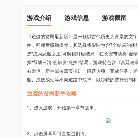
游戏介绍
游戏信息
游戏截图
《逆袭的贫民最新版》是一款以古代历史为背景的文字
件，拜师后脱胎换骨，其选择将影响包含7个结局的多结
选“成为恶魔之王”可解锁对应结局，在长安市获得“金蜻
择“帮助三清”会触发“庇护”结局；游戏特色含《宫廷
右命运，新手需按章节推进、慎选选项、完成任务，还
魔、成妖成仙等不同道路中抉择，以独特的选择机制和
逆袭的贫民新手攻略
1、进入游戏，开始第一章节故事。
2、点击屏幕即可直接过剧情。