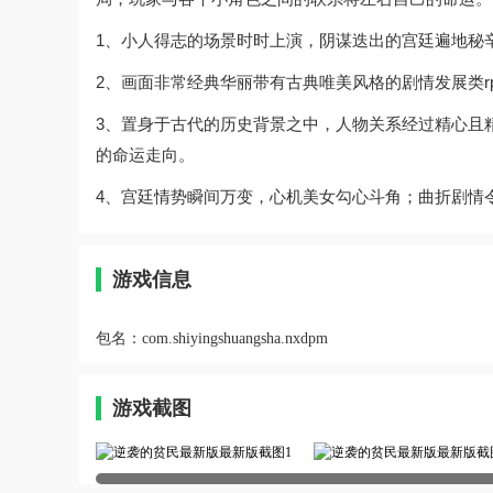
1、小人得志的场景时时上演，阴谋迭出的宫廷遍地秘
2、画面非常经典华丽带有古典唯美风格的剧情发展类r
3、置身于古代的历史背景之中，人物关系经过精心且
的命运走向。
4、宫廷情势瞬间万变，心机美女勾心斗角；曲折剧情
游戏信息
包名：
com.shiyingshuangsha.nxdpm
游戏截图