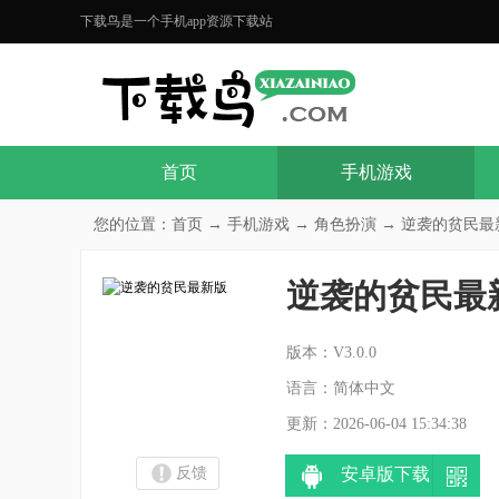
下载鸟是一个手机app资源下载站
首页
手机游戏
您的位置：
首页
→
手机游戏
→
角色扮演
→ 逆袭的贫民最新版
逆袭的贫民最
分
版本：V3.0.0
语言：简体中文
更新：2026-06-04 15:34:38
反馈
安卓版下载