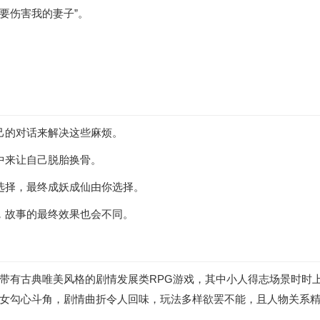
要伤害我的妻子”。
己的对话来解决这些麻烦。
中来让自己脱胎换骨。
选择，最终成妖成仙由你选择。
，故事的最终效果也会不同。
带有古典唯美风格的剧情发展类RPG游戏，其中小人得志场景时时
女勾心斗角，剧情曲折令人回味，玩法多样欲罢不能，且人物关系