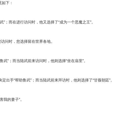
尾如下：
武”；而在进行访问时，他又选择了“成为一个恶魔之王”。
当您访问时，您选择留在世界各地。
鲁武”；而当陆武前来访问时，他则选择“坐在庙里”。
决定出手“帮助鲁武”；而当陆武前来拜访时，他则选择了“甘薇朝廷”
害我的妻子”。