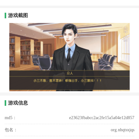
游戏截图
游戏信息
md5：
e23623fbabcc2ac2fe15a5a04e12d857
包名：
org.nhqtsxjqs