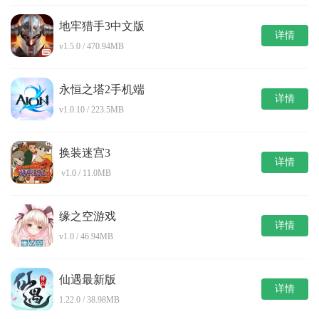
地牢猎手3中文版
详情
v1.5.0 / 470.94MB
永恒之塔2手机端
详情
v1.0.10 / 223.5MB
换装迷宫3
详情
v1.0 / 11.0MB
缘之空游戏
详情
v1.0 / 46.94MB
仙遇最新版
详情
1.22.0 / 38.98MB