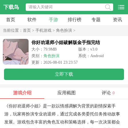
下载鸟
首页
软件
手游
排行榜
专题
资讯
当前位置：
首页
>
手机游戏
>
角色扮演
>
你好劝退师小姐破解版金手指完结
大小：79.9MB
版本：v3.0
类别：
角色扮演
系统：Android
更新：2026-08-01 23:23:57
立即下载
游戏介绍
应用截图
评论
0
《你好劝退师小姐》是一款以情感调解为背景的剧情探索手
游，玩家将扮演专业劝退师，通过完成各类委托任务推动故事
发展。游戏包含丰富的角色互动和策略选择，每一次决策都会