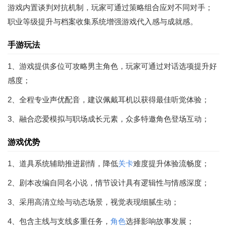
游戏内置谈判对抗机制，玩家可通过策略组合应对不同对手；
职业等级提升与档案收集系统增强游戏代入感与成就感。
手游玩法
1、游戏提供多位可攻略男主角色，玩家可通过对话选项提升好
感度；
2、全程专业声优配音，建议佩戴耳机以获得最佳听觉体验；
3、融合恋爱模拟与职场成长元素，众多特邀角色登场互动；
游戏优势
1、道具系统辅助推进剧情，降低
关卡
难度提升体验流畅度；
2、剧本改编自同名小说，情节设计具有逻辑性与情感深度；
3、采用高清立绘与动态场景，视觉表现细腻生动；
4、包含主线与支线多重任务，
角色
选择影响故事发展；