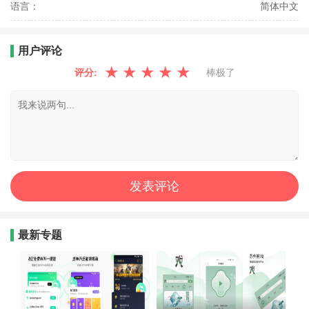
语言：
简体中文
用户评论
★
★
★
★
★
评分:
棒极了
最新专题