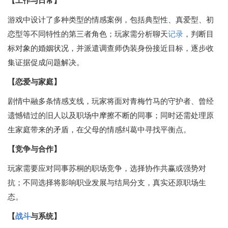
【工作与日常】
游戏中设计了多种类型的情感案例，包括典型性、真爱型、初
恋型等不同特性的第三者角色；玩家需分析聊天
记录
，判断目
标对象的婚姻状况，并派遣调查师伪装身份接近目标，逐步收
集证据促成问题解决。
【恋爱与家庭】
剧情中融多条情感支线，玩家将面对青梅竹马的守护者、曾经
遗憾错过的旧人以及职场中摩擦不断的同事；同时还需处理原
生家庭带来的矛盾，在父母的情感纠葛中寻找平衡点。
【竞争与合作】
玩家需要应对同事苏桐的职场竞争，选择协作共赢或强势对
抗；不同选择将影响职业发展与结局分支，真实还原职场生
态。
【
战斗
与系统】