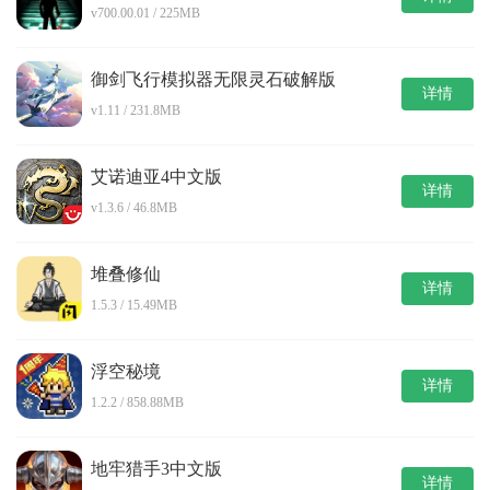
v700.00.01 / 225MB
御剑飞行模拟器无限灵石破解版
详情
v1.11 / 231.8MB
艾诺迪亚4中文版
详情
v1.3.6 / 46.8MB
堆叠修仙
详情
1.5.3 / 15.49MB
浮空秘境
详情
1.2.2 / 858.88MB
地牢猎手3中文版
详情