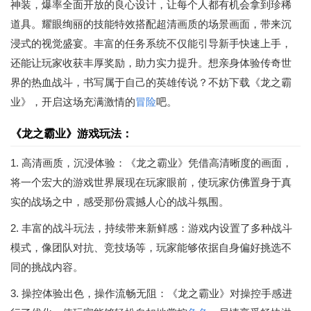
神装，爆率全面开放的良心设计，让每个人都有机会拿到珍稀
道具。耀眼绚丽的技能特效搭配超清画质的场景画面，带来沉
浸式的视觉盛宴。丰富的任务系统不仅能引导新手快速上手，
还能让玩家收获丰厚奖励，助力实力提升。想亲身体验传奇世
界的热血战斗，书写属于自己的英雄传说？不妨下载《龙之霸
业》，开启这场充满激情的
冒险
吧。
《龙之霸业》游戏玩法：
1. 高清画质，沉浸体验：《龙之霸业》凭借高清晰度的画面，
将一个宏大的游戏世界展现在玩家眼前，使玩家仿佛置身于真
实的战场之中，感受那份震撼人心的战斗氛围。
2. 丰富的战斗玩法，持续带来新鲜感：游戏内设置了多种战斗
模式，像团队对抗、竞技场等，玩家能够依据自身偏好挑选不
同的挑战内容。
3. 操控体验出色，操作流畅无阻：《龙之霸业》对操控手感进