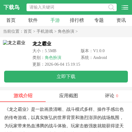
下载鸟
首页
软件
手游
排行榜
专题
资讯
当前位置：
首页
>
手机游戏
>
角色扮演
>
龙之霸业
大小：5.5MB
版本：V1.0.0
类别：
角色扮演
系统：Android
更新：2026-06-04 15:19:15
立即下载
游戏介绍
应用截图
评论
0
《龙之霸业》是一款画质清晰、战斗模式多样、操作手感出色
的传奇游戏，以真实恢弘的世界背景和激烈澎湃的战场氛围，
为玩家带来热血沸腾的战斗体验。玩家击败强敌就能获得逆天