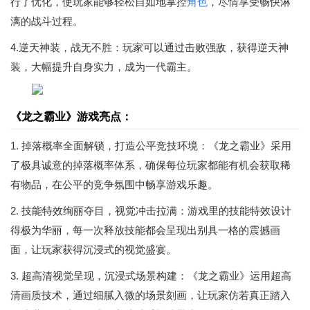
行了优化，使玩家能够轻松自如地掌控
角色
，尽情享受畅快淋
漓的战斗过程。
4.逆天神装，战无不胜：玩家可以通过击败强敌，获得逆天神
装，大幅提升自身实力，成为一代霸主。
《龙之霸业》游戏亮点：
1. 掉落概率全面解锁，打造公平竞技环境：《龙之霸业》采用
了极具诚意的掉落概率体系，确保每位玩家都能有机会获取稀
有物品，在公平的竞争氛围中畅享游戏乐趣。
2. 技能特效绚丽夺目，视觉冲击拉满：游戏里的技能特效设计
得极为华丽，每一次释放技能都会呈现出别具一格的震撼画
面，让玩家获得沉浸式的视觉盛宴。
3. 超高清视觉呈现，沉浸式场景构建：《龙之霸业》运用超高
清画质技术，通过细腻入微的场景刻画，让玩家仿若真正踏入