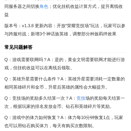
同服务器之间切换
角色
；优化挂机收益计算方式，提升离线收
益
版本号：v1.3.8 更新内容：开放“荣耀竞技场”玩法，玩家可以参
与跨服对战；新增3个神话族英雄，调整部分种族羁绊效果
常见问题解答
Q：游戏需要联网吗？A：是的，黄金文明需要联网才能进行游
戏，但挂机收益可以在离线后领取。
Q：英雄升星需要什么条件？A：英雄升星需要消耗一定数量的
相同英雄碎片和金币，升星后英雄的属性会大幅提升。
Q：竞技场的奖励多久结算一次？A：
竞技
场的奖励每天结算一
次，根据玩家的排名发放金币、钻石和英雄碎片等奖励。
Q：游戏中的体力如何恢复？A：体力每10分钟恢复1点，玩家
也可以用钻石购买体力，每天有购买次数限制。