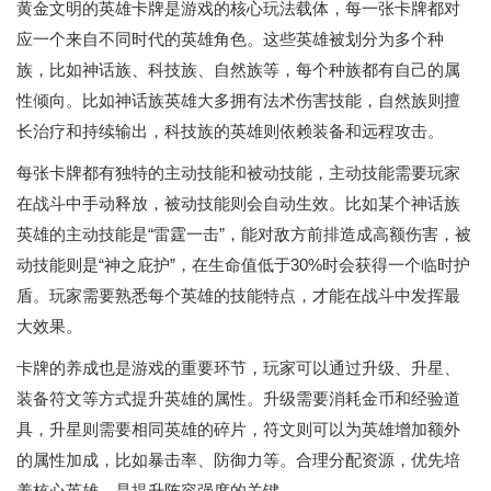
黄金文明的英雄卡牌是游戏的核心玩法载体，每一张卡牌都对
应一个来自不同时代的英雄角色。这些英雄被划分为多个种
族，比如神话族、科技族、自然族等，每个种族都有自己的属
性倾向。比如神话族英雄大多拥有法术伤害技能，自然族则擅
长治疗和持续输出，科技族的英雄则依赖装备和远程攻击。
每张卡牌都有独特的主动技能和被动技能，主动技能需要玩家
在战斗中手动释放，被动技能则会自动生效。比如某个神话族
英雄的主动技能是“雷霆一击”，能对敌方前排造成高额伤害，被
动技能则是“神之庇护”，在生命值低于30%时会获得一个临时护
盾。玩家需要熟悉每个英雄的技能特点，才能在战斗中发挥最
大效果。
卡牌的养成也是游戏的重要环节，玩家可以通过升级、升星、
装备符文等方式提升英雄的属性。升级需要消耗金币和经验道
具，升星则需要相同英雄的碎片，符文则可以为英雄增加额外
的属性加成，比如暴击率、防御力等。合理分配资源，优先培
养核心英雄，是提升阵容强度的关键。