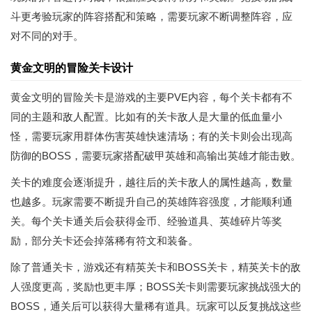
斗更考验玩家的阵容搭配和策略，需要玩家不断调整阵容，应
对不同的对手。
黄金文明的冒险关卡设计
黄金文明的冒险关卡是游戏的主要PVE内容，每个关卡都有不
同的主题和敌人配置。比如有的关卡敌人是大量的低血量小
怪，需要玩家用群体伤害英雄快速清场；有的关卡则会出现高
防御的BOSS，需要玩家搭配破甲英雄和高输出英雄才能击败。
关卡的难度会逐渐提升，越往后的关卡敌人的属性越高，数量
也越多。玩家需要不断提升自己的英雄阵容强度，才能顺利通
关。每个关卡通关后会获得金币、经验道具、英雄碎片等奖
励，部分关卡还会掉落稀有符文和装备。
除了普通关卡，游戏还有精英关卡和BOSS关卡，精英关卡的敌
人强度更高，奖励也更丰厚；BOSS关卡则需要玩家挑战强大的
BOSS，通关后可以获得大量稀有道具。玩家可以反复挑战这些