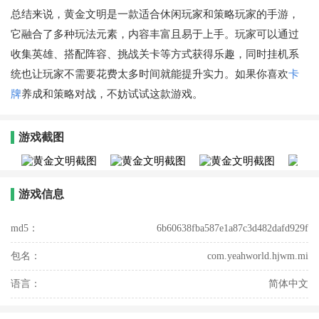
总结来说，黄金文明是一款适合休闲玩家和策略玩家的手游，
它融合了多种玩法元素，内容丰富且易于上手。玩家可以通过
收集英雄、搭配阵容、挑战关卡等方式获得乐趣，同时挂机系
统也让玩家不需要花费太多时间就能提升实力。如果你喜欢
卡
牌
养成和策略对战，不妨试试这款游戏。
游戏截图
游戏信息
md5：
6b60638fba587e1a87c3d482dafd929f
包名：
com.yeahworld.hjwm.mi
语言：
简体中文