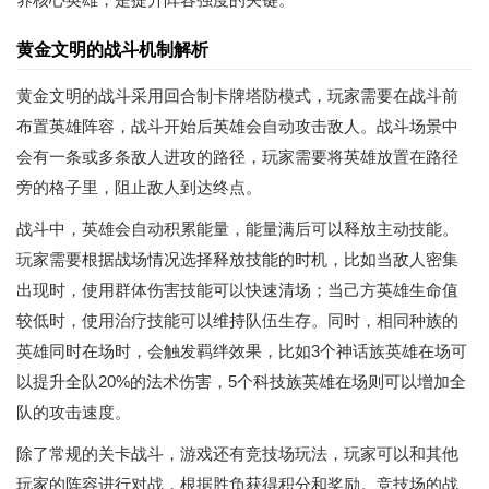
黄金文明的战斗机制解析
黄金文明的战斗采用回合制卡牌塔防模式，玩家需要在战斗前
布置英雄阵容，战斗开始后英雄会自动攻击敌人。战斗场景中
会有一条或多条敌人进攻的路径，玩家需要将英雄放置在路径
旁的格子里，阻止敌人到达终点。
战斗中，英雄会自动积累能量，能量满后可以释放主动技能。
玩家需要根据战场情况选择释放技能的时机，比如当敌人密集
出现时，使用群体伤害技能可以快速清场；当己方英雄生命值
较低时，使用治疗技能可以维持队伍生存。同时，相同种族的
英雄同时在场时，会触发羁绊效果，比如3个神话族英雄在场可
以提升全队20%的法术伤害，5个科技族英雄在场则可以增加全
队的攻击速度。
除了常规的关卡战斗，游戏还有竞技场玩法，玩家可以和其他
玩家的阵容进行对战，根据胜负获得积分和奖励。竞技场的战