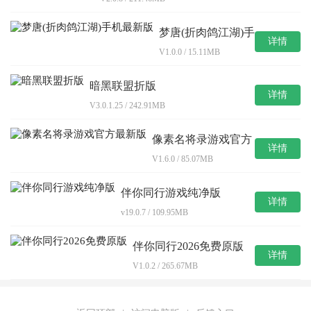
梦唐(折肉鸽江湖)手
详情
机最新版
V1.0.0 / 15.11MB
暗黑联盟折版
详情
V3.0.1.25 / 242.91MB
像素名将录游戏官方
详情
最新版
V1.6.0 / 85.07MB
伴你同行游戏纯净版
详情
v19.0.7 / 109.95MB
伴你同行2026免费原版
详情
V1.0.2 / 265.67MB