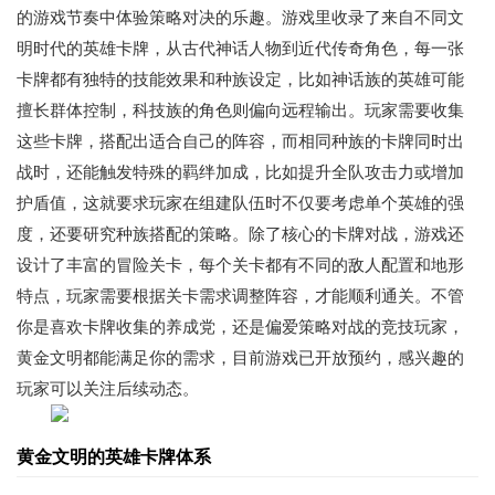
的游戏节奏中体验策略对决的乐趣。游戏里收录了来自不同文
明时代的英雄卡牌，从古代神话人物到近代传奇角色，每一张
卡牌都有独特的技能效果和种族设定，比如神话族的英雄可能
擅长群体控制，科技族的角色则偏向远程输出。玩家需要收集
这些卡牌，搭配出适合自己的阵容，而相同种族的卡牌同时出
战时，还能触发特殊的羁绊加成，比如提升全队攻击力或增加
护盾值，这就要求玩家在组建队伍时不仅要考虑单个英雄的强
度，还要研究种族搭配的策略。除了核心的卡牌对战，游戏还
设计了丰富的冒险关卡，每个关卡都有不同的敌人配置和地形
特点，玩家需要根据关卡需求调整阵容，才能顺利通关。不管
你是喜欢卡牌收集的养成党，还是偏爱策略对战的竞技玩家，
黄金文明都能满足你的需求，目前游戏已开放预约，感兴趣的
玩家可以关注后续动态。
黄金文明的英雄卡牌体系