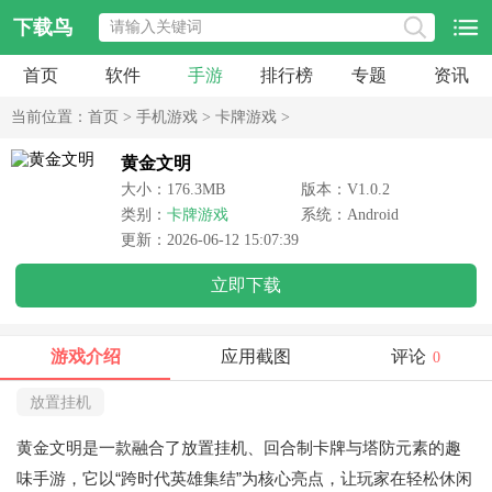
下载鸟
首页
软件
手游
排行榜
专题
资讯
当前位置：
首页
>
手机游戏
>
卡牌游戏
>
黄金文明
大小：176.3MB
版本：V1.0.2
类别：
卡牌游戏
系统：Android
更新：2026-06-12 15:07:39
立即下载
游戏介绍
应用截图
评论
0
放置挂机
黄金文明是一款融合了放置挂机、回合制卡牌与塔防元素的趣
味手游，它以“跨时代英雄集结”为核心亮点，让玩家在轻松休闲