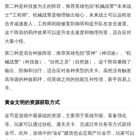
第二种是科技族为主的阵容，推荐英雄包括“机械战警”“未来战
士”“工程师”。机械战警是物理输出核心，未来战士可以远程攻
击并减速敌人，工程师则能修复防御塔和提升队友攻击速度。
这个阵容的羁绊效果可以提升攻击速度和物理伤害，适合应对
大量小怪。
第三种是混合种族阵容，推荐英雄包括“雷神”（神话族）、“机
械战警”（科技族）、“自然之灵”（自然族）。这个阵容兼顾了
输出、防御和治疗，适合应对各种类型的关卡。虽然没有触发
高等级的种族羁绊，但英雄之间的技能互补性强，新手容易上
手。
黄金文明的资源获取方式
金币是游戏中最基础的资源，主要用于英雄升级、装备强化
等。玩家可以通过挂机、通关关卡、完成日常任务等方式获得
金币。此外，游戏中的“金矿”建筑也会定期产出金币，玩家可以