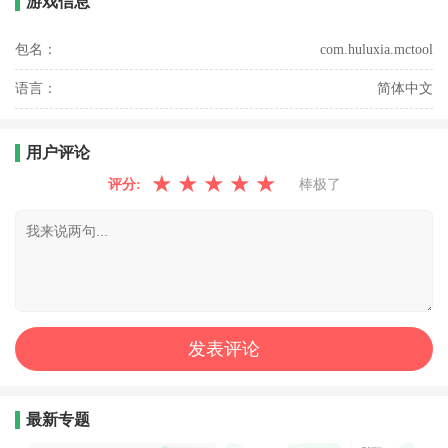
游戏信息
包名：
com.huluxia.mctool
语言：
简体中文
用户评论
★
★
★
★
★
评分:
棒极了
最新专题