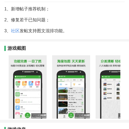
1、新增帖子推荐机制；
2、修复若干已知问题；
3、
社区
发帖支持图文混排功能。
游戏截图