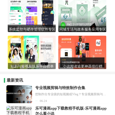
系统监控与硬件管理软件专区
同城生活与政务服务应用专区
短剧与短视频娱乐平台榜单
小说阅读追更神器排行榜
最新资讯
专业视频剪辑与特效制作合集
想制作出专业级的短视频或Vlog？专业视频剪辑与特效制作大全专题为你提供了从剪辑、抠像到特效包装的全套解决方案。无论是添加炫酷的片头、进行精准的视频抠图，还是制...
06-24
乐可漫画app下载教程手机版-乐可漫画app
怎么看小说