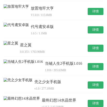
放置地牢大亨
详情
V1.0.0 / 115.6MB
代号鸢安卓版
详情
1.0.5 / 1.1MB
星之翼
详情
0.0.353 / 1763.96MB
当铺人生2手机版1.016
详情
1.016 / 205.63MB
壳之少女手机版
详情
v1.0 / 277.19MB
最终幻想14水晶世界
详情
v1.0.2 / 143.50MB