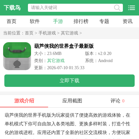
下载鸟
首页
软件
手游
排行榜
专题
资讯
当前位置：
首页
>
手机游戏
>
其它游戏
>
葫芦侠我的世界盒子最新版
大小：23.6MB
版本：v2.0.20
类别：
其它游戏
系统：Android
更新：2026-07-10 01:35:33
立即下载
游戏介绍
应用截图
评论
0
葫芦侠我的世界手机版为玩家提供了便捷高效的游戏体验，在
单机模式下你可自由加入各类地图、更换多样时装，打造个性
化的游戏进程。应用还内置了全新的社区交流模块，方便玩家