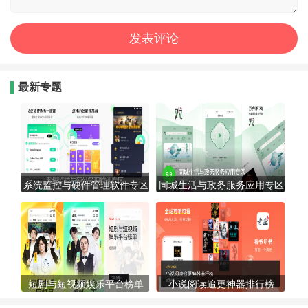
最新专题
系统监控与硬件管理软件专区
同城生活与政务服务应用专区
短剧与短视频娱乐平台榜单
小说阅读追更神器排行榜