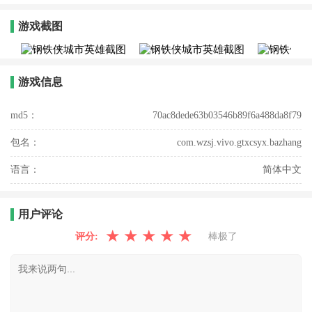
游戏截图
游戏信息
md5：
70ac8dede63b03546b89f6a488da8f79
包名：
com.wzsj.vivo.gtxcsyx.bazhang
语言：
简体中文
用户评论
★
★
★
★
★
评分:
棒极了