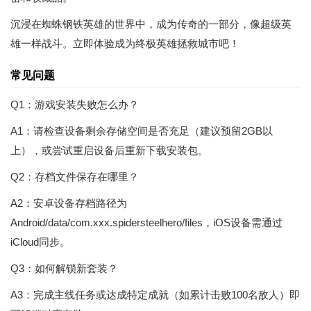
沉浸在蜘蛛钢铁英雄的世界中，成为传奇的一部分，像超级英
雄一样战斗。立即体验成为终极英雄拯救城市吧！
常见问题
Q1：游戏安装失败怎么办？
A1：请检查设备剩余存储空间是否充足（建议预留2GB以
上），或尝试重启设备后重新下载安装包。
Q2：存档文件保存在哪里？
A2：安卓设备存档路径为
Android/data/com.xxx.spidersteelhero/files，iOS设备需通过
iCloud同步。
Q3：如何解锁新套装？
A3：完成主线任务或达成特定成就（如累计击败100名敌人）即