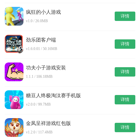
疯狂的小人游戏
详情
v1.0 / 26.0MB
劲乐团客户端
详情
v1.6.0.01 / 50.16MB
功夫小子游戏安装
详情
1.1.1 / 106.18MB
糖豆人终极淘汰赛手机版
详情
v2.0.0 / 99.7MB
金凤呈祥游戏红包版
详情
v1.2.0 / 117.4MB