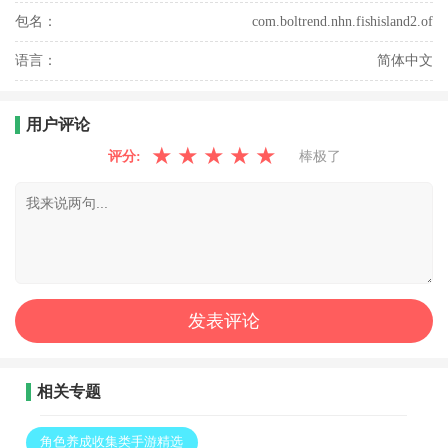
包名：
com.boltrend.nhn.fishisland2.of
语言：
简体中文
用户评论
★
★
★
★
★
评分:
棒极了
相关专题
角色养成收集类手游精选