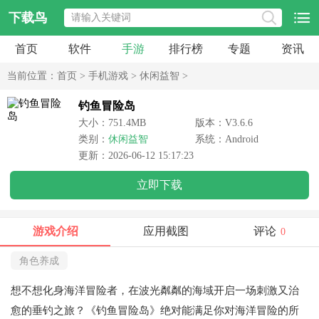
下载鸟
首页
软件
手游
排行榜
专题
资讯
当前位置：
首页
>
手机游戏
>
休闲益智
>
钓鱼冒险岛
大小：751.4MB
版本：V3.6.6
类别：
休闲益智
系统：Android
更新：2026-06-12 15:17:23
立即下载
游戏介绍
应用截图
评论
0
角色养成
想不想化身海洋冒险者，在波光粼粼的海域开启一场刺激又治
愈的垂钓之旅？《钓鱼冒险岛》绝对能满足你对海洋冒险的所