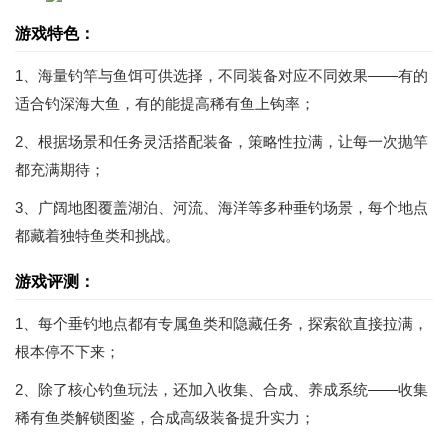
游戏特色：
1、海量钓竿与鱼饵可供选择，不同装备对应不同效果——有的
适合钓深海大鱼，有的能提高稀有鱼上钩率；
2、根据场景和任务灵活搭配装备，策略性拉满，让每一次抛竿
都充满期待；
3、广阔地图覆盖湖泊、河流、海洋等多种垂钓场景，每个地点
都藏着独特鱼类和挑战。
游戏评测：
1、每个垂钓地点都有专属鱼类和隐藏任务，探索欲直接拉满，
根本停不下来；
2、除了核心钓鱼玩法，还加入收集、合成、养成系统——收集
稀有鱼类解锁图鉴，合成高级装备提升实力；