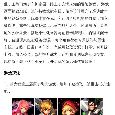
乱，主角们为了守护家园，踏上了充满未知的冒险旅程。 游戏
画面精致细腻，战斗特效炫酷夺目，角色设计融合了经典故事
中的熟悉身影，玩法丰富多元。它还原了街机的热血感，加入
被撞飞、重击等真实反馈；玩家在战斗之余，还能游历世界各
地的独特风景，搭配个性化坐骑与创新卡牌玩法，合理搭配卡
牌，普通玩家也能逆袭变强。 每个角色都有专属技能与属性，
主线、支线、日常任务任选，完成可获取资源；打不过时升级
卡牌、加入公会，既能提升战力，还能和其他玩家互动交友。
现在就下载《格斗小子》，开启你的童话仙侠冒险吧！
游戏玩法
1、很大程度上还原了街机游戏，增加了被撞飞、被重击抵抗性
能；