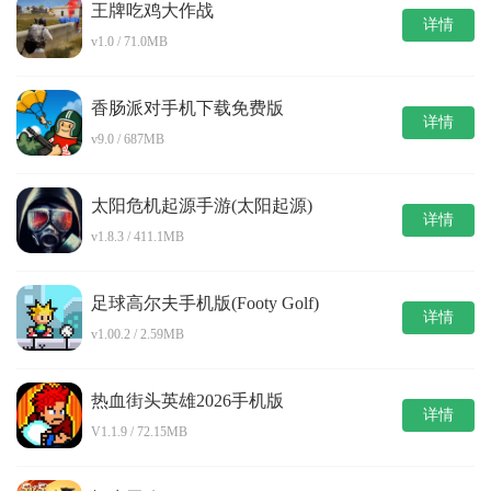
王牌吃鸡大作战
详情
v1.0 / 71.0MB
香肠派对手机下载免费版
详情
v9.0 / 687MB
太阳危机起源手游(太阳起源)
详情
v1.8.3 / 411.1MB
足球高尔夫手机版(Footy Golf)
详情
v1.00.2 / 2.59MB
热血街头英雄2026手机版
详情
V1.1.9 / 72.15MB