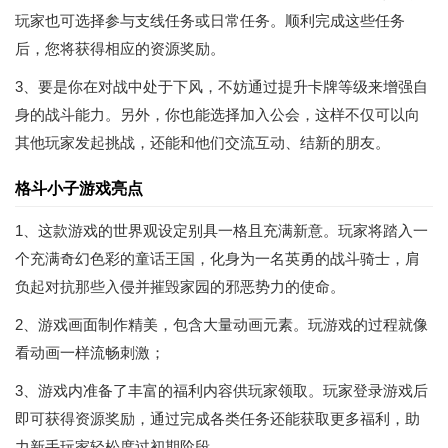
玩家也可选择参与支线任务或日常任务。顺利完成这些任务
后，您将获得相应的资源奖励。
3、要是你在对战中处于下风，不妨通过提升卡牌等级来增强自
身的战斗能力。另外，你也能选择加入公会，这样不仅可以向
其他玩家发起挑战，还能和他们交流互动、结新的朋友。
格斗小子游戏亮点
1、这款游戏的世界观设定别具一格且充满新意。玩家将踏入一
个充满奇幻色彩的童话王国，化身为一名英勇的战斗骑士，肩
负起对抗那些入侵并摧毁家园的邪恶势力的使命。
2、游戏画面制作精美，包含大量动画元素。玩游戏的过程就像
看动画一样流畅刺激；
3、游戏内准备了丰富的福利内容供玩家领取。玩家登录游戏后
即可获得资源奖励，通过完成各类任务还能获取更多福利，助
力新手玩家轻松度过初期阶段。