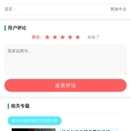
语言：
简体中文
用户评论
★
★
★
★
★
评分:
棒极了
相关专题
格斗与动作闯关手游排行榜