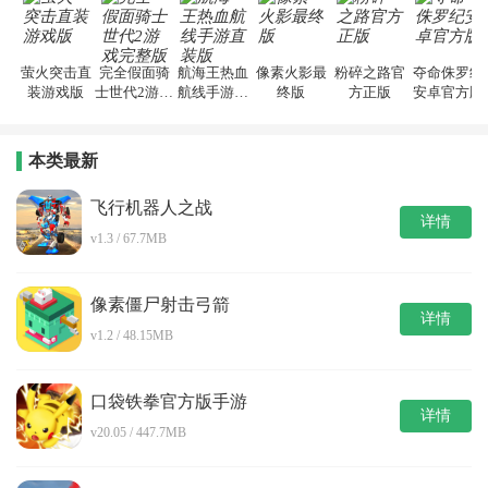
萤火突击直
完全假面骑
航海王热血
像素火影最
粉碎之路官
夺命侏罗纪
装游戏版
士世代2游戏
航线手游直
终版
方正版
安卓官方版
完整版
装版
本类最新
飞行机器人之战
详情
v1.3 / 67.7MB
像素僵尸射击弓箭
详情
v1.2 / 48.15MB
口袋铁拳官方版手游
详情
v20.05 / 447.7MB