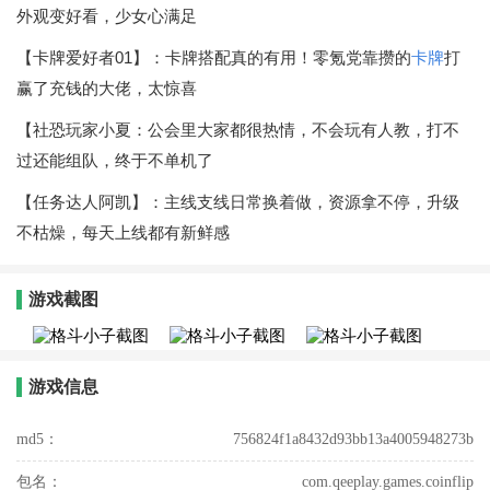
外观变好看，少女心满足
【卡牌爱好者01】：卡牌搭配真的有用！零氪党靠攒的
卡牌
打
赢了充钱的大佬，太惊喜
【社恐玩家小夏：公会里大家都很热情，不会玩有人教，打不
过还能组队，终于不单机了
【任务达人阿凯】：主线支线日常换着做，资源拿不停，升级
不枯燥，每天上线都有新鲜感
游戏截图
游戏信息
md5：
756824f1a8432d93bb13a4005948273b
包名：
com.qeeplay.games.coinflip