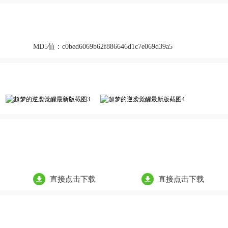
MD5值：
c0bed6069b62f886646d1c7e069d39a5
直接点击下载
直接点击下载