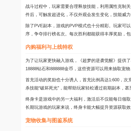
战斗过程中，玩家需要合理释放技能，利用属性克制关
件后，可触发超进化，不仅外观会发生变化，技能威力
除了PVE副本，游戏的PVP模式也十分精彩。玩家
序，争夺排行榜名次。每次胜利都能获得丰厚奖励，包
内购福利与上线特权
为了让玩家更快融入游戏，《超梦的逆袭觉醒》提供了
18888钻石和888888金币，这些资源可以用来抽取
首充活动的奖励也十分诱人，首充比例高达1:600，次
杀技能“破坏死光”，能帮助玩家轻松通过前期副本，甚
终身卡是游戏中的另一大福利，激活后不仅能每日领取9
长期玩游戏的玩家来说，终身卡能大幅提升资源获取效
宠物收集与图鉴系统