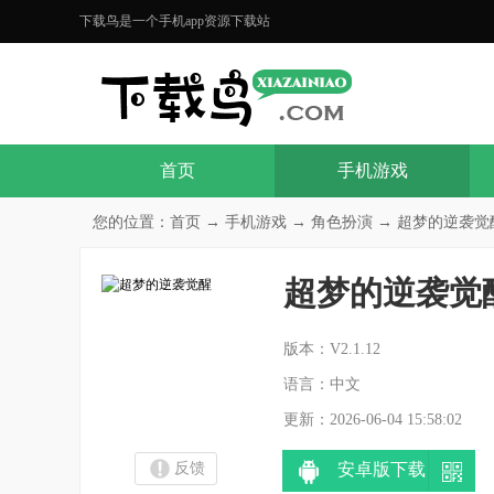
下载鸟是一个手机app资源下载站
首页
手机游戏
您的位置：
首页
→
手机游戏
→
角色扮演
→ 超梦的逆袭觉醒V
超梦的逆袭觉
分
版本：V2.1.12
语言：中文
更新：2026-06-04 15:58:02
反馈
安卓版下载