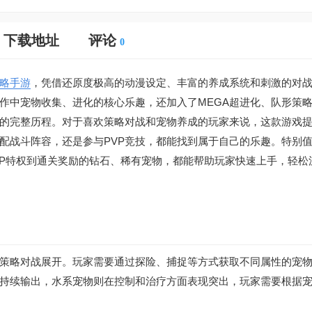
下载地址
评论
0
略手游
，凭借还原度极高的动漫设定、丰富的养成系统和刺激的对
作中宠物收集、进化的核心乐趣，还加入了MEGA超进化、队形策
的完整历程。对于喜欢策略对战和宠物养成的玩家来说，这款游戏
配战斗阵容，还是参与PVP竞技，都能找到属于自己的乐趣。特别
IP特权到通关奖励的钻石、稀有宠物，都能帮助玩家快速上手，轻松
策略对战展开。玩家需要通过探险、捕捉等方式获取不同属性的宠
持续输出，水系宠物则在控制和治疗方面表现突出，玩家需要根据