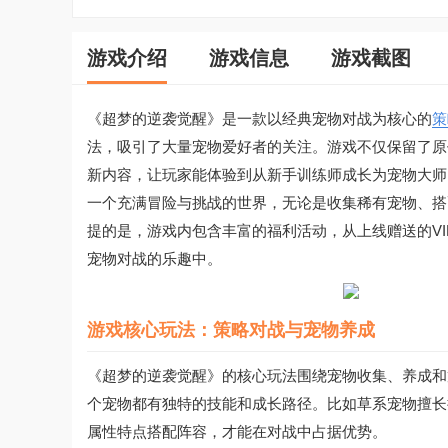
游戏介绍
游戏信息
游戏截图
《超梦的逆袭觉醒》是一款以经典宠物对战为核心的
策
法，吸引了大量宠物爱好者的关注。游戏不仅保留了原
新内容，让玩家能体验到从新手训练师成长为宠物大师
一个充满冒险与挑战的世界，无论是收集稀有宠物、搭
提的是，游戏内包含丰富的福利活动，从上线赠送的V
宠物对战的乐趣中。
游戏核心玩法：策略对战与宠物养成
《超梦的逆袭觉醒》的核心玩法围绕宠物收集、养成和
个宠物都有独特的技能和成长路径。比如草系宠物擅长
属性特点搭配阵容，才能在对战中占据优势。