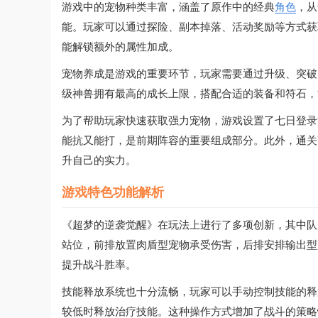
游戏中的宠物种类丰富，涵盖了原作中的经典
角色
，从
能。玩家可以通过探险、副本掉落、活动奖励等方式获
能解锁额外的属性加成。
宠物养成是游戏的重要环节，玩家需要通过升级、突破
级神兽拥有最高的成长上限，搭配合适的装备和符石，
为了帮助玩家快速获取强力宠物，游戏设置了七日登录
能抗又能打，是前期阵容的重要组成部分。此外，通关
升自己的实力。
游戏特色功能解析
《超梦的逆袭觉醒》在玩法上进行了多项创新，其中队
站位，前排放置肉盾型宠物承受伤害，后排安排输出型宠
提升战斗胜率。
技能释放系统也十分流畅，玩家可以手动控制技能的释
较低时释放治疗技能。这种操作方式增加了战斗的策略