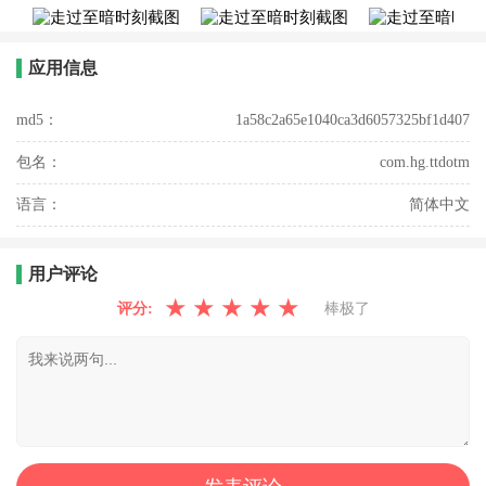
应用信息
md5：
1a58c2a65e1040ca3d6057325bf1d407
包名：
com.hg.ttdotm
语言：
简体中文
用户评论
★
★
★
★
★
评分:
棒极了