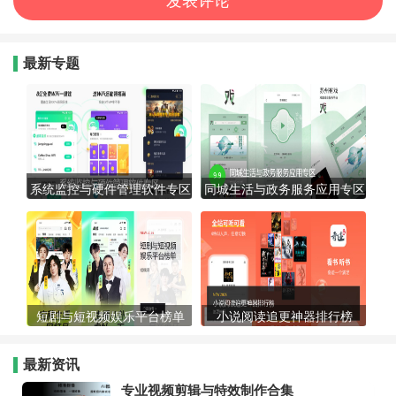
最新专题
系统监控与硬件管理软件专区
同城生活与政务服务应用专区
短剧与短视频娱乐平台榜单
小说阅读追更神器排行榜
最新资讯
专业视频剪辑与特效制作合集