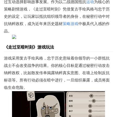
过互动选择影响故事发展。作为以二战德国抵抗
运动
为核心的
策略剧情游戏，《走过至暗时刻》凭借复古手绘风格与忠于历
史的设定，让玩家以抵抗组织领导者的身份，在秘密行动中对
抗纳粹政权，成为近年来历史题材
策略游戏
中极具代入感的作
品。
《走过至暗时刻》游戏玩法
游戏采用复古手绘风格，忠于历史意味着你领导的一小群抵抗
战士不会改变战争的结果。你的核心目标是通过秘密行动攻击
纳粹政权，比如散发传单揭露纳粹真实意图、在墙上绘制反抗
标语等。所有行动必须在暗中进行，一旦组织暴露，成员将面
临生命危险。