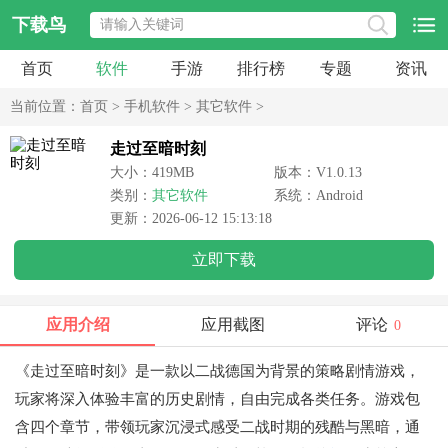
下载鸟
首页
软件
手游
排行榜
专题
资讯
当前位置：
首页
>
手机软件
>
其它软件
>
走过至暗时刻
大小：419MB
版本：V1.0.13
类别：
其它软件
系统：Android
更新：2026-06-12 15:13:18
立即下载
应用介绍
应用截图
评论
0
《走过至暗时刻》是一款以二战德国为背景的策略剧情游戏，
玩家将深入体验丰富的历史剧情，自由完成各类任务。游戏包
含四个章节，带领玩家沉浸式感受二战时期的残酷与黑暗，通