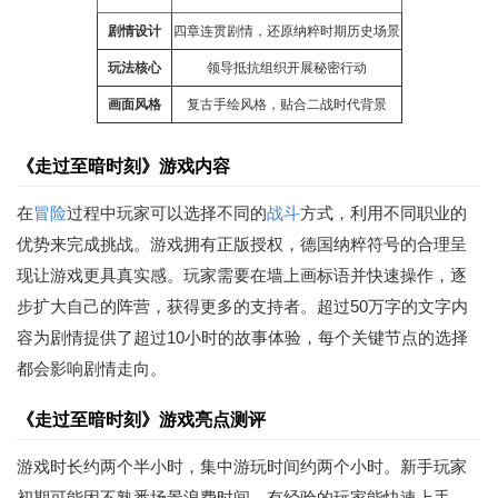
剧情设计
四章连贯剧情，还原纳粹时期历史场景
玩法核心
领导抵抗组织开展秘密行动
画面风格
复古手绘风格，贴合二战时代背景
《走过至暗时刻》游戏内容
在
冒险
过程中玩家可以选择不同的
战斗
方式，利用不同职业的
优势来完成挑战。游戏拥有正版授权，德国纳粹符号的合理呈
现让游戏更具真实感。玩家需要在墙上画标语并快速操作，逐
步扩大自己的阵营，获得更多的支持者。超过50万字的文字内
容为剧情提供了超过10小时的故事体验，每个关键节点的选择
都会影响剧情走向。
《走过至暗时刻》游戏亮点测评
游戏时长约两个半小时，集中游玩时间约两个小时。新手玩家
初期可能因不熟悉场景浪费时间，有经验的玩家能快速上手。