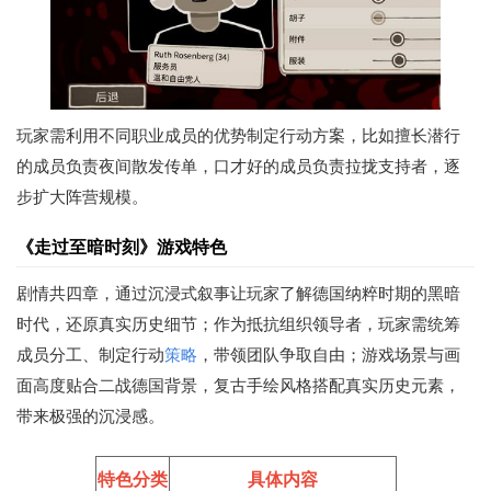
玩家需利用不同职业成员的优势制定行动方案，比如擅长潜行
的成员负责夜间散发传单，口才好的成员负责拉拢支持者，逐
步扩大阵营规模。
《走过至暗时刻》游戏特色
剧情共四章，通过沉浸式叙事让玩家了解德国纳粹时期的黑暗
时代，还原真实历史细节；作为抵抗组织领导者，玩家需统筹
成员分工、制定行动
策略
，带领团队争取自由；游戏场景与画
面高度贴合二战德国背景，复古手绘风格搭配真实历史元素，
带来极强的沉浸感。
特色分类
具体内容