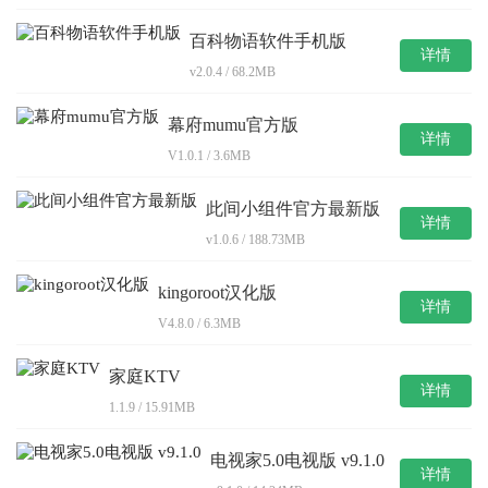
百科物语软件手机版
详情
v2.0.4 / 68.2MB
幕府mumu官方版
详情
V1.0.1 / 3.6MB
此间小组件官方最新版
详情
v1.0.6 / 188.73MB
kingoroot汉化版
详情
V4.8.0 / 6.3MB
家庭KTV
详情
1.1.9 / 15.91MB
电视家5.0电视版 v9.1.0
详情