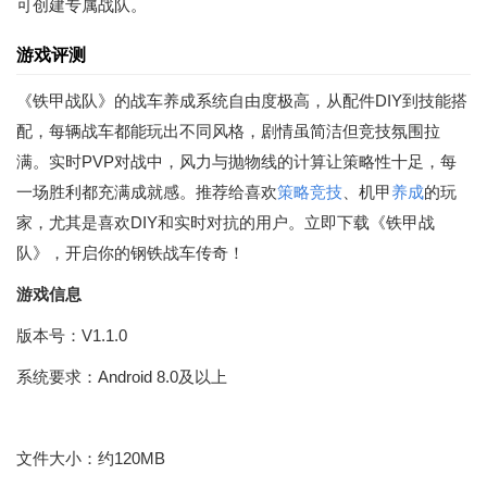
可创建专属战队。
游戏评测
《铁甲战队》的战车养成系统自由度极高，从配件DIY到技能搭
配，每辆战车都能玩出不同风格，剧情虽简洁但竞技氛围拉
满。实时PVP对战中，风力与抛物线的计算让策略性十足，每
一场胜利都充满成就感。推荐给喜欢
策略
竞技
、机甲
养成
的玩
家，尤其是喜欢DIY和实时对抗的用户。立即下载《铁甲战
队》，开启你的钢铁战车传奇！
游戏信息
版本号：V1.1.0
系统要求：Android 8.0及以上
文件大小：约120MB