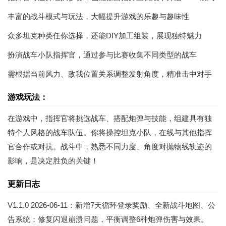
丰富的战斗模式与玩法，大幅提升游戏的乐趣与趣味性
众多坦克种类任你选择，还能DIY加工组装，展现独特魅力
扮演战车小队指挥官，通过参与比赛收集不同类型的战车
需根据当前风力、敌我位置关系调整发射角度，精准击中对手
游戏玩法：
在游戏中，指挥官将挑选战车、搭配炮弹与技能，组建具有独
特个人风格的战车队伍。你将操控坦克小队，在线与其他指挥
官合作或对抗。战斗中，熟悉不同力度、角度对抛物线轨迹的
影响，是决定胜负的关键！
更新日志
V1.1.0 2026-06-11：新增7天循环登录奖励、全新战斗地图、公
告系统；修复闪退崩溃问题，平衡调整6种炮弹伤害与效果。