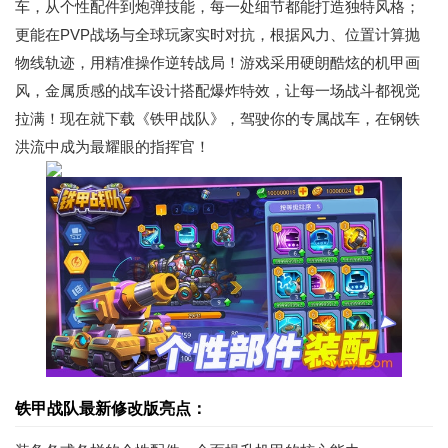
车，从个性配件到炮弹技能，每一处细节都能打造独特风格；
更能在PVP战场与全球玩家实时对抗，根据风力、位置计算抛
物线轨迹，用精准操作逆转战局！游戏采用硬朗酷炫的机甲画
风，金属质感的战车设计搭配爆炸特效，让每一场战斗都视觉
拉满！现在就下载《铁甲战队》，驾驶你的专属战车，在钢铁
洪流中成为最耀眼的指挥官！
铁甲战队最新修改版亮点：