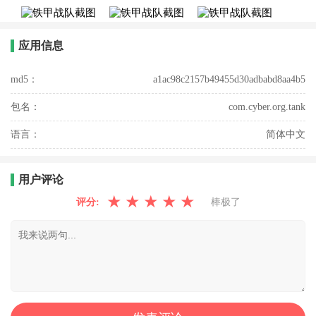
应用信息
md5：
a1ac98c2157b49455d30adbabd8aa4b5
包名：
com.cyber.org.tank
语言：
简体中文
用户评论
★
★
★
★
★
评分:
棒极了