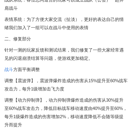
肩战斗
表情系统：为了方便大家交流（扯淡），更好的表达自己的情
绪我们加入了一组可以在战斗中使用的表情
二、修复部分
针对一测的玩家反馈和测试结果，我们修复了一些大家经常遇
见的闪退崩溃结算等问题，使游戏更加稳定。
战斗
方面平衡调整
调整【震波弹】，震波弹爆炸造成的伤害从15%提升至60%战车
攻击力，每升1级增加击飞力度
调整【动力抑制弹】，动力抑制弹爆炸造成的伤害从30%提升
至60%战车攻击力，降低目标战车移动速度由40%提升至60%，
每升1级爆炸造成的伤害增加2%，移动速度降低不会随等级提
升而提升