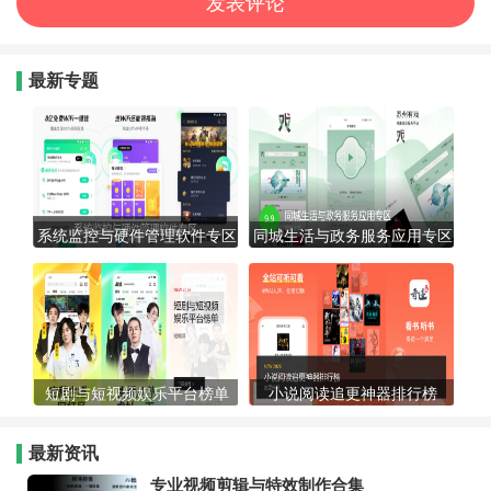
最新专题
系统监控与硬件管理软件专区
同城生活与政务服务应用专区
短剧与短视频娱乐平台榜单
小说阅读追更神器排行榜
最新资讯
专业视频剪辑与特效制作合集