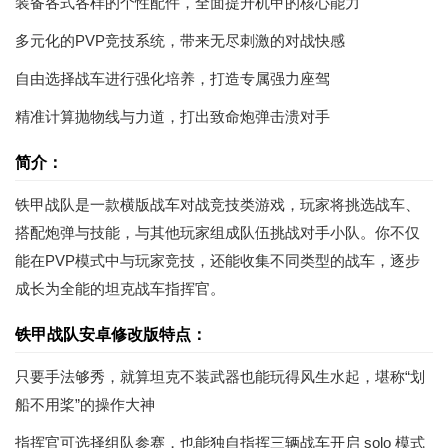
装备各式各样的个性配件，全面提升机甲的核心能力
多元化的PVP竞技系统，带来无尽刺激的对战快感
自由选择战车进行强化培养，打造专属强力座驾
精准计算抛物线与力道，打出致命炮弹击溃对手
简介：
铁甲战队是一款横版战车对战竞技类游戏，玩家将挑选战车、
搭配炮弹与技能，与其他玩家组成队伍挑战对手小队。你不仅
能在PVP模式中与玩家竞技，还能收集不同类型的战车，逐步
成长为全能的坦克战车指挥官。
铁甲战队安卓修改版特点：
只要手法够秀，就算坦克不装武器也能玩得风生水起，堪称“划
船不用桨”的操作大神
指挥官可选择组队参赛，也能独自指挥三辆战车开启 solo 模式