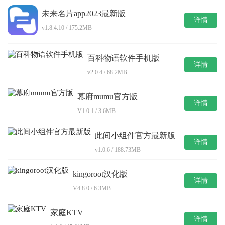
未来名片app2023最新版
详情
v1.8.4.10 / 175.2MB
百科物语软件手机版
详情
v2.0.4 / 68.2MB
幕府mumu官方版
详情
V1.0.1 / 3.6MB
此间小组件官方最新版
详情
v1.0.6 / 188.73MB
kingoroot汉化版
详情
V4.8.0 / 6.3MB
家庭KTV
详情