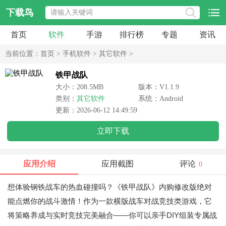
下载鸟
首页
软件
手游
排行榜
专题
资讯
当前位置：
首页
>
手机软件
>
其它软件
>
铁甲战队
大小：208.5MB
版本：V1.1.9
类别：
其它软件
系统：Android
更新：2026-06-12 14:49:59
立即下载
应用介绍
应用截图
评论
0
想体验钢铁战车的热血碰撞吗？《铁甲战队》内购修改版绝对
能点燃你的战斗激情！作为一款横版战车对战竞技类游戏，它
将策略养成与实时竞技完美融合——你可以亲手DIY组装专属战