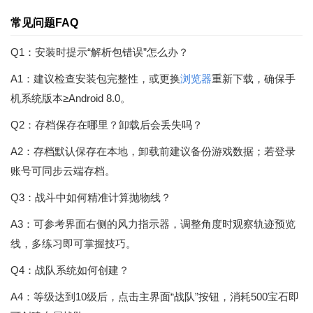
常见问题FAQ
Q1：安装时提示“解析包错误”怎么办？
A1：建议检查安装包完整性，或更换
浏览器
重新下载，确保手
机系统版本≥Android 8.0。
Q2：存档保存在哪里？卸载后会丢失吗？
A2：存档默认保存在本地，卸载前建议备份游戏数据；若登录
账号可同步云端存档。
Q3：战斗中如何精准计算抛物线？
A3：可参考界面右侧的风力指示器，调整角度时观察轨迹预览
线，多练习即可掌握技巧。
Q4：战队系统如何创建？
A4：等级达到10级后，点击主界面“战队”按钮，消耗500宝石即