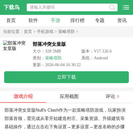
下载鸟
首页
软件
手游
排行榜
专题
资讯
当前位置：
首页
>
手机游戏
>
策略塔防
>
部落冲突女皇版
大小：328.5MB
版本：V17.126.6
类别：
策略塔防
系统：Android
更新：2026-06-04 16:30:22
立即下载
游戏介绍
应用截图
评论
0
部落冲突女皇版Null’s Clash作为一款策略塔防游戏，玩家扮演
部落首领，需完成从零开始建造村庄、采集资源、升级建筑等
基础操作，通过点击右下角设置→更多设置→更改名称的步骤