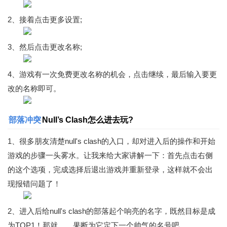
2、接着点击更多设置;
3、然后点击更改名称;
4、游戏有一次免费更改名称的机会，点击继续，最后输入要更
改的名称即可。
部落冲突
Null’s Clash怎么进去玩?
1、很多朋友清楚null's clash的入口，却对进入后的操作和开始
游戏的步骤一头雾水。让我来给大家讲解一下：首先点击右侧
的这个选项，完成选择后退出游戏并重新登录，这样就不会出
现报错问题了！
2、进入后给null's clash的部落起个响亮的名字，既然目标是成
为TOP1！那就……果断为它定下一个帅气的名号吧。