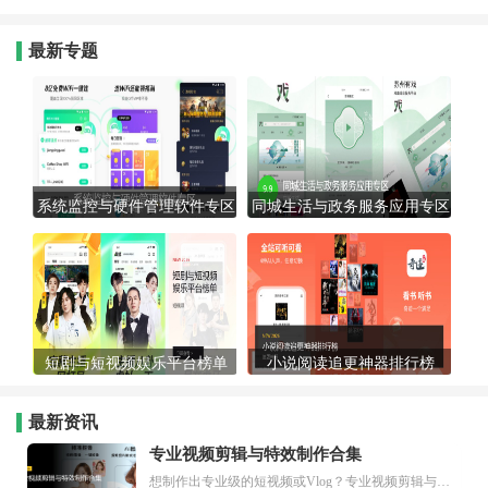
最新专题
系统监控与硬件管理软件专区
同城生活与政务服务应用专区
短剧与短视频娱乐平台榜单
小说阅读追更神器排行榜
最新资讯
专业视频剪辑与特效制作合集
想制作出专业级的短视频或Vlog？专业视频剪辑与特效制作大全专题为你提供了从剪辑、抠像到特效包装的全套解决方案。无论是添加炫酷的片头、进行精准的视频抠图，还是制...