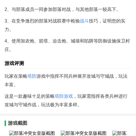
2、与部落成员一同参加部落对战，与其他部落一较高下。
3、在竞争激烈的部落对战联赛中检验
战斗
技巧，证明您的实
力。
4、使用加农炮、箭塔、迫击炮、城墙和陷阱等防御设施保卫村
庄。
游戏评测
玩家在策略
塔防
游戏中指挥不同兵种展开攻城与守城战，玩法
丰富。
这是一款趣味十足的策略
塔防游戏
，玩家需指挥各类兵种进行
攻城与守城作战，玩法极为丰富多样。
游戏截图