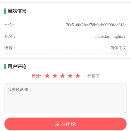
游戏信息
md5：
76c5100f2feaf78bfaeb60f90fdd618d
包名：
nullsclash.night.rel
语言：
简体中文
用户评论
★
★
★
★
★
评分:
棒极了