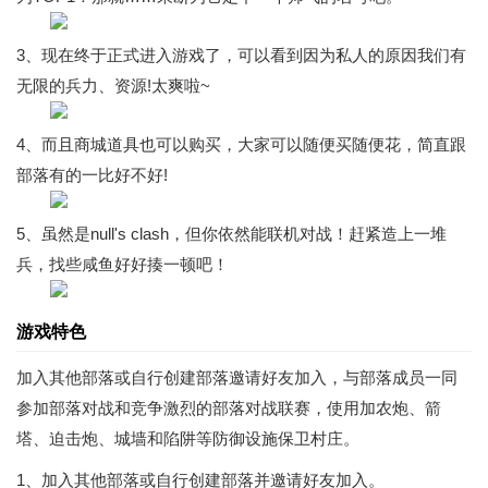
3、现在终于正式进入游戏了，可以看到因为私人的原因我们有
无限的兵力、资源!太爽啦~
4、而且商城道具也可以购买，大家可以随便买随便花，简直跟
部落有的一比好不好!
5、虽然是null's clash，但你依然能联机对战！赶紧造上一堆
兵，找些咸鱼好好揍一顿吧！
游戏特色
加入其他部落或自行创建部落邀请好友加入，与部落成员一同
参加部落对战和竞争激烈的部落对战联赛，使用加农炮、箭
塔、迫击炮、城墙和陷阱等防御设施保卫村庄。
1、加入其他部落或自行创建部落并邀请好友加入。