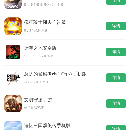
详情
0.95.0.120515983 / 2.01GB
疯狂骑士团去广告版
详情
0.2.3 / 34.84MB
遗弃之地安卓版
详情
V0.1.23 / 222.92MB
反抗的警察(Rebel Cops) 手机版
详情
v1.8 / 528.06MB
文明守望手游
详情
v1.2.0 / 42MB
追忆三国群英传手机版
详情