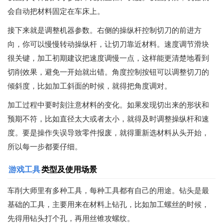
会自动把材料固定在车床上。
接下来就是调整机器参数。右侧的操纵杆控制切刀的前进方
向，你可以慢慢转动操纵杆，让切刀靠近材料。速度调节滑块
很关键，加工初期建议把速度调慢一点，这样能更清楚地看到
切削效果，避免一开始就出错。角度控制按钮可以调整切刀的
倾斜度，比如加工斜面的时候，就得把角度调对。
加工过程中要时刻注意材料的变化。如果发现切出来的形状和
预期不符，比如直径太大或者太小，就得及时调整操纵杆和速
度。要是操作失误导致零件报废，就得重新选材料从头开始，
所以每一步都要仔细。
游戏工具
类型及使用场景
车削大师里有多种工具，每种工具都有自己的用途。钻头是最
基础的工具，主要用来在材料上钻孔，比如加工螺丝的时候，
先得用钻头打个孔，再用丝锥攻螺纹。