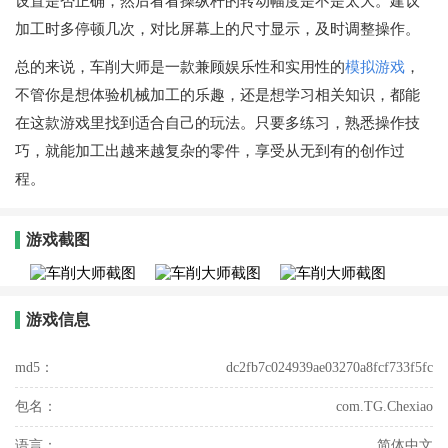
设置是否正确，然后看看操纵杆的转动幅度是不是太大。建议
加工时多停顿几次，对比屏幕上的尺寸显示，及时调整操作。
总的来说，车削大师是一款兼顾娱乐性和实用性的
模拟游戏
，
不管你是想体验机械加工的乐趣，还是想学习相关知识，都能
在这款游戏里找到适合自己的玩法。只要多练习，熟悉操作技
巧，就能加工出越来越复杂的零件，享受从无到有的创作过
程。
游戏截图
游戏信息
md5：
dc2fb7c024939ae03270a8fcf733f5fc
包名：
com.TG.Chexiao
语言：
简体中文