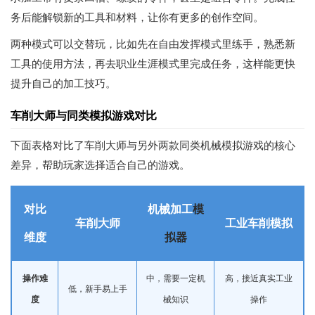
务后能解锁新的工具和材料，让你有更多的创作空间。
两种模式可以交替玩，比如先在自由发挥模式里练手，熟悉新
工具的使用方法，再去职业生涯模式里完成任务，这样能更快
提升自己的加工技巧。
车削大师与同类模拟游戏对比
下面表格对比了车削大师与另外两款同类机械模拟游戏的核心
差异，帮助玩家选择适合自己的游戏。
对比
机械加工
模
车削大师
工业车削模拟
维度
拟器
操作难
中，需要一定机
高，接近真实工业
低，新手易上手
度
械知识
操作