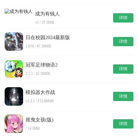
成为有钱人
详情
v1 / 37.5MB
日在校园2024最新版
详情
1.070 / 47.38MB
冠军足球物语2
详情
2.2.1 / 42.58MB
模拟器大作战
详情
v2.3.1 / 153.88MB
摇曳女孩(版)
详情
/ 14.3MB