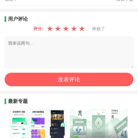
用户评论
★
★
★
★
★
评分:
棒极了
最新专题