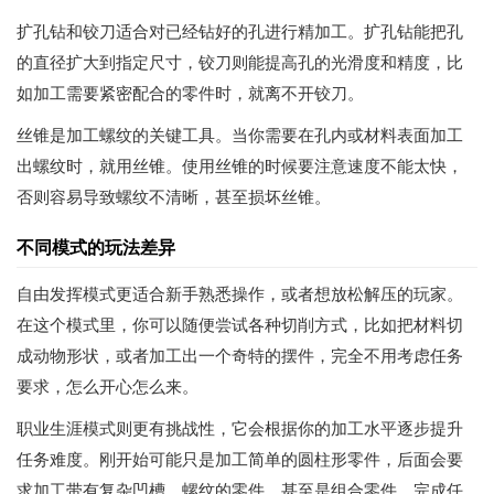
扩孔钻和铰刀适合对已经钻好的孔进行精加工。扩孔钻能把孔
的直径扩大到指定尺寸，铰刀则能提高孔的光滑度和精度，比
如加工需要紧密配合的零件时，就离不开铰刀。
丝锥是加工螺纹的关键工具。当你需要在孔内或材料表面加工
出螺纹时，就用丝锥。使用丝锥的时候要注意速度不能太快，
否则容易导致螺纹不清晰，甚至损坏丝锥。
不同模式的玩法差异
自由发挥模式更适合新手熟悉操作，或者想放松解压的玩家。
在这个模式里，你可以随便尝试各种切削方式，比如把材料切
成动物形状，或者加工出一个奇特的摆件，完全不用考虑任务
要求，怎么开心怎么来。
职业生涯模式则更有挑战性，它会根据你的加工水平逐步提升
任务难度。刚开始可能只是加工简单的圆柱形零件，后面会要
求加工带有复杂凹槽、螺纹的零件，甚至是组合零件。完成任