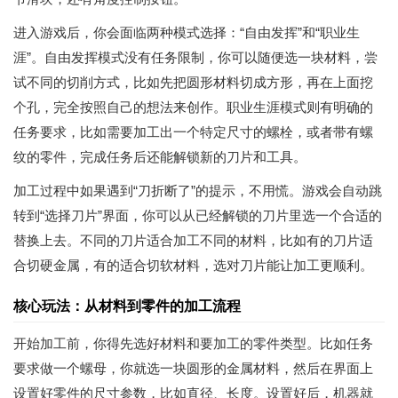
进入游戏后，你会面临两种模式选择：“自由发挥”和“职业生
涯”。自由发挥模式没有任务限制，你可以随便选一块材料，尝
试不同的切削方式，比如先把圆形材料切成方形，再在上面挖
个孔，完全按照自己的想法来创作。职业生涯模式则有明确的
任务要求，比如需要加工出一个特定尺寸的螺栓，或者带有螺
纹的零件，完成任务后还能解锁新的刀片和工具。
加工过程中如果遇到“刀折断了”的提示，不用慌。游戏会自动跳
转到“选择刀片”界面，你可以从已经解锁的刀片里选一个合适的
替换上去。不同的刀片适合加工不同的材料，比如有的刀片适
合切硬金属，有的适合切软材料，选对刀片能让加工更顺利。
核心玩法：从材料到零件的加工流程
开始加工前，你得先选好材料和要加工的零件类型。比如任务
要求做一个螺母，你就选一块圆形的金属材料，然后在界面上
设置好零件的尺寸参数，比如直径、长度。设置好后，机器就