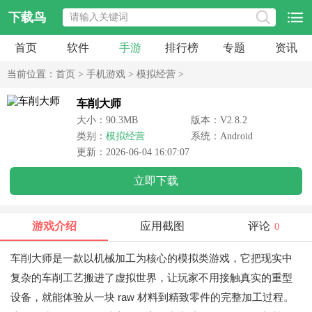
下载鸟
首页
软件
手游
排行榜
专题
资讯
当前位置：
首页
>
手机游戏
>
模拟经营
>
车削大师
大小：90.3MB
版本：V2.8.2
类别：
模拟经营
系统：Android
更新：2026-06-04 16:07:07
立即下载
游戏介绍
应用截图
评论
0
车削大师是一款以机械加工为核心的模拟类游戏，它把现实中
复杂的车削工艺搬进了虚拟世界，让玩家不用接触真实的重型
设备，就能体验从一块 raw 材料到精致零件的完整加工过程。