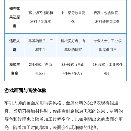
物理效
高，切刀运动和
中，部分效果简
极高，包含温度、
果还原
材料切削真实
化
材料硬度等参数
度
适用人
零基础新手、工
机械爱好者、有
专业人士、工业模
群
程学生
基础的玩家
拟需求用户
模式丰
2种模式（自由
3种模式（自由
1种模式（工业级任
富度
+职业）
+任务+多人）
务）
游戏画面与音效体验
车削大师的画面采用写实风格，金属材料的光泽表现得很逼
真。当切刀接触材料时，你能看到金属屑飞溅的效果，材料的
颜色和纹理也会随着加工过程变化，比如刚切出来的表面会更
亮，随着加工时间增加，表面会出现细微的划痕。