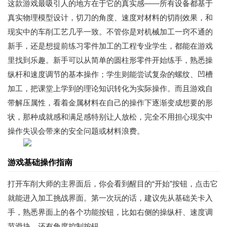
这款游戏最吸引人的地方在于它的真实感——所有设备都基于
真实物理模型设计，切刀的角度、速度对材料的切削效果，和
现实中的车削工艺几乎一致。不管你是对机械加工一窍不通的
新手，还是想提前练习零件加工的工程专业学生，都能在游戏
里找到乐趣。新手可以从简单的圆柱形零件开始练手，熟悉操
纵杆和速度调节的基本操作；学生则能尝试复杂的螺纹、凹槽
加工，把课堂上学到的理论知识转化为实际操作。而且游戏自
带解压属性，看着金属材料在自己的操作下逐渐变成想要的形
状，那种成就感和满足感特别让人放松，完全不用担心现实中
操作失误会带来的安全问题或材料浪费。
游戏基础操作指南
打开车削大师的主界面后，你会看到醒目的“开始”按钮，点击它
就能进入加工挑战界面。第一次玩的话，建议先从基础关卡入
手，熟悉界面上的各个功能按钮，比如右侧的操纵杆、速度调
节滑块，还有角度控制按钮。