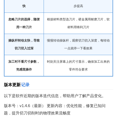
快
步提高
忽略刀片的选择，随便
根据材料类型选刀片，硬金属用耐磨刀片，软
用一种刀片
材料用锋利刀片
操纵杆转动太快，导致
慢慢转动操纵杆，观察切刀切入深度，每转动
切刀切入过深
一点就停一下看效果
加工时不看尺寸参数，
时刻关注屏幕上的尺寸显示，确保加工出来的
凭感觉操作
零件符合要求
版本更新
记录
以下是软件近期的版本迭代信息，帮助用户了解产品变化。
版本号：v1.4.6（最新） 更新内容：优化性能，修复已知问
题，提升切刀切削时的物理效果流畅度