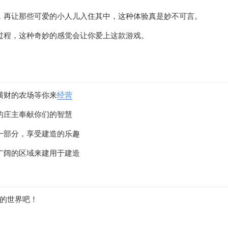
，再让那些可爱的小人儿入住其中，这种体验真是妙不可言。
过程，这种奇妙的感觉会让你爱上这款游戏。
横财的农场等你来
经营
的庄主奉献你们的智慧
一部分，享受建造的乐趣
广阔的区域来建用于建造
的世界吧！