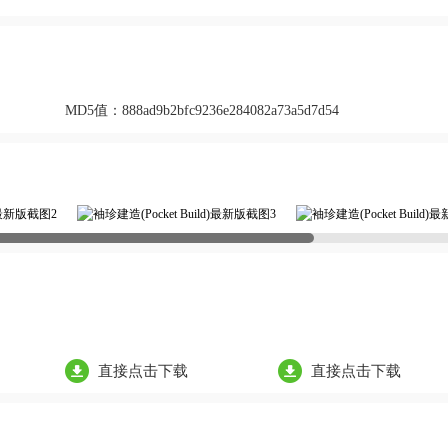
MD5值：
888ad9b2bfc9236e284082a73a5d7d54
直接点击下载
直接点击下载