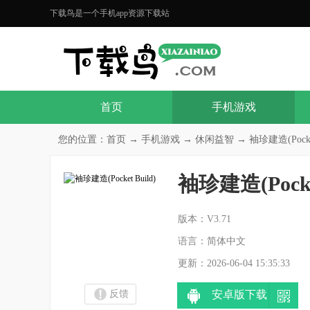
下载鸟是一个手机app资源下载站
首页
手机游戏
您的位置：
首页
→
手机游戏
→
休闲益智
→ 袖珍建造(Pocket 
袖珍建造(Pocket
分
版本：V3.71
语言：简体中文
更新：2026-06-04 15:35:33
反馈
安卓版下载