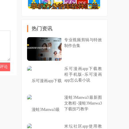
热门资讯
专业视频剪辑与特效
制作合集
乐可漫画app下载教
程手机版-乐可漫画
app怎么看小说
漫蛙3Manwa3最新图
文教程-漫蛙3Manwa3
下载技巧教学
米坛社区app使用教