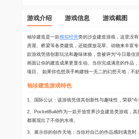
游戏介绍
游戏信息
游戏截图
袖珍建造是一款
模拟经营
类的沙盒建造游戏，这里没有
房屋、桥梁等各类建筑，还能摆放花草、动物来丰富专
款游戏凭借创新玩法和趣味体验，曾被评为“今日最佳游
画面让你的建造成果更显生动。当你完成满意的作品，
项目。 如果你也想亲手构建独一无二的幻想天地，不
袖珍建造游戏特色
1、国际公认：该游戏凭借其创新性与趣味性，荣获“今
2、PocketBuild作为一款开放世界沙盒建造类游
都展现出了不俗的水准。
3、展示你的创作天地：当你对自己的作品感到满意时