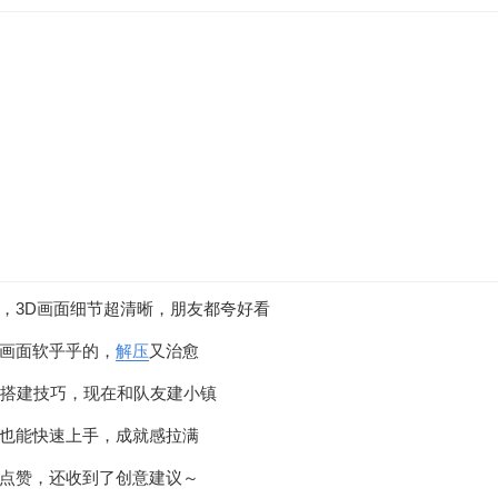
，3D画面细节超清晰，朋友都夸好看
画面软乎乎的，
解压
又治愈
梁搭建技巧，现在和队友建小镇
也能快速上手，成就感拉满
点赞，还收到了创意建议～