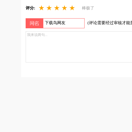
★
★
★
★
★
评分:
棒极了
(评论需要经过审核才能