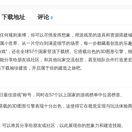
下载地址
评论
0
任何规则束缚，你可以尽情发挥想象，用游戏里的道具和资源搭建
属小世界。从一片空白到满是细节的场景，每一步都藏着创造的乐趣
戏”，还在全球57个国家登顶下载榜。它搭载出色的3D图形引擎，
能分享给朋友或社区，和其他玩家交流创意，甚至组队合作打造更
妨下载袖珍建造，开启属于你的建造之旅吧。
日最佳游戏”称号，同时在57个以上国家的游戏榜单中位居榜首。
戏，其搭载的3D图形引擎表现十分出色，这使得它在视觉呈现与玩法体验
，可以将其分享给朋友或社区，以此展现你的想象力和建造技能。