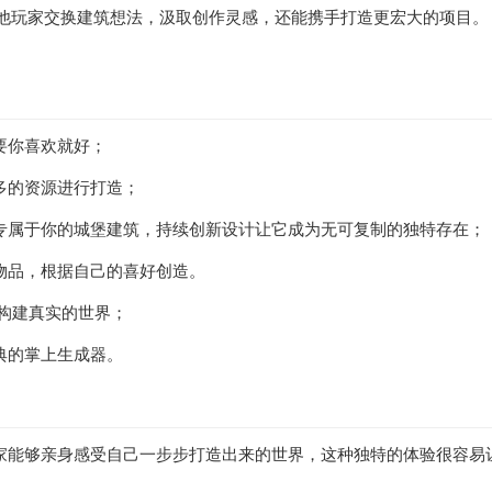
员，和其他玩家交换建筑想法，汲取创作灵感，还能携手打造更宏大的项目。
要你喜欢就好；
多的资源进行打造；
专属于你的城堡建筑，持续创新设计让它成为无可复制的独特存在；
物品，根据自己的喜好创造。
，构建真实的世界；
典的掌上生成器。
家能够亲身感受自己一步步打造出来的世界，这种独特的体验很容易