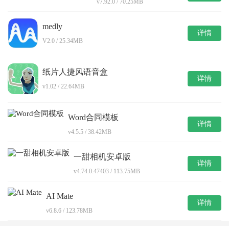
v7.92.0 / 70.25MB
medly
详情
V2.0 / 25.34MB
纸片人捷风语音盒
详情
v1.02 / 22.64MB
Word合同模板
详情
v4.5.5 / 38.42MB
一甜相机安卓版
详情
v4.74.0.47403 / 113.75MB
AI Mate
详情
v6.8.6 / 123.78MB