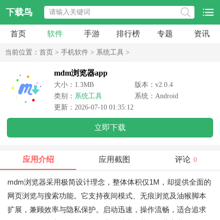
下载鸟
首页
软件
手游
排行榜
专题
资讯
当前位置：
首页
>
手机软件
>
系统工具
>
mdm浏览器app
大小：1.3MB
版本：v2.0.4
类别：
系统工具
系统：Android
更新：2026-07-10 01:35:12
立即下载
应用介绍
应用截图
评论
0
mdm浏览器采用极简设计理念，整体体积仅1M，却提供全面的
网页浏览与搜索功能。它支持夜间模式、无痕浏览及油猴脚本
扩展，兼顾效率与隐私保护。启动迅速，操作流畅，适合追求