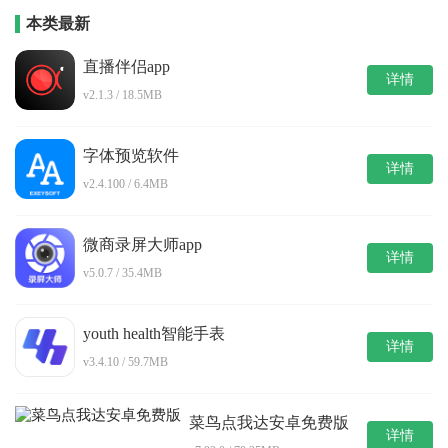
本类最新
直播伴侣app
详情
v2.1.3 / 18.5MB
字体预览软件
详情
v2.4.100 / 6.4MB
微商录屏大师app
详情
v5.0.7 / 35.4MB
youth health智能手表
详情
v3.4.10 / 59.7MB
菜鸟点我达安卓免费版
详情