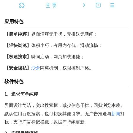
应用特色
【简单纯粹】
界面清爽无干扰，无推送无新闻；
【轻快浏览】
体积小巧，占用内存低，滑动流畅；
【极速搜索】
瞬间启动，网页加载迅捷；
【安全隐私】
沙盒
隔离机制，权限控制严格。
软件特色
1、追求简单纯粹
界面设计简洁，突出搜索框，减少信息干扰，回归浏览本质。
默认使用百度搜索，也可切换其他引擎。无广告推送与
新闻
打
扰，支持广告标记拦截，数据库持续更新。