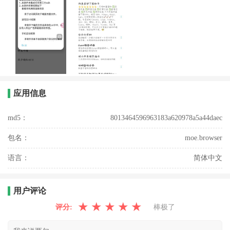
应用信息
md5：
8013464596963183a620978a5a44daec
包名：
moe.browser
语言：
简体中文
用户评论
★
★
★
★
★
评分:
棒极了