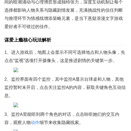
间的暗潮涌动与心理博弈形成独特张力，深度互动机制让每个
选择都影响人物关系与隐藏剧情发展，充满挑战性的信任判断
与推理环节为情感线增添策略元素，是当下悬疑浪漫文字游戏
爱好者不可错过的佳作。
谋爱上瘾核心玩法解析
1、进入游戏后，地图上会显示不同可选择地点和人物头像，先
点击“监视”选项打开摄像头，这是推进剧情的关键第一步。
2、监控界面有四个监控，其中监控A显示台球桌和人物，其他
监控暂时未开启，点击关注监控A的内容，获取关键角色互动信
息。
3、监控A里能听到两个角色的对话，点击聆听她们的交互内
容，观察人物
动作
细节来收集隐藏线索。