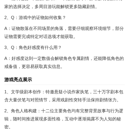
家的选择决定，多周目游玩能解锁更多隐藏剧情。
2、Q：游戏中的证物如何收集？
A：证物散落在不同场景的角落，需要仔细观察环境细节，部分
证物需要完成特定对话选项才能获取。
3、Q：角色好感度有什么用？
A：好感度达到一定数值会解锁角色专属剧情，还能降低角色的
戒备值，更容易获取真实信息。
游戏亮点展示
1、文学级剧本创作：特邀悬疑小说作家执笔，三十万字剧本包
含大量伏笔与对照情节，采用戏剧性突转手法保持剧情张力。
2、角色人格构建：十二位主要角色均有完整背景故事与行为逻
辑，随时间推进展现多面性格，互动中逐渐揭露不为人知的秘
密。