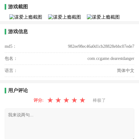
游戏截图
游戏信息
md5：
982ee98ec46a0d1cb28828ebbc07ede7
包名：
com.ccgame.dearestdanger
语言：
简体中文
用户评论
★
★
★
★
★
评分:
棒极了