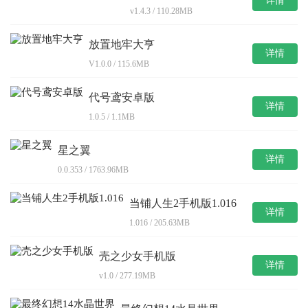
详情
v1.4.3 / 110.28MB
放置地牢大亨
详情
V1.0.0 / 115.6MB
代号鸢安卓版
详情
1.0.5 / 1.1MB
星之翼
详情
0.0.353 / 1763.96MB
当铺人生2手机版1.016
详情
1.016 / 205.63MB
壳之少女手机版
详情
v1.0 / 277.19MB