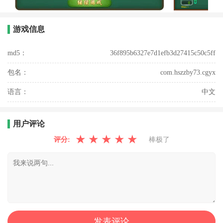
游戏信息
md5：
36f895b6327e7d1efb3d27415c50c5ff
包名：
com.hszzby73.cgyx
语言：
中文
用户评论
★
★
★
★
★
评分:
棒极了