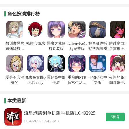
角色扮演排行榜
教训傲慢的
挠脚心游戏
恶魔之咒冷
fullservice1.
检查身体捕
跨维度自动
妹妹冷狐游
狐直装版
8g完整版
捉学院游戏
售货机正式
戏
版
爱是不会消
像素兔女郎p
蛋仔高中部
重启的NTR
干物少女中
夜间的兔兔
失的
ixelbunny
手游
后宫生活游
文版
咖啡馆手游
戏
本类最新
流星蝴蝶剑单机版手机版1.0.492925
详情
1.0.492925 / 1894.23MB