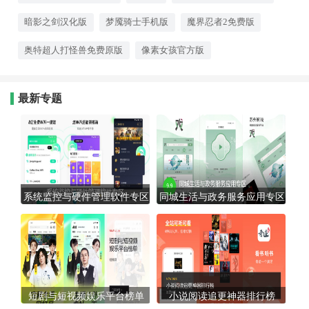
出色，用最朴素的方式带给你最直
接的游戏快乐。
暗影之剑汉化版
梦魇骑士手机版
魔界忍者2免费版
奥特超人打怪兽免费原版
像素女孩官方版
最新专题
系统监控与硬件管理软件专区
同城生活与政务服务应用专区
短剧与短视频娱乐平台榜单
小说阅读追更神器排行榜