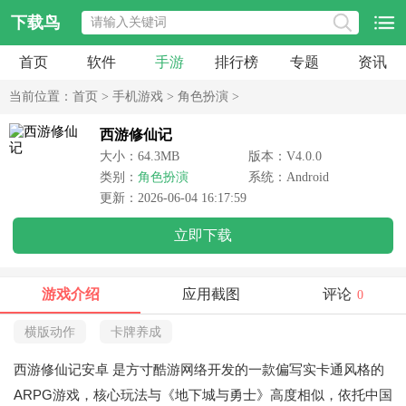
下载鸟
首页
软件
手游
排行榜
专题
资讯
当前位置：
首页
>
手机游戏
>
角色扮演
>
西游修仙记
大小：64.3MB
版本：V4.0.0
类别：
角色扮演
系统：Android
更新：2026-06-04 16:17:59
立即下载
游戏介绍
应用截图
评论
0
横版动作
卡牌养成
西游修仙记安卓
是方寸酷游网络开发的一款偏写实卡通风格的
ARPG游戏，核心玩法与《地下城与勇士》高度相似，依托中国