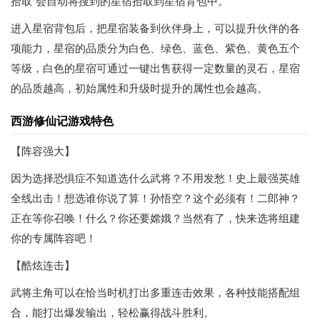
拾取”会自动将搜到的星宿拾取到星宿背包中。
进入星宿背包后，把星宿装备到伙伴身上，可以提升伙伴的各
项能力，星宿的品质分为白色、绿色、蓝色、紫色、黄色五个
等级，白色的星宿可通过一键出售获得一定数量的灵石，星宿
的品质越高，初始属性和升级时提升的属性也会越高。
西游修仙记游戏特色
【阵容强大】
因为选择恐惧症不知道选什么武将？不用发愁！史上最强英雄
全线出击！想选谁你说了算！孙悟空？这个必须有！二郎神？
正在等你召唤！什么？你还要嫦娥？当然有了，快来选将组建
你的专属阵容吧！
【酷炫连击】
武将主角可以在恰当时机打出多重连击效果，各种技能搭配组
合，能打出爆发输出，轻松赢得战斗胜利。