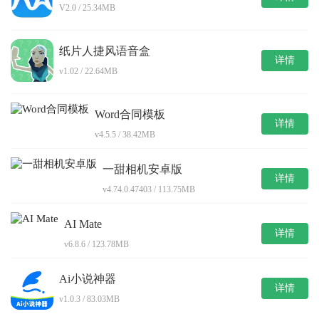
V2.0 / 25.34MB
纸片人捷风语音盒
详情
v1.02 / 22.64MB
Word合同模板
详情
v4.5.5 / 38.42MB
一甜相机安卓版
详情
v4.74.0.47403 / 113.75MB
AI Mate
详情
v6.8.6 / 123.78MB
Ai小说神器
详情
v1.0.3 / 83.03MB