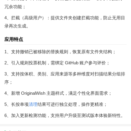
冗余功能；
4、拦截（高级用户）：提供文件夹创建拦截功能，防止无用目
录再次生成。
应用特点
1、支持撤销已被移除的替换规则，恢复原有文件夹结构；
2、引入规则投票机制，需绑定 GitHub 账户参与评价；
3、支持按体积、类别、应用来源等多种维度对扫描结果分组排
序；
4、新增 OriginalWish 主题样式，满足个性化界面需求；
5、长按单项
清理
结果可进行独立处理，操作更精准；
6、加入更新检测功能，支持用户升级至测试版本体验新特性。