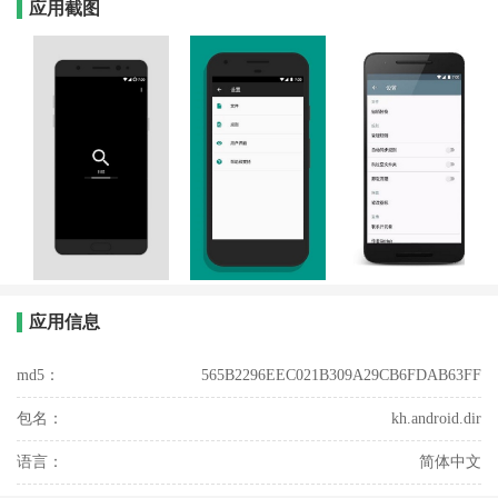
应用截图
应用信息
md5：
565B2296EEC021B309A29CB6FDAB63FF
包名：
kh.android.dir
语言：
简体中文