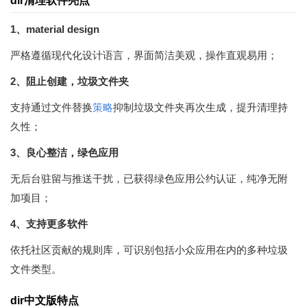
dir清理软件亮点
1、material design
严格遵循现代化设计语言，界面简洁美观，操作直观易用；
2、阻止创建，垃圾文件夹
支持通过文件替换
策略
抑制垃圾文件夹再次生成，提升清理持
久性；
3、良心整洁，绿色应用
无后台驻留与推送干扰，已获得绿色应用公约认证，纯净无附
加项目；
4、支持更多软件
依托社区贡献的规则库，可识别包括小众应用在内的多种垃圾
文件类型。
dir中文版特点