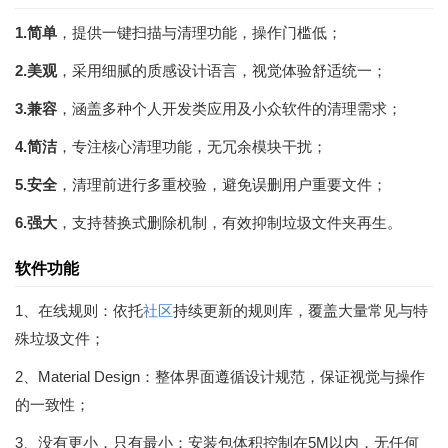
1.简单
，提供一键扫描与清理功能，操作门槛低；
2.美观
，采用细腻的质感设计语言，视觉体验舒适统一；
3.兼容
，涵盖多种个人开发类应用及小众软件的清理需求；
4.简洁
，专注核心清理功能，无冗余模块干扰；
5.安全
，清理前进行多重校验，避免误删用户重要文件；
6.强大
，支持替换式删除机制，有效抑制垃圾文件夹再生。
软件功能
1、在线规则：依托
社区
持续更新的规则库，覆盖大量常见与特
殊垃圾文件；
2、Material Design：整体界面遵循设计规范，保证视觉与操作
的一致性；
3、没有更小，只有最小：安装包体积控制在5M以内，无任何