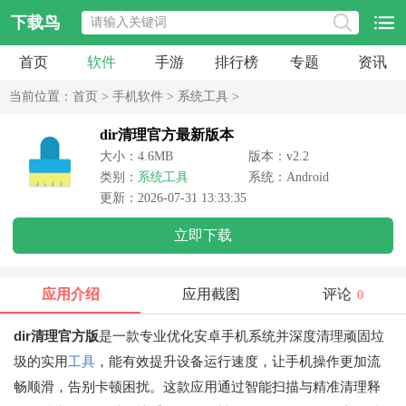
下载鸟
首页
软件
手游
排行榜
专题
资讯
当前位置：
首页
>
手机软件
>
系统工具
>
dir清理官方最新版本
大小：4.6MB
版本：v2.2
类别：
系统工具
系统：Android
更新：2026-07-31 13:33:35
立即下载
应用介绍
应用截图
评论
0
dir清理官方版
是一款专业优化安卓手机系统并深度清理顽固垃
圾的实用
工具
，能有效提升设备运行速度，让手机操作更加流
畅顺滑，告别卡顿困扰。这款应用通过智能扫描与精准清理释