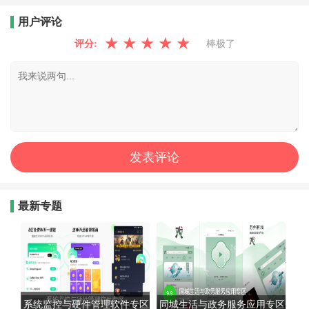
用户评论
★
★
★
★
★
评分:
棒极了
最新专题
系统监控与硬件管理软件专区
同城生活与政务服务应用专区