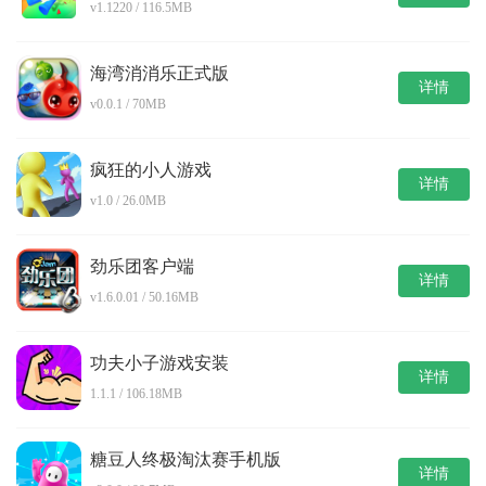
v1.1220 / 116.5MB
海湾消消乐正式版
详情
v0.0.1 / 70MB
疯狂的小人游戏
详情
v1.0 / 26.0MB
劲乐团客户端
详情
v1.6.0.01 / 50.16MB
功夫小子游戏安装
详情
1.1.1 / 106.18MB
糖豆人终极淘汰赛手机版
详情