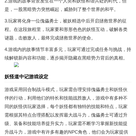
2.游戏的故事背景发生在一个人类和妖怪和谐共处的时代，但
是，一股黑暗势力突然崛起，威胁到了整个世界的和平。
3.玩家将化身一位傀儡勇士，被妖精选中后开启拯救世界的征
程。在这段旅程里，玩家要和形形色色的妖怪互动，破解各类
谜题，击败敌人，最终完成拯救世界的使命。
4.游戏内的故事情节丰富多元，玩家可通过完成任务与挑战，持
续解锁新内容和功能，逐步揭开隐藏在黑暗势力背后的真相。
妖怪道中记游戏设定
游戏采用回合制战斗模式，玩家需合理安排傀儡勇士和妖怪伙
伴的行动，利用他们的特长和技能战胜敌人，游戏中有多种不
同的妖怪供玩家选择，每个妖怪都有独特的技能和特点，玩家
需根据其特点合理搭配以发挥最大战斗力，傀儡勇士可通过升
级、装备和技能培养提升实力，玩家需不断学习掌握新技能提
升战斗力，游戏中有许多有趣的NPC角色，他们会为玩家提供