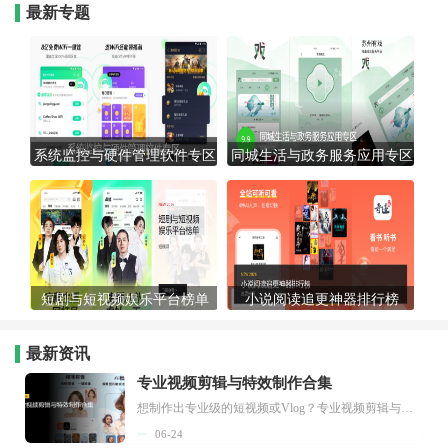
最新专题
系统监控与硬件管理软件专区
同城生活与政务服务应用专区
短剧与短视频娱乐平台榜单
小说阅读追更神器排行榜
最新资讯
专业视频剪辑与特效制作合集
想制作出专业级的短视频或Vlog？专业视频剪辑与特效制作大全专题为你提供了从剪辑、抠像到特效包装的全套解决方案。无论是添加炫酷的片头、进行精准的视频抠图，还是制...
06-24