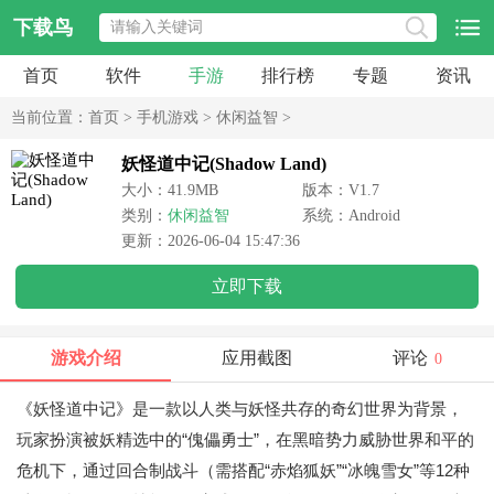
下载鸟
首页
软件
手游
排行榜
专题
资讯
当前位置：
首页
>
手机游戏
>
休闲益智
>
妖怪道中记(Shadow Land)
大小：41.9MB
版本：V1.7
类别：
休闲益智
系统：Android
更新：2026-06-04 15:47:36
立即下载
游戏介绍
应用截图
评论
0
《妖怪道中记》是一款以人类与妖怪共存的奇幻世界为背景，
玩家扮演被妖精选中的“傀儡勇士”，在黑暗势力威胁世界和平的
危机下，通过回合制战斗（需搭配“赤焰狐妖”“冰魄雪女”等12种