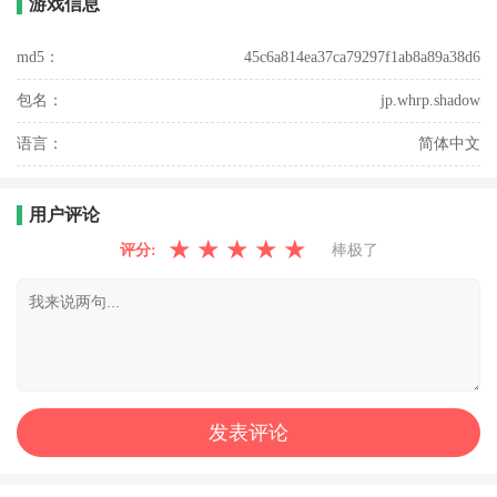
游戏信息
md5：
45c6a814ea37ca79297f1ab8a89a38d6
包名：
jp.whrp.shadow
语言：
简体中文
用户评论
★
★
★
★
★
评分:
棒极了