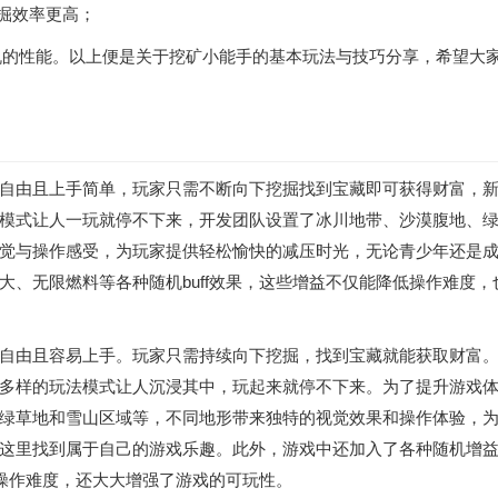
挖掘效率更高；
探机的性能。以上便是关于挖矿小能手的基本玩法与技巧分享，希望大
自由且上手简单，玩家只需不断向下挖掘找到宝藏即可获得财富，
模式让人一玩就停不下来，开发团队设置了冰川地带、沙漠腹地、
觉与操作感受，为玩家提供轻松愉快的减压时光，无论青少年还是
、无限燃料等各种随机buff效果，这些增益不仅能降低操作难度，
自由且容易上手。玩家只需持续向下挖掘，找到宝藏就能获取财富
多样的玩法模式让人沉浸其中，玩起来就停不下来。为了提升游戏
绿草地和雪山区域等，不同地形带来独特的视觉效果和操作体验，
这里找到属于自己的游戏乐趣。此外，游戏中还加入了各种随机增
了操作难度，还大大增强了游戏的可玩性。