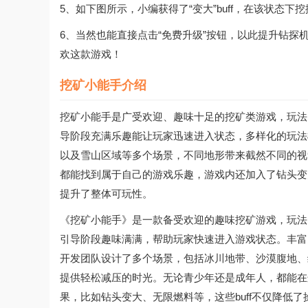
5、如下图所示，小编获得了“变大”buff，在该状态下
6、当然也能直接点击“免费升级”按钮，以此提升钻
欢这款游戏！
挖矿小能手介绍
挖矿小能手是广受欢迎、趣味十足的挖矿类游戏，玩法
导阶段充满乐趣能让玩家迅速进入状态，多样化的玩法
以及雪山区域等多个场景，不同地形带来截然不同的视
都能找到属于自己的游戏乐趣，游戏内还加入了钻头变大
提升了整体可玩性。
《挖矿小能手》是一款备受欢迎的趣味挖矿游戏，玩法
引导阶段趣味满满，帮助玩家快速进入游戏状态。丰富
开发团队设计了多个场景，包括冰川地带、沙漠腹地、
提供轻松减压的时光。无论青少年还是成年人，都能在
果，比如钻头变大、无限燃料等，这些buff不仅降低