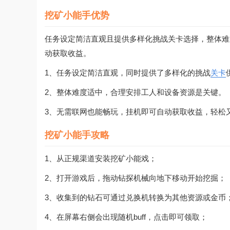
挖矿小能手优势
任务设定简洁直观且提供多样化挑战关卡选择，整体难
动获取收益。
1、任务设定简洁直观，同时提供了多样化的挑战
关卡
2、整体难度适中，合理安排工人和设备资源是关键。
3、无需联网也能畅玩，挂机即可自动获取收益，轻松
挖矿小能手攻略
1、从正规渠道安装挖矿小能戏；
2、打开游戏后，拖动钻探机械向地下移动开始挖掘；
3、收集到的钻石可通过兑换机转换为其他资源或金币
4、在屏幕右侧会出现随机buff，点击即可领取；