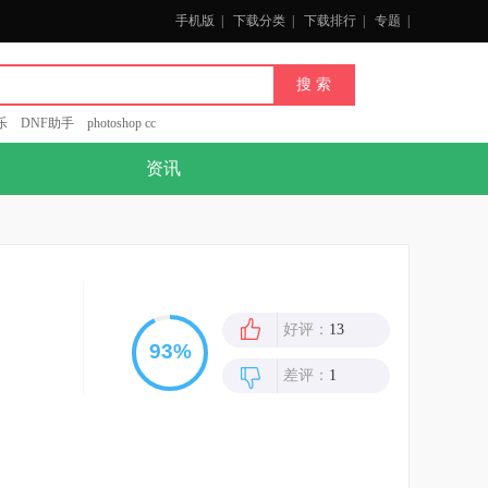
手机版
|
下载分类
|
下载排行
|
专题
|
乐
DNF助手
photoshop cc
资讯
好评：
13
差评：
1