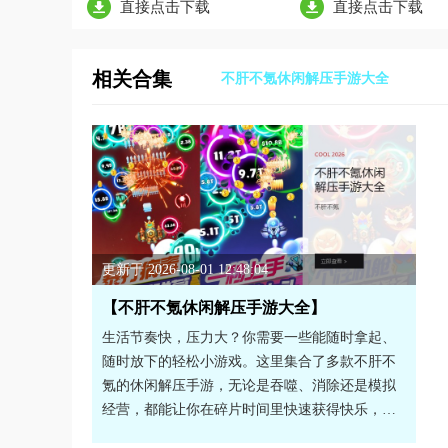
直接点击下载
直接点击下载
相关合集
不肝不氪休闲解压手游大全
更新于 2026-08-01 12:48:04
【不肝不氪休闲解压手游大全】
生活节奏快，压力大？你需要一些能随时拿起、
随时放下的轻松小游戏。这里集合了多款不肝不
氪的休闲解压手游，无论是吞噬、消除还是模拟
经营，都能让你在碎片时间里快速获得快乐，告
别繁琐任务和强制氪金。玩法简单有趣，画风可