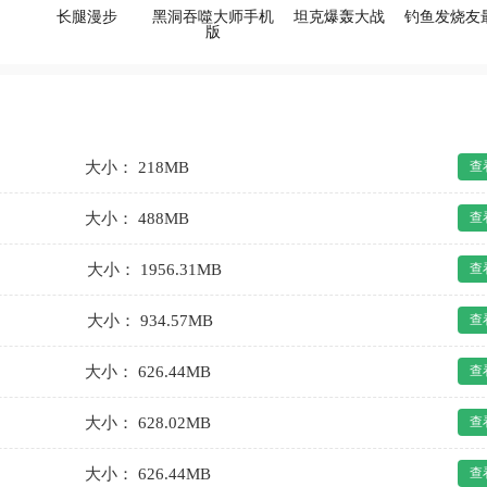
长腿漫步
黑洞吞噬大师手机
坦克爆轰大战
钓鱼发烧友
版
大小： 218MB
查
大小： 488MB
查
大小： 1956.31MB
查
大小： 934.57MB
查
大小： 626.44MB
查
大小： 628.02MB
查
大小： 626.44MB
查