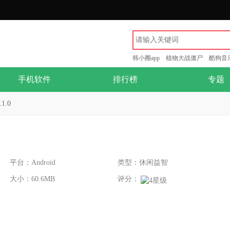
韩小圈app
植物大战僵尸
酷狗音
手机软件
排行榜
专题
1.0
平台：Android
类型：休闲益智
大小：60.6MB
评分：