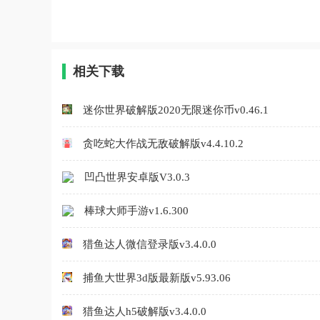
爱治愈，非常适合用来放松心情。感兴趣的话，
就来下载试试看吧！
相关下载
迷你世界破解版2020无限迷你币v0.46.1
贪吃蛇大作战无敌破解版v4.4.10.2
凹凸世界安卓版V3.0.3
棒球大师手游v1.6.300
猎鱼达人微信登录版v3.4.0.0
捕鱼大世界3d版最新版v5.93.06
猎鱼达人h5破解版v3.4.0.0