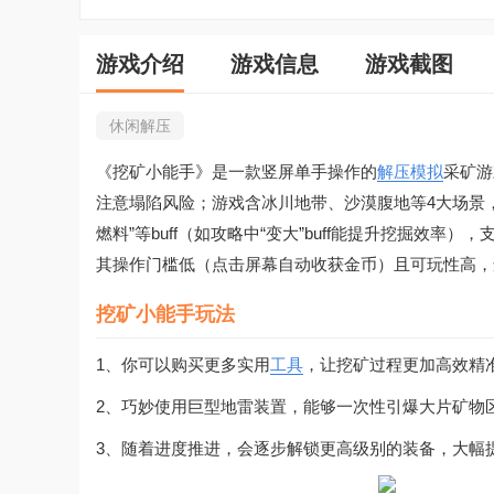
游戏介绍
游戏信息
游戏截图
休闲解压
《挖矿小能手》是一款竖屏单手操作的
解压
模拟
采矿游
注意塌陷风险；游戏含冰川地带、沙漠腹地等4大场景，
燃料”等buff（如攻略中“变大”buff能提升挖掘效
其操作门槛低（点击屏幕自动收获金币）且可玩性高，
挖矿小能手玩法
1、你可以购买更多实用
工具
，让挖矿过程更加高效精
2、巧妙使用巨型地雷装置，能够一次性引爆大片矿物
3、随着进度推进，会逐步解锁更高级别的装备，大幅