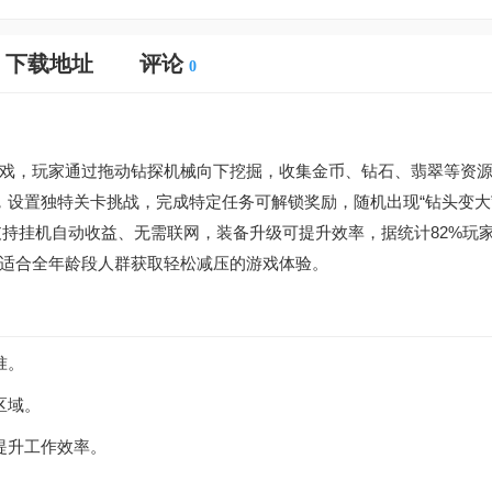
下载地址
评论
0
戏，玩家通过拖动钻探机械向下挖掘，收集金币、钻石、翡翠等资
设置独特关卡挑战，完成特定任务可解锁奖励，随机出现“钻头变大”
率），支持挂机自动收益、无需联网，装备升级可提升效率，据统计82%玩
适合全年龄段人群获取轻松减压的游戏体验。
准。
区域。
提升工作效率。