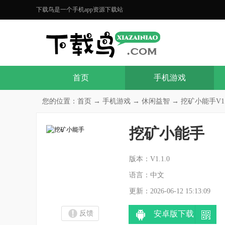
下载鸟是一个手机app资源下载站
首页
手机游戏
您的位置：
首页
→
手机游戏
→
休闲益智
→ 挖矿小能手V1.
挖矿小能手
分
版本：V1.1.0
语言：中文
更新：2026-06-12 15:13:09
反馈
安卓版下载