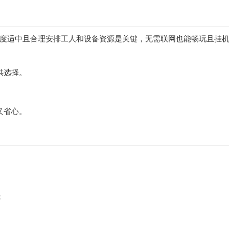
度适中且合理安排工人和设备资源是关键，无需联网也能畅玩且挂
供选择。
又省心。
；