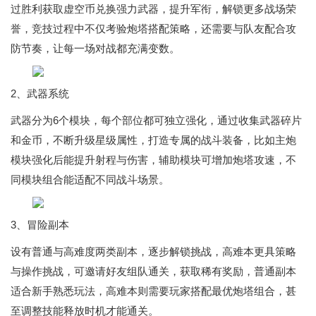
过胜利获取虚空币兑换强力武器，提升军衔，解锁更多战场荣
誉，竞技过程中不仅考验炮塔搭配策略，还需要与队友配合攻
防节奏，让每一场对战都充满变数。
2、武器系统
武器分为6个模块，每个部位都可独立强化，通过收集武器碎片
和金币，不断升级星级属性，打造专属的战斗装备，比如主炮
模块强化后能提升射程与伤害，辅助模块可增加炮塔攻速，不
同模块组合能适配不同战斗场景。
3、冒险副本
设有普通与高难度两类副本，逐步解锁挑战，高难本更具策略
与操作挑战，可邀请好友组队通关，获取稀有奖励，普通副本
适合新手熟悉玩法，高难本则需要玩家搭配最优炮塔组合，甚
至调整技能释放时机才能通关。