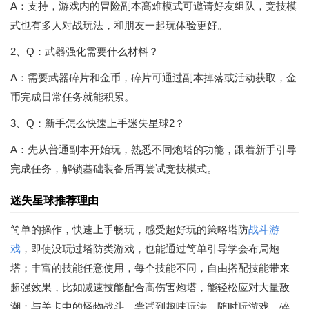
A：支持，游戏内的冒险副本高难模式可邀请好友组队，竞技模
式也有多人对战玩法，和朋友一起玩体验更好。
2、Q：武器强化需要什么材料？
A：需要武器碎片和金币，碎片可通过副本掉落或活动获取，金
币完成日常任务就能积累。
3、Q：新手怎么快速上手迷失星球2？
A：先从普通副本开始玩，熟悉不同炮塔的功能，跟着新手引导
完成任务，解锁基础装备后再尝试竞技模式。
迷失星球推荐理由
简单的操作，快速上手畅玩，感受超好玩的策略塔防
战斗游
戏
，即使没玩过塔防类游戏，也能通过简单引导学会布局炮
塔；丰富的技能任意使用，每个技能不同，自由搭配技能带来
超强效果，比如减速技能配合高伤害炮塔，能轻松应对大量敌
潮；与关卡中的怪物战斗，尝试到趣味玩法，随时玩游戏，碎