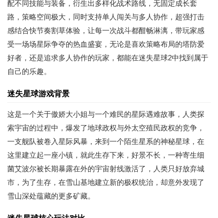
配不同技能与装备，衍生出多样化战术路线，无固定成长套
路，策略空间极大，同时支持单人闯关与多人协作，超强打击
感结合快节奏割草体验，让每一次战斗都酣畅淋漓，带玩家感
受一场场星际争夺的热血盛宴，无论是喜欢策略布局的塔防爱
好者，还是追求多人协作的玩家，都能在迷失星球2中找到属于
自己的乐趣。
迷失星球游戏背景
这是一个关于傲娇大小姐与一个难民的星际遇难故事，人类探
索宇宙的过程中，爆发了地球政权与外太空殖民政权的竞争，
一支舰队被卷入星际风暴，来到一个陌生星系的神秘星球，在
这里建立起一座小镇，就此生存下来，好景不长，一种寄生细
菌艾波尔被长期暴露在外的宇宙射线激活了，人类只好放弃城
市，为了生存，在雪山基地建立新的极权统治，却意外发现了
雪山深处蕴藏的更多矿藏。