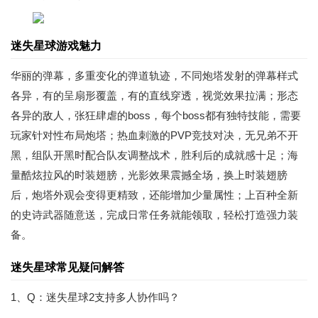
迷失星球游戏魅力
华丽的弹幕，多重变化的弹道轨迹，不同炮塔发射的弹幕样式
各异，有的呈扇形覆盖，有的直线穿透，视觉效果拉满；形态
各异的敌人，张狂肆虐的boss，每个boss都有独特技能，需要
玩家针对性布局炮塔；热血刺激的PVP竞技对决，无兄弟不开
黑，组队开黑时配合队友调整战术，胜利后的成就感十足；海
量酷炫拉风的时装翅膀，光影效果震撼全场，换上时装翅膀
后，炮塔外观会变得更精致，还能增加少量属性；上百种全新
的史诗武器随意送，完成日常任务就能领取，轻松打造强力装
备。
迷失星球常见疑问解答
1、Q：迷失星球2支持多人协作吗？