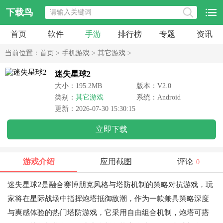
下载鸟
首页
软件
手游
排行榜
专题
资讯
当前位置：
首页
>
手机游戏
>
其它游戏
>
迷失星球2
大小：195.2MB
版本：V2.0
类别：
其它游戏
系统：Android
更新：2026-07-30 15:30:15
立即下载
游戏介绍
应用截图
评论
0
迷失星球2是融合赛博朋克风格与塔防机制的策略对抗游戏，玩
家将在星际战场中指挥炮塔抵御敌潮，作为一款兼具策略深度
与爽感体验的热门塔防游戏，它采用自由组合机制，炮塔可搭