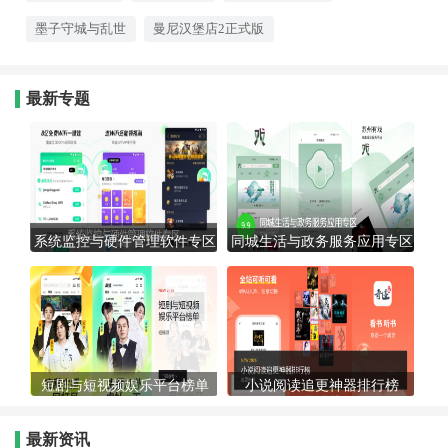
墨子守城与乱世
曼尼汉堡店2正式版
最新专题
系统监控与硬件管理软件专区
同城生活与政务服务应用专区
短剧与短视频娱乐平台榜单
小说阅读追更神器排行榜
最新资讯