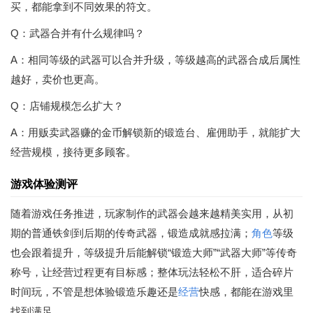
买，都能拿到不同效果的符文。
Q：武器合并有什么规律吗？
A：相同等级的武器可以合并升级，等级越高的武器合成后属性
越好，卖价也更高。
Q：店铺规模怎么扩大？
A：用贩卖武器赚的金币解锁新的锻造台、雇佣助手，就能扩大
经营规模，接待更多顾客。
游戏体验测评
随着游戏任务推进，玩家制作的武器会越来越精美实用，从初
期的普通铁剑到后期的传奇武器，锻造成就感拉满；
角色
等级
也会跟着提升，等级提升后能解锁“锻造大师”“武器大师”等传奇
称号，让经营过程更有目标感；整体玩法轻松不肝，适合碎片
时间玩，不管是想体验锻造乐趣还是
经营
快感，都能在游戏里
找到满足。