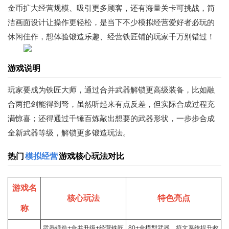
金币扩大经营规模、吸引更多顾客，还有海量关卡可挑战，简
洁画面设计让操作更轻松，是当下不少模拟经营爱好者必玩的
休闲佳作，想体验锻造乐趣、经营铁匠铺的玩家千万别错过！
游戏说明
玩家要成为铁匠大师，通过合并武器解锁更高级装备，比如融
合两把剑能得到弩，虽然听起来有点反差，但实际合成过程充
满惊喜；还得通过千锤百炼敲出想要的武器形状，一步步合成
全新武器等级，解锁更多锻造玩法。
热门
模拟经营
游戏核心玩法对比
游戏名
核心玩法
特色亮点
称
武器锻造+合并升级+经营铁匠
80+全模型武器、符文系统提升收