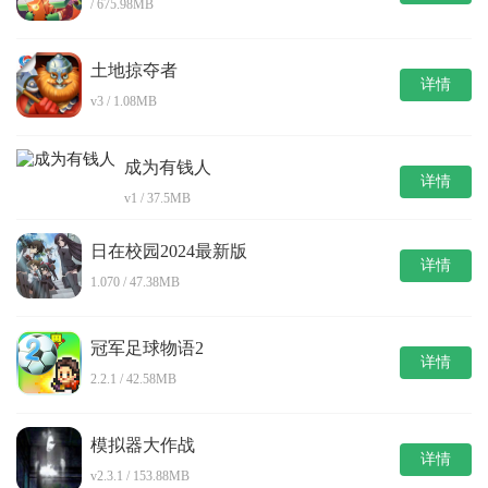
/ 675.98MB
土地掠夺者
详情
v3 / 1.08MB
成为有钱人
详情
v1 / 37.5MB
日在校园2024最新版
详情
1.070 / 47.38MB
冠军足球物语2
详情
2.2.1 / 42.58MB
模拟器大作战
详情
v2.3.1 / 153.88MB