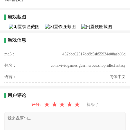
游戏截图
游戏信息
md5：
452bbc02517dc8b5ab55934e08aeb03d
包名：
com.vividgames.gear.heroes.shop.idle.fantasy
语言：
简体中文
用户评论
★
★
★
★
★
评分:
棒极了