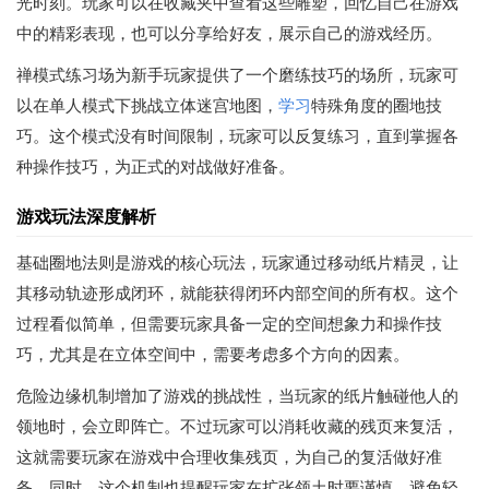
光时刻。玩家可以在收藏夹中查看这些雕塑，回忆自己在游戏
中的精彩表现，也可以分享给好友，展示自己的游戏经历。
禅模式练习场为新手玩家提供了一个磨练技巧的场所，玩家可
以在单人模式下挑战立体迷宫地图，
学习
特殊角度的圈地技
巧。这个模式没有时间限制，玩家可以反复练习，直到掌握各
种操作技巧，为正式的对战做好准备。
游戏玩法深度解析
基础圈地法则是游戏的核心玩法，玩家通过移动纸片精灵，让
其移动轨迹形成闭环，就能获得闭环内部空间的所有权。这个
过程看似简单，但需要玩家具备一定的空间想象力和操作技
巧，尤其是在立体空间中，需要考虑多个方向的因素。
危险边缘机制增加了游戏的挑战性，当玩家的纸片触碰他人的
领地时，会立即阵亡。不过玩家可以消耗收藏的残页来复活，
这就需要玩家在游戏中合理收集残页，为自己的复活做好准
备。同时，这个机制也提醒玩家在扩张领土时要谨慎，避免轻