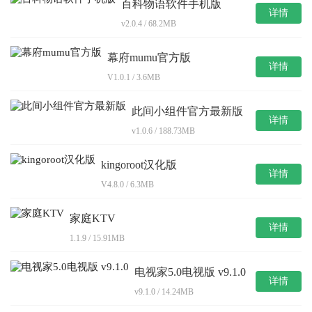
百科物语软件手机版
详情
v2.0.4 / 68.2MB
幕府mumu官方版
详情
V1.0.1 / 3.6MB
此间小组件官方最新版
详情
v1.0.6 / 188.73MB
kingoroot汉化版
详情
V4.8.0 / 6.3MB
家庭KTV
详情
1.1.9 / 15.91MB
电视家5.0电视版 v9.1.0
详情
v9.1.0 / 14.24MB