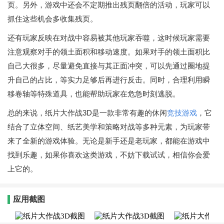
页。另外，游戏中还会不定期推出残页翻倍的活动，玩家可以
抓住这些机会多收集残页。
还有玩家反映在对战中容易被其他玩家吞噬，这时候玩家需要
注意观察对手的领土面积和移动速度。如果对手的领土面积比
自己大很多，尽量避免直接与其正面冲突，可以先通过圈地提
升自己的占比，等实力足够后再进行反击。同时，合理利用瞬
移卷轴等特殊道具，也能帮助玩家在危急时刻逃脱。
总的来说，纸片大作战3D是一款非常有趣的休闲
竞技游戏
，它
结合了立体空间、纸艺美学和策略对战等多种元素，为玩家带
来了全新的游戏体验。无论是新手还是老玩家，都能在游戏中
找到乐趣，如果你喜欢这类游戏，不妨下载试试，相信你会爱
上它的。
应用截图