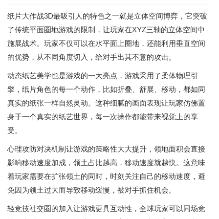
纸片大作战3D最吸引人的特色之一就是立体空间博弈，它突破
了传统平面圈地游戏的限制，让玩家在XYZ三轴的立体空间中
施展战术。玩家不仅可以在水平面上圈地，还能利用垂直空间
的优势，从不同角度切入，给对手出其不意的攻击。
动态纸艺美学也是游戏的一大亮点，游戏采用了柔体物理引
擎，纸片角色的每一个动作，比如折叠、舒展、移动，都如同
真实的纸张一样自然灵动。这种细腻的画面表现让玩家仿佛置
身于一个真实的纸艺世界，每一次操作都能带来视觉上的享
受。
心理攻防对决机制让游戏的策略性大大提升，领地面积会直接
影响移动速度加成，领土占比越高，移动速度就越快。这意味
着玩家需要在扩张领土的同时，时刻关注自己的移动速度，避
免因为领土过大而导致移动缓慢，被对手抓住机会。
轻竞技社交圈的加入让游戏更具互动性，全球玩家可以同场竞