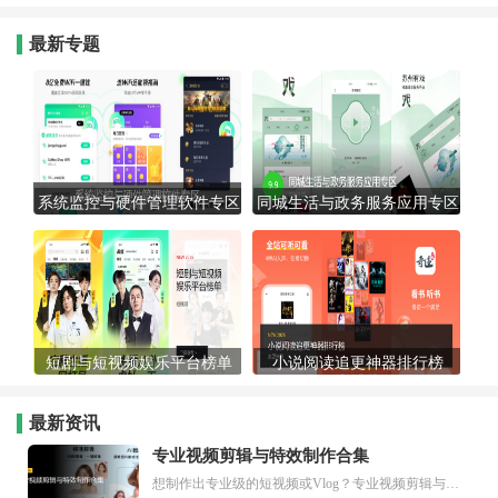
最新专题
系统监控与硬件管理软件专区
同城生活与政务服务应用专区
短剧与短视频娱乐平台榜单
小说阅读追更神器排行榜
最新资讯
专业视频剪辑与特效制作合集
想制作出专业级的短视频或Vlog？专业视频剪辑与特效制作大全专题为你提供了从剪辑、抠像到特效包装的全套解决方案。无论是添加炫酷的片头、进行精准的视频抠图，还是制...