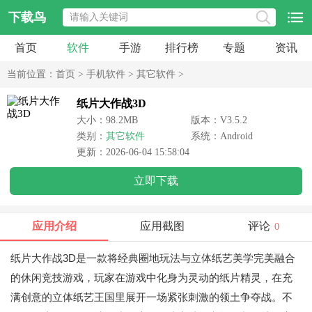
下载鸟
首页
软件
手游
排行榜
专题
资讯
当前位置：
首页
>
手机软件
>
其它软件
>
纸片大作战3D
大小：98.2MB
版本：V3.5.2
类别：
其它软件
系统：Android
更新：2026-06-04 15:58:04
立即下载
应用介绍
应用截图
评论
0
纸片大作战3D是一款将经典圈地玩法与立体纸艺美学完美融合
的休闲竞技游戏，玩家在游戏中化身为灵动的纸片精灵，在充
满创意的立体纸艺王国里展开一场紧张刺激的领土争夺战。不