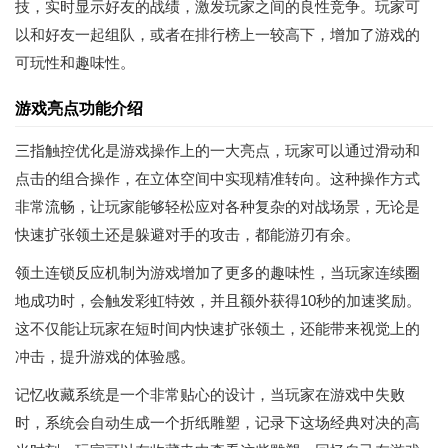
技，实时显示好友的战绩，激发玩家之间的良性竞争。玩家可
以和好友一起组队，或者在排行榜上一较高下，增加了游戏的
可玩性和趣味性。
游戏亮点功能介绍
三指触控优化是游戏操作上的一大亮点，玩家可以通过滑动和
点击的组合操作，在立体空间中实现精准转向。这种操作方式
非常流畅，让玩家能够轻松应对各种复杂的对战场景，无论是
快速扩张领土还是躲避对手的攻击，都能游刃有余。
领土连锁反应机制为游戏增加了更多的趣味性，当玩家连续圈
地成功时，会触发彩虹特效，并且额外获得10秒的加速奖励。
这不仅能让玩家在短时间内快速扩张领土，还能带来视觉上的
冲击，提升游戏的体验感。
记忆收藏系统是一个非常贴心的设计，当玩家在游戏中失败
时，系统会自动生成一个折纸雕塑，记录下这场经典对决的高