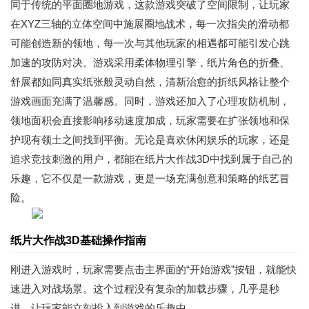
同于传统的平面圈地游戏，这款游戏突破了空间限制，让玩家
在XYZ三轴的立体空间中施展圈地战术，每一次指尖的滑动都
可能创造新的领地，每一次与其他玩家的相遇都可能引发心跳
加速的攻防对决。游戏采用柔体物理引擎，纸片角色的折叠、
舒展都如同真实纸张般灵动自然，清新治愈的折纸风格让整个
游戏画面充满了温馨感。同时，游戏还加入了心理攻防机制，
领地面积会直接影响移动速度加成，玩家需要在扩张领地和保
护现有领土之间找到平衡。无论是喜欢休闲娱乐的玩家，还是
追求竞技刺激的用户，都能在纸片大作战3D中找到属于自己的
乐趣，它不仅是一款游戏，更是一场充满创意和策略的纸艺冒
险。
纸片大作战3D基础操作指南
刚进入游戏时，玩家需要点击主界面的“开始游戏”按钮，就能快
速进入对战场景。这个过程没有复杂的加载步骤，几乎是秒
进，让玩家能立刻投入到游戏的乐趣中。