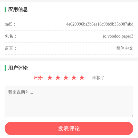
应用信息
md5：
4e020996ba3b5aa18c98b9b35b987abd
包名：
io.voodoo.paper3
语言：
简体中文
用户评论
★
★
★
★
★
评分:
棒极了