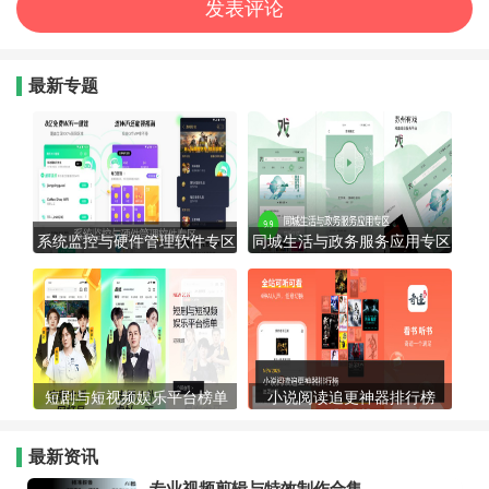
最新专题
系统监控与硬件管理软件专区
同城生活与政务服务应用专区
短剧与短视频娱乐平台榜单
小说阅读追更神器排行榜
最新资讯