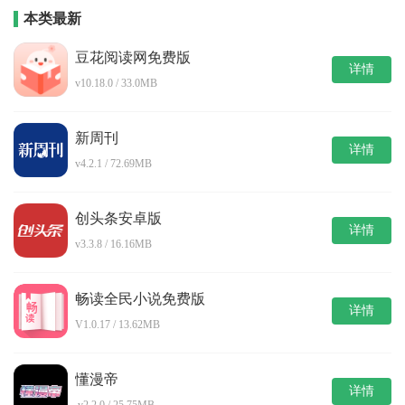
本类最新
豆花阅读网免费版
详情
v10.18.0 / 33.0MB
新周刊
详情
v4.2.1 / 72.69MB
创头条安卓版
详情
v3.3.8 / 16.16MB
畅读全民小说免费版
详情
V1.0.17 / 13.62MB
懂漫帝
详情