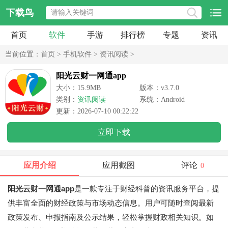
下载鸟
首页
软件
手游
排行榜
专题
资讯
当前位置：
首页
>
手机软件
>
资讯阅读
>
阳光云财一网通app
大小：15.9MB
版本：v3.7.0
类别：
资讯阅读
系统：Android
更新：2026-07-10 00:22:22
立即下载
应用介绍
应用截图
评论
0
阳光云财一网通app
是一款专注于财经科普的资讯服务平台，提
供丰富全面的财经政策与市场动态信息。用户可随时查阅最新
政策发布、申报指南及公示结果，轻松掌握财政相关知识。如