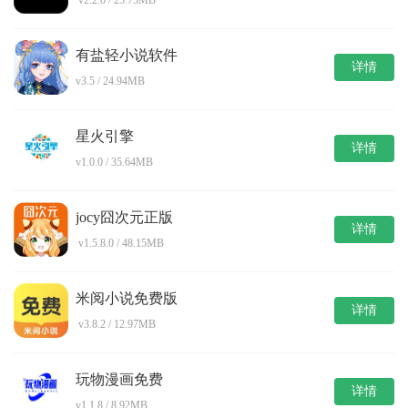
v2.2.0 / 25.75MB
有盐轻小说软件
详情
v3.5 / 24.94MB
星火引擎
详情
v1.0.0 / 35.64MB
jocy囧次元正版
详情
v1.5.8.0 / 48.15MB
米阅小说免费版
详情
v3.8.2 / 12.97MB
玩物漫画免费
详情
v1.1.8 / 8.92MB