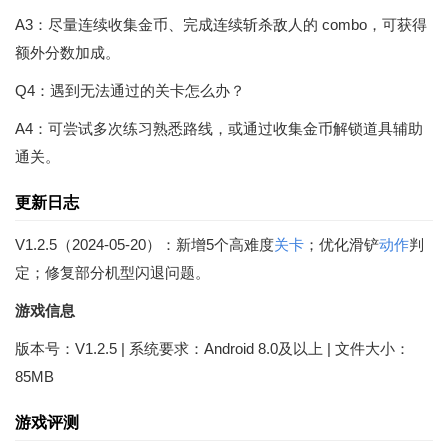
A3：尽量连续收集金币、完成连续斩杀敌人的 combo，可获得
额外分数加成。
Q4：遇到无法通过的关卡怎么办？
A4：可尝试多次练习熟悉路线，或通过收集金币解锁道具辅助
通关。
更新日志
V1.2.5（2024-05-20）：新增5个高难度
关卡
；优化滑铲
动作
判
定；修复部分机型闪退问题。
游戏信息
版本号：V1.2.5 | 系统要求：Android 8.0及以上 | 文件大小：
85MB
游戏评测