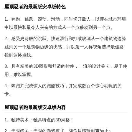
屋顶忍者跑最新版安卓版特色
1、奔跑、跳跃、滚动、滑动，同时切开敌人，以便在城市环境
中以最快和最令人兴奋的方式从一个点移动到另一个点。
2、感受史诗般的跳跃、快速滑行和打破玻璃从一个建筑物边缘
跳到另一个建筑物边缘的快感，并以第一人称视角选择最佳路
径到达终点线。
3、具有精美的3D图形和舒适的控件，一流的设计关卡，易于使
用，难以掌握。
4、奔跑并完成惊人的跑酷技巧，并完成数百个惊心动魄的关
卡。
屋顶忍者跑最新版安卓版内容
1、独特美术：独具特点的3D风格！
2、无限闯关：无限的游戏模式，随你尽情玩到爽为止~