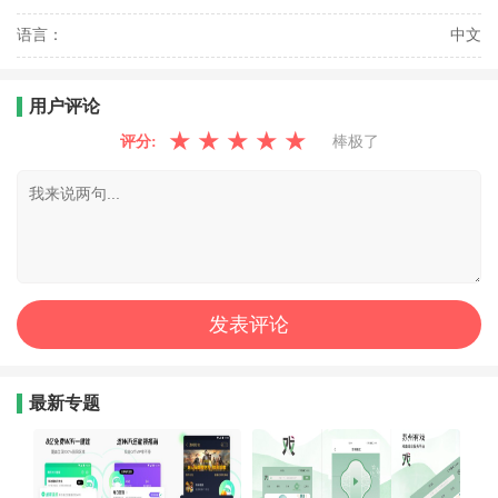
语言：
中文
用户评论
★
★
★
★
★
评分:
棒极了
最新专题