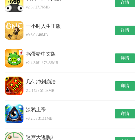
详情
v2.3 / 27.76MB
一小时人生正版
详情
v9.6.0 / 48MB
捣蛋猪中文版
详情
v2.4.3461 / 73.88MB
几何冲刺崩溃
详情
2.2.145 / 51.53MB
涂鸦上帝
详情
v3.2.5 / 31.11MB
迷宫大逃脱3