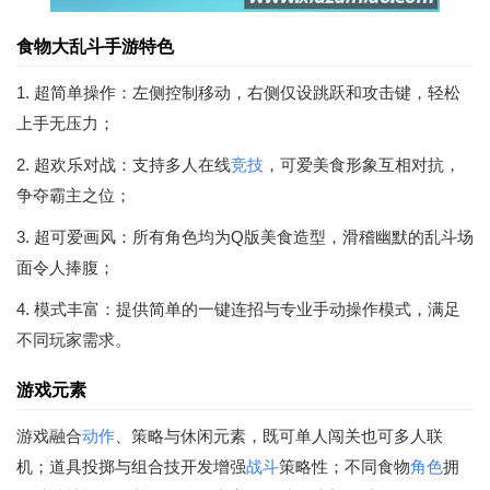
食物大乱斗手游特色
1. 超简单操作：左侧控制移动，右侧仅设跳跃和攻击键，轻松
上手无压力；
2. 超欢乐对战：支持多人在线
竞技
，可爱美食形象互相对抗，
争夺霸主之位；
3. 超可爱画风：所有角色均为Q版美食造型，滑稽幽默的乱斗场
面令人捧腹；
4. 模式丰富：提供简单的一键连招与专业手动操作模式，满足
不同玩家需求。
游戏元素
游戏融合
动作
、策略与休闲元素，既可单人闯关也可多人联
机；道具投掷与组合技开发增强
战斗
策略性；不同食物
角色
拥