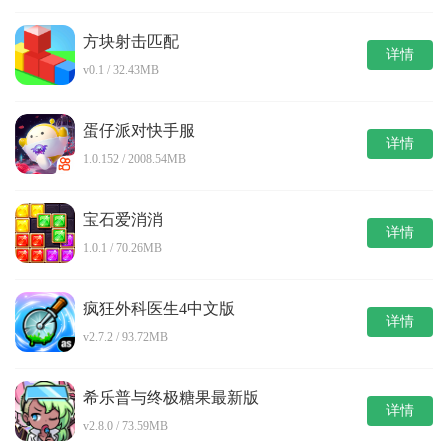
方块射击匹配
详情
v0.1 / 32.43MB
蛋仔派对快手服
详情
1.0.152 / 2008.54MB
宝石爱消消
详情
1.0.1 / 70.26MB
疯狂外科医生4中文版
详情
v2.7.2 / 93.72MB
希乐普与终极糖果最新版
详情
v2.8.0 / 73.59MB