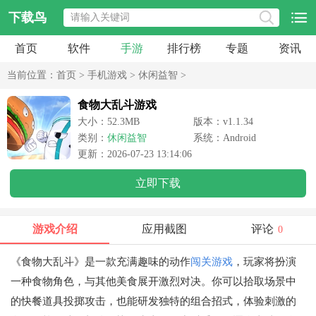
下载鸟
首页
软件
手游
排行榜
专题
资讯
当前位置：
首页
>
手机游戏
>
休闲益智
>
食物大乱斗游戏
大小：52.3MB
版本：v1.1.34
类别：
休闲益智
系统：Android
更新：2026-07-23 13:14:06
立即下载
游戏介绍
应用截图
评论
0
《食物大乱斗》是一款充满趣味的动作
闯关游戏
，玩家将扮演
一种食物角色，与其他美食展开激烈对决。你可以拾取场景中
的快餐道具投掷攻击，也能研发独特的组合招式，体验刺激的