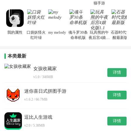
猫手游
我的属性
口袋妖怪火
my melody
魂斗罗30条
玩具熊的午
石器时代觉
红叶绿
命单机版
夜后宫4娘化
醒最新版
版1.1
本类最新
女孩收藏家
详情
v1.0 / 346MB
迷你喜日式拼图手游
详情
v1.6.2 / 66.7MB
逗比人生游戏
详情
v2.0 / 5.38MB