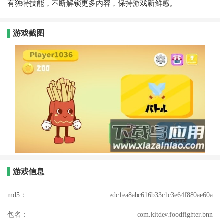
有独特技能，不断解锁更多内容，保持游戏新鲜感。
游戏截图
游戏信息
md5：
edc1ea8abc616b33c1c3e64f880ae60a
包名：
com.kitdev.foodfighter.bnn