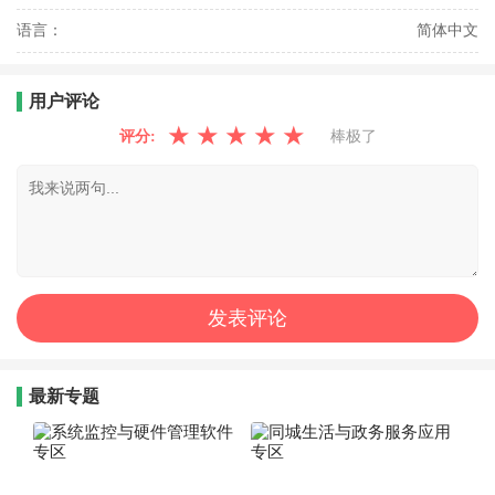
语言：
简体中文
用户评论
★
★
★
★
★
评分:
棒极了
最新专题