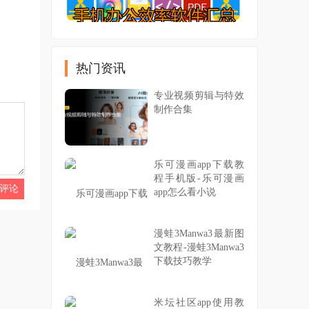
热门资讯
专业视频剪辑与特效
制作合集
乐可漫画app下载教
程手机版-乐可漫画
app怎么看小说
漫蛙3Manwa3最新图
文教程-漫蛙3Manwa3
下载技巧教学
米坛社区app使用教