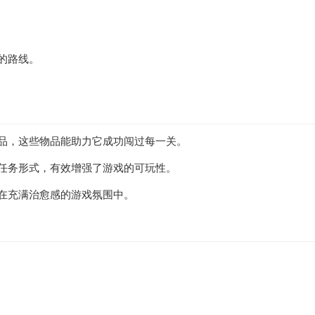
的路线。
物品，这些物品能助力它成功闯过每一关。
战任务形式，有效增强了游戏的可玩性。
浸在充满治愈感的游戏氛围中。