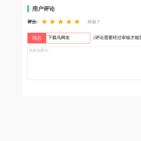
用户评论
★
★
★
★
★
评分:
棒极了
(评论需要经过审核才能