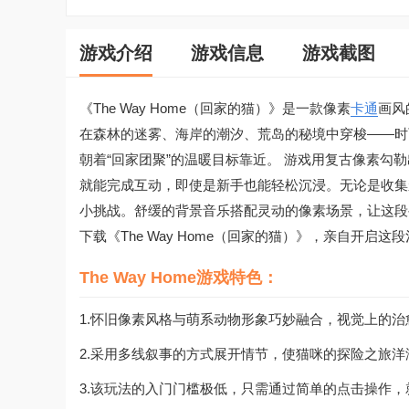
游戏介绍
游戏信息
游戏截图
《The Way Home（回家的猫）》是一款像素
卡通
画风
在森林的迷雾、海岸的潮汐、荒岛的秘境中穿梭——时
朝着“回家团聚”的温暖目标靠近。 游戏用复古像素
就能完成互动，即使是新手也能轻松沉浸。无论是收集
小挑战。舒缓的背景音乐搭配灵动的像素场景，让这段
下载《The Way Home（回家的猫）》，亲自开启这
The Way Home游戏特色：
1.怀旧像素风格与萌系动物形象巧妙融合，视觉上的治
2.采用多线叙事的方式展开情节，使猫咪的探险之旅
3.该玩法的入门门槛极低，只需通过简单的点击操作