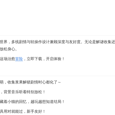
世界，多线剧情与轻操作设计兼顾深度与友好度。无论是解谜收集
放松身心。
这场治愈
冒险
，立即下载，开启体验！
萌，收集浆果解锁剧情时心都化了～
，背景音乐听着特别放松！
藏着小猫的回忆，越玩越想知道结局！
具用对就能过，新手友好！