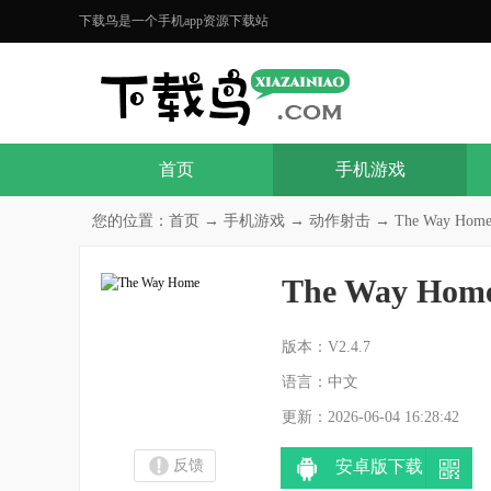
下载鸟是一个手机app资源下载站
首页
手机游戏
您的位置：
首页
→
手机游戏
→
动作射击
→ The Way Home
The Way Hom
分
版本：V2.4.7
语言：中文
更新：2026-06-04 16:28:42
反馈
安卓版下载