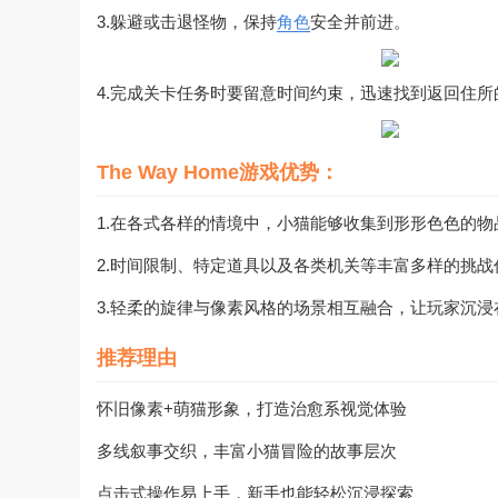
3.躲避或击退怪物，保持
角色
安全并前进。
4.完成关卡任务时要留意时间约束，迅速找到返回住所
The Way Home游戏优势：
1.在各式各样的情境中，小猫能够收集到形形色色的
2.时间限制、特定道具以及各类机关等丰富多样的挑
3.轻柔的旋律与像素风格的场景相互融合，让玩家沉
推荐理由
怀旧像素+萌猫形象，打造治愈系视觉体验
多线叙事交织，丰富小猫冒险的故事层次
点击式操作易上手，新手也能轻松沉浸探索