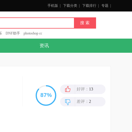
手机版
|
下载分类
|
下载排行
|
专题
|
乐
DNF助手
photoshop cc
资讯
好评：
13
差评：
2