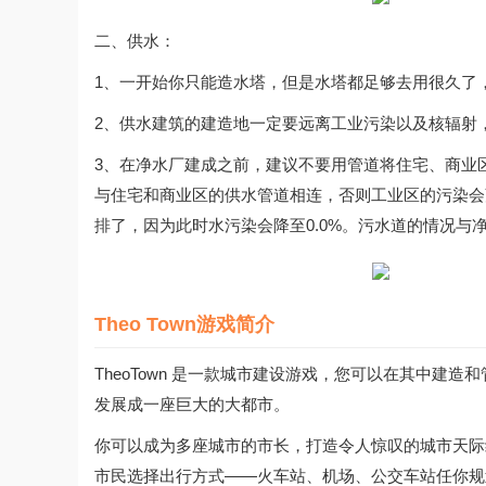
二、供水：
1、一开始你只能造水塔，但是水塔都足够去用很久了
2、供水建筑的建造地一定要远离工业污染以及核辐射
3、在净水厂建成之前，建议不要用管道将住宅、商业
与住宅和商业区的供水管道相连，否则工业区的污染会
排了，因为此时水污染会降至0.0%。污水道的情况与
Theo Town游戏简介
TheoTown 是一款城市建设游戏，您可以在其中建
发展成一座巨大的大都市。
你可以成为多座城市的市长，打造令人惊叹的城市天际
市民选择出行方式——火车站、机场、公交车站任你规