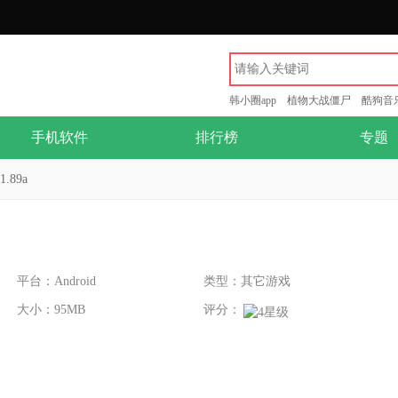
韩小圈app
植物大战僵尸
酷狗音
手机软件
排行榜
专题
1.89a
平台：Android
类型：其它游戏
大小：95MB
评分：