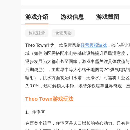
游戏介绍
游戏信息
游戏截图
模拟经营
像素风格
Theo Town作为一款像素风格
经营
模拟游戏
，核心是让
域（如住宅区需搭配水电等基础设施提升居民满意度，商
逐步发展为大都市甚至国家；游戏中需关注具体数值与
后期鸡肋），主世界中等大小格子地图需2个煤气电站
辐射），供水方面初始用水塔，无净水厂时需将工业区
为0.0%，还可解锁大本钟、埃菲尔铁塔等世界奇观
Theo Town游戏玩法
1、住宅区
在西奥小镇里，住宅区是人口增长的核心动力。只有住