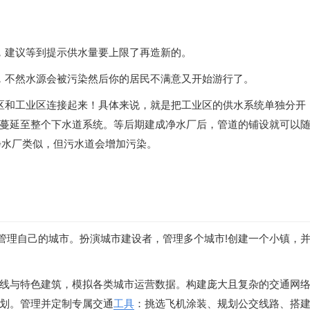
，建议等到提示供水量要上限了再造新的。
，不然水源会被污染然后你的居民不满意又开始游行了。
区和工业区连接起来！具体来说，就是把工业区的供水系统单独分开
蔓延至整个下水道系统。等后期建成净水厂后，管道的铺设就可以
净水厂类似，但污水道会增加污染。
造和管理自己的城市。扮演城市建设者，管理多个城市!创建一个小镇，
线与特色建筑，模拟各类城市运营数据。构建庞大且复杂的交通网
划。管理并定制专属交通
工具
：挑选飞机涂装、规划公交线路、搭