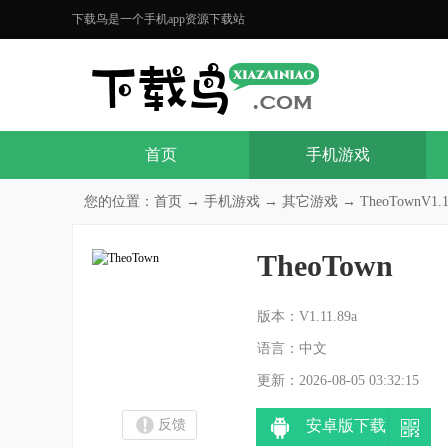
下载鸟是一个手机app资源下载站
首页
手机游戏
您的位置：
首页
→
手机游戏
→
其它游戏
→ TheoTownV1.1
TheoTown
分
版本：V1.11.89a
语言：中文
更新：2026-08-05 03:32:15
反馈
安卓版下载