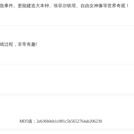
急事件。更能建造大本钟、埃菲尔铁塔、自由女神像等世界奇观！
戏过程，非常有趣!
MD5值：
2eb36b0eb1c081c5b5652764ab206230