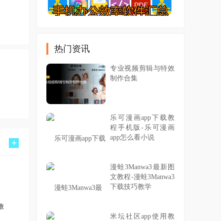
热门资讯
专业视频剪辑与特效
制作合集
乐可漫画app下载教
程手机版-乐可漫画
app怎么看小说
+
漫蛙3Manwa3最新图
文教程-漫蛙3Manwa3
下载技巧教学
旅
米坛社区app使用教