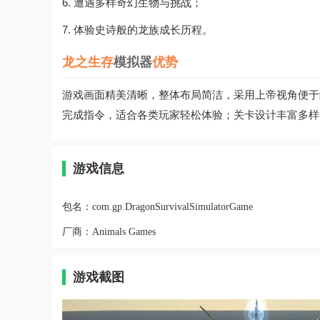
6. 遭遇多样奇幻生物与挑战；
7. 体验史诗般的龙族成长历程。
龙之生存
模拟器
优势
游戏画面精美清晰，整体布局简洁，采用上帝视角便于
完成指令，适合各类玩家轻松体验；关卡设计丰富多样
游戏信息
包名：
com.gp.DragonSurvivalSimulatorGame
厂商：
Animals Games
游戏截图