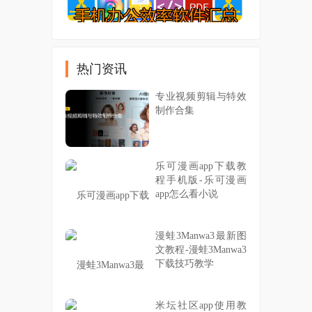
热门资讯
专业视频剪辑与特效
制作合集
乐可漫画app下载教
程手机版-乐可漫画
app怎么看小说
漫蛙3Manwa3最新图
文教程-漫蛙3Manwa3
下载技巧教学
米坛社区app使用教