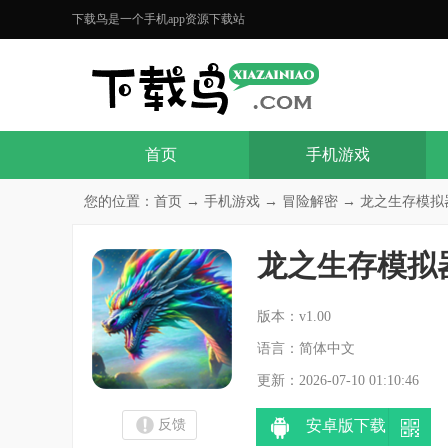
下载鸟是一个手机app资源下载站
首页
手机游戏
您的位置：
首页
→
手机游戏
→
冒险解密
→ 龙之生存模拟器
龙之生存模拟
分
版本：v1.00
语言：简体中文
更新：2026-07-10 01:10:46
反馈
安卓版下载