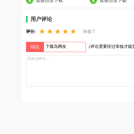
直接点击下载
直接点击下载
用户评论
★
★
★
★
★
评分:
棒极了
(评论需要经过审核才能