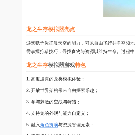
龙之生存模拟器亮点
游戏赋予你征服天空的能力，可以自由飞行并争夺领地
需掌握狩猎技巧，寻找食物与资源以维持生命。过程中
龙之生存
模拟器游戏
特色
1. 高度逼真的龙类模拟体验；
2. 开放世界架构带来自由探索乐趣；
3. 参与刺激的空战与狩猎；
4. 支持龙的外观与能力自定义；
5. 融入
角色扮演
与资源管理元素；