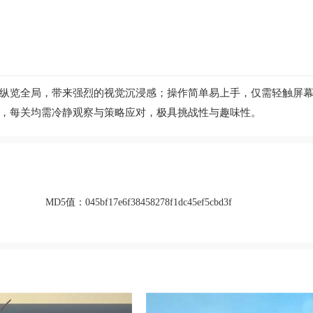
纵览全局，带来强烈的视觉沉浸感；操作简单易上手，仅需轻触屏
，每关均需冷静观察与策略应对，极具挑战性与趣味性。
MD5值：
045bf17e6f38458278f1dc45ef5cbd3f