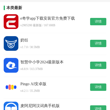
本类最新
e奇学app下载安装官方免费下载
详情
v2905200 最新版 / 167.6MB
奶饪
详情
v1.7.0 / 30.5MB
智慧中小学2024最新版本
详情
v6.8.9 / 313.37MB
Pingo AI安卓版
详情
v4.2.1 / 35.2MB
麦阿尼阿汉词典手机版
详情