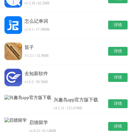
v1.3.19 / 62.2MB
怎么记单词
详情
v2.0.1 / 17.39MB
笛子
详情
V1.5.1 / 51.9MB
去知新软件
详情
v1.0.2 / 39.3MB
兴趣岛app官方版下载
详情
v4.1.51 / 215.67MB
启德留学
详情
v1.0.23 / 61.14MB