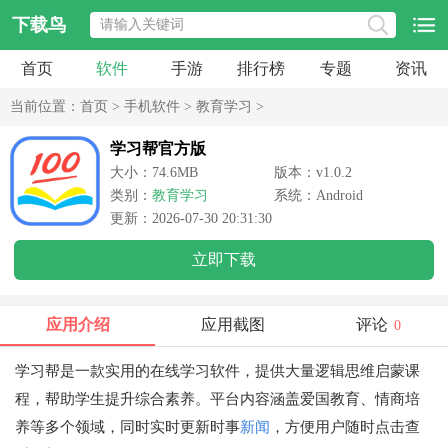
下载鸟
首页
软件
手游
排行榜
专题
资讯
当前位置：
首页
>
手机软件
>
教育学习
>
学习帮官方版
大小：74.6MB
版本：v1.0.2
类别：
教育学习
系统：Android
更新：2026-07-30 20:31:30
立即下载
应用介绍
应用截图
评论
0
学习帮是一款实用的在线学习软件，提供大量逻辑思维启蒙课
程，帮助学生提升综合素养。平台内容涵盖爱国教育、情商培
养等多个领域，同时实时更新时事
新闻
，方便用户随时点击查