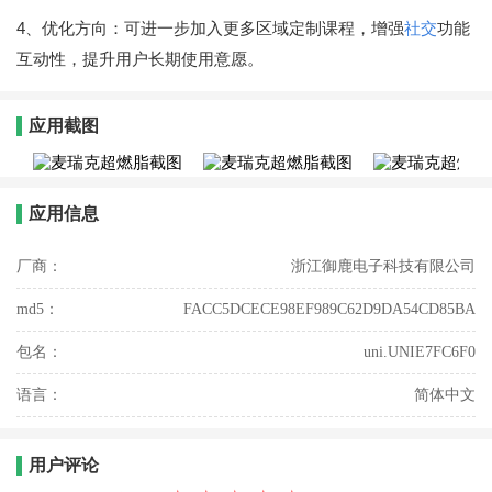
4、优化方向：可进一步加入更多区域定制课程，增强
社交
功能
互动性，提升用户长期使用意愿。
应用截图
应用信息
厂商：
浙江御鹿电子科技有限公司
md5：
FACC5DCECE98EF989C62D9DA54CD85BA
包名：
uni.UNIE7FC6F0
语言：
简体中文
用户评论