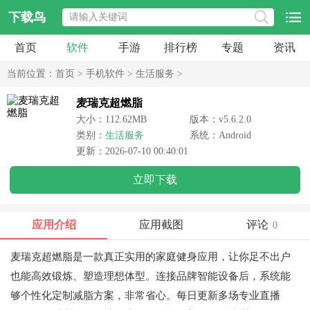
下载鸟
首页
软件
手游
排行榜
专题
资讯
当前位置：
首页
>
手机软件
>
生活服务
>
麦瑞克超燃脂
大小：112.62MB
版本：v5.6.2.0
类别：
生活服务
系统：Android
更新：2026-07-10 00:40:01
立即下载
应用介绍
应用截图
评论
0
麦瑞克超燃脂是一款真正实用的家庭健身应用，让你足不出户
也能高效锻炼、塑造理想体型。连接品牌智能设备后，系统能
够个性化定制减脂方案，非常省心。每日更新多场专业直播