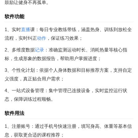
鼓励让健身不再孤单。
软件功能
1、实时
直播
课：每日专业教练带练，涵盖热身、训练到放松全
流程，实时纠正
动作
，保证练习效果；
2、多维度数据
记录
：准确监测运动时长、消耗热量等核心指
标，生成形象的数据报告，帮助用户掌握进度；
3、个性化计划：依据个人身体数据和目标推荐方案，支持自定
义强度，真正贴合用户需求；
4、一站式设备管理：集中管理已连接设备，实时监控运行状
态，保障训练过程顺畅。
软件用法
1、注册账号：通过手机号快速注册，填写身高、体重等基本信
息，获取更合适的课程推荐；