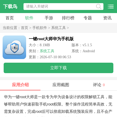
下载鸟
首页
软件
手游
排行榜
专题
资讯
当前位置：
首页
>
手机软件
>
系统工具
>
一键root大师华为手机版
大小：8.1MB
版本：v5.1.5
类别：
系统工具
系统：Android
更新：2026-07-10 00:06:53
立即下载
应用介绍
应用截图
评论
0
华为一键root大师是一款专为华为设备设计的权限解锁工具，能
够帮助用户快速获取手机root权限。整个操作流程简单高效，无
需复杂设置，完成root后可以彻底卸载系统预装应用，且不会产