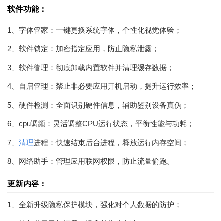
软件功能：
1、字体管家：一键更换系统字体，个性化视觉体验；
2、软件锁定：加密指定应用，防止隐私泄露；
3、软件管理：彻底卸载内置软件并清理缓存数据；
4、自启管理：禁止非必要应用开机启动，提升运行效率；
5、硬件检测：全面识别硬件信息，辅助鉴别设备真伪；
6、cpu调频：灵活调整CPU运行状态，平衡性能与功耗；
7、
清理
进程：快速结束后台进程，释放运行内存空间；
8、网络助手：管理应用联网权限，防止流量偷跑。
更新内容：
1、全新升级隐私保护模块，强化对个人数据的防护；