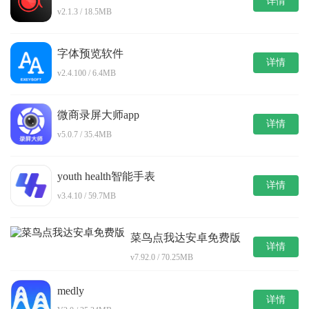
详情
v2.1.3 / 18.5MB
字体预览软件
详情
v2.4.100 / 6.4MB
微商录屏大师app
详情
v5.0.7 / 35.4MB
youth health智能手表
详情
v3.4.10 / 59.7MB
菜鸟点我达安卓免费版
详情
v7.92.0 / 70.25MB
medly
详情