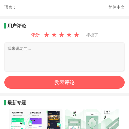
语言：
简体中文
用户评论
★
★
★
★
★
评分:
棒极了
最新专题